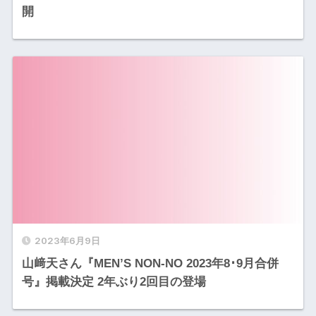
開
2023年6月9日
山﨑天さん『MEN’S NON-NO 2023年8･9月合併
号』掲載決定 2年ぶり2回目の登場