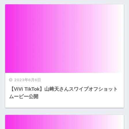
2023年6月6日
【ViVi TikTok】山﨑天さんスワイプオフショット
ムービー公開