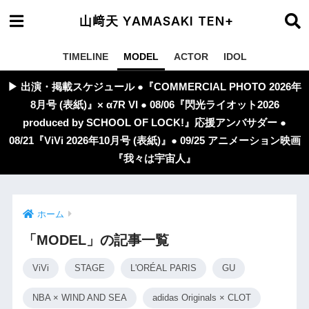
山﨑天 YAMASAKI TEN+
TIMELINE
MODEL
ACTOR
IDOL
▶︎ 出演・掲載スケジュール ●『COMMERCIAL PHOTO 2026年
8月号 (表紙)』× α7R VI ● 08/06『閃光ライオット2026
produced by SCHOOL OF LOCK!』応援アンバサダー ●
08/21『ViVi 2026年10月号 (表紙)』● 09/25 アニメーション映画
『我々は宇宙人』
ホーム
「MODEL」の記事一覧
ViVi
STAGE
L'ORÉAL PARIS
GU
NBA × WIND AND SEA
adidas Originals × CLOT