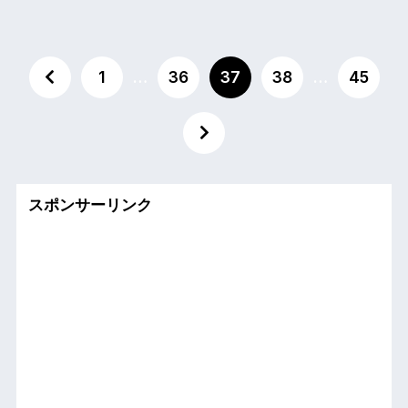
1
…
36
37
38
…
45
スポンサーリンク