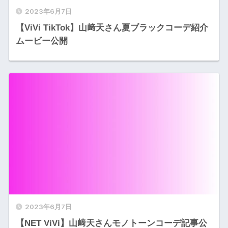
2023年6月7日
【ViVi TikTok】山﨑天さん夏ブラックコーデ紹介
ムービー公開
2023年6月7日
【NET ViVi】山﨑天さんモノトーンコーデ記事公