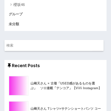
櫻坂46
グループ
未分類
Recent Posts
山﨑天さん × 古着「USED感があるものを選
ぶ」 ソロ連載「テンコア」【ViVi Instagram】
山﨑天さん Tシャツ×サテンショートパンツ コー