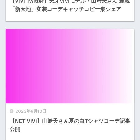
【ViVi Twitter】天才ViViモデル・山﨑天さん 連載
「新天地」変装コーデキャッチコピー集シェア
2023年6月10日
【NET ViVi】山﨑天さん夏の白Tシャツコーデ記事
公開