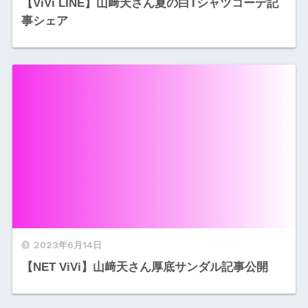
【ViVi LINE】山﨑天さん夏の白Tシャツコーデ記
事シェア
2023年6月14日
【NET ViVi】山﨑天さん厚底サンダル記事公開