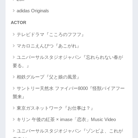
adidas Originals
ACTOR
テレビドラマ『こころのフフフ』
マカロニえんぴつ『あこがれ』
ユニバーサルスタジオジャパン『忘れられない春が
要る。』
相鉄グループ『父と娘の風景』
サントリー天然水 ファイバー8000『怪獣バイアフー
襲来』
東京ガスネットワーク『お仕事は？』
キリン 午後の紅茶 × imase「恋衣」Music Video
ユニバーサルスタジオジャパン『ゾンビよ、これが