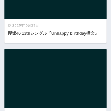
2025年10月29日
櫻坂46 13thシングル『Unhappy birthday構文』