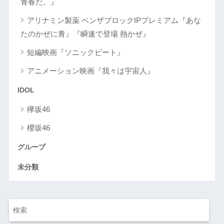
青春だ。』
アリナミン製薬 ベンザブロックIPプレミアム『あな
たのかぜに青』『瞬速で登場 熱かぜ』
短編映画『ソニックビート』
アニメーション映画『我々は宇宙人』
IDOL
欅坂46
櫻坂46
グループ
未分類