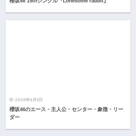
櫻坂46 15thシングル『Lonesome rabbit』
2026年8月5日
櫻坂46のエース・主人公・センター・象徴・リー
ダー