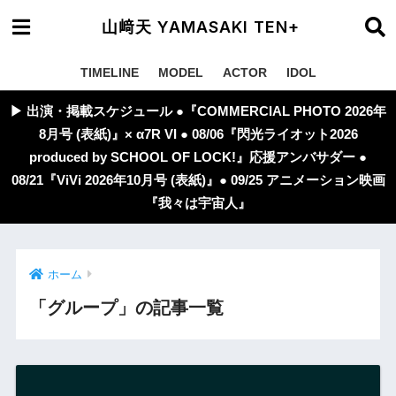
山﨑天 YAMASAKI TEN+
TIMELINE
MODEL
ACTOR
IDOL
▶︎ 出演・掲載スケジュール ●『COMMERCIAL PHOTO 2026年
8月号 (表紙)』× α7R VI ● 08/06『閃光ライオット2026
produced by SCHOOL OF LOCK!』応援アンバサダー ●
08/21『ViVi 2026年10月号 (表紙)』● 09/25 アニメーション映画
『我々は宇宙人』
ホーム
「グループ」の記事一覧