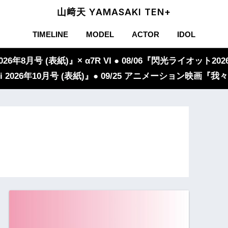
山﨑天 YAMASAKI TEN+
TIMELINE
MODEL
ACTOR
IDOL
年8月号 (表紙)』× α7R VI ● 08/06『閃光ライオット2026
iVi 2026年10月号 (表紙)』● 09/25 アニメーション映画