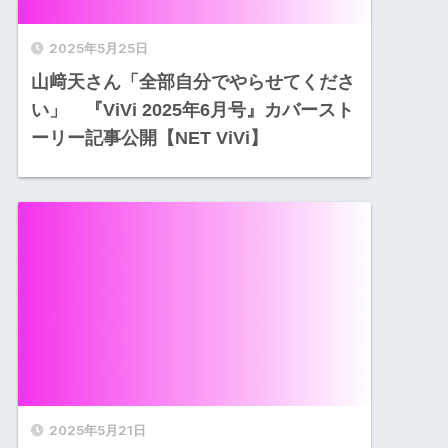
2025年5月25日
山﨑天さん「全部自分でやらせてくださ
い」 『ViVi 2025年6月号』カバースト
ーリー記事公開【NET ViVi】
2025年5月21日