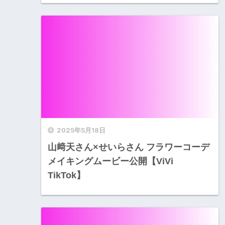
2025年5月18日
山﨑天さん×せいらさん フラワーコーデ
メイキングムービー公開【ViVi
TikTok】