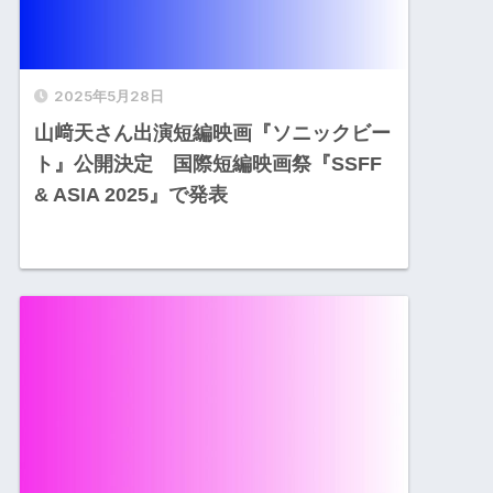
2025年5月28日
山﨑天さん出演短編映画『ソニックビー
ト』公開決定 国際短編映画祭『SSFF
& ASIA 2025』で発表