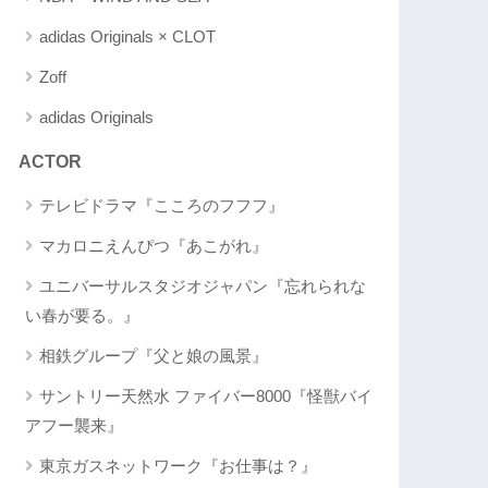
adidas Originals × CLOT
Zoff
adidas Originals
ACTOR
テレビドラマ『こころのフフフ』
マカロニえんぴつ『あこがれ』
ユニバーサルスタジオジャパン『忘れられな
い春が要る。』
相鉄グループ『父と娘の風景』
サントリー天然水 ファイバー8000『怪獣バイ
アフー襲来』
東京ガスネットワーク『お仕事は？』