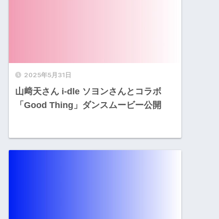
2025年5月31日
山﨑天さん i-dle ソヨンさんとコラボ
「Good Thing」ダンスムービー公開