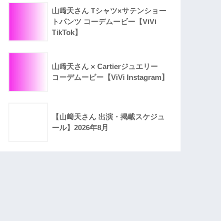
山﨑天さん Tシャツ×サテンショー
トパンツ コーデムービー【ViVi
TikTok】
山﨑天さん × Cartierジュエリー
コーデムービー【ViVi Instagram】
【山﨑天さん 出演・掲載スケジュ
ール】2026年8月