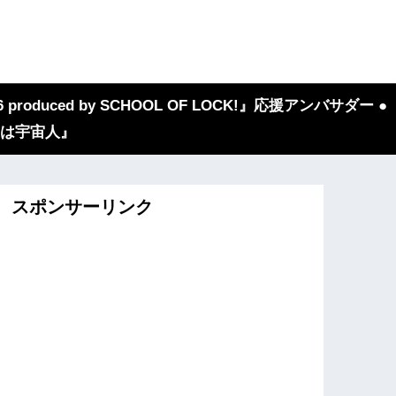
 produced by SCHOOL OF LOCK!』応援アンバサダー ●
『我々は宇宙人』
スポンサーリンク