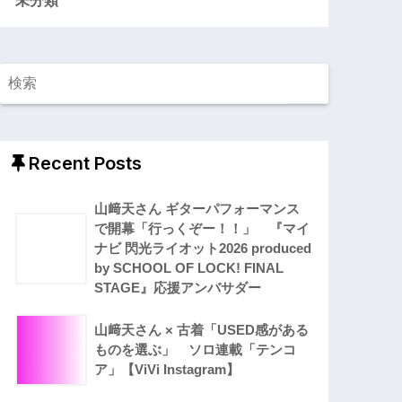
Recent Posts
山﨑天さん ギターパフォーマンス
で開幕「行っくぞー！！」 『マイ
ナビ 閃光ライオット2026 produced
by SCHOOL OF LOCK! FINAL
STAGE』応援アンバサダー
山﨑天さん × 古着「USED感がある
ものを選ぶ」 ソロ連載「テンコ
ア」【ViVi Instagram】