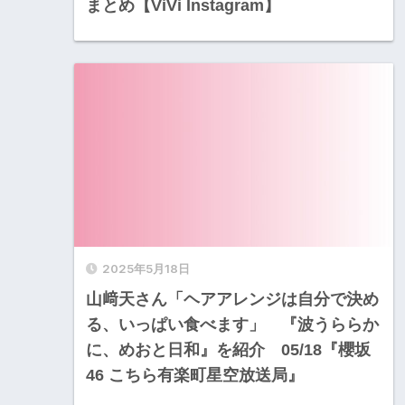
まとめ【ViVi Instagram】
2025年5月18日
山﨑天さん「ヘアアレンジは自分で決め
る、いっぱい食べます」 『波うららか
に、めおと日和』を紹介 05/18『櫻坂
46 こちら有楽町星空放送局』