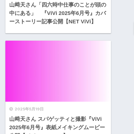
山﨑天さん「四六時中仕事のことが頭の
中にある」 『ViVi 2025年6月号』カバ
ーストーリー記事公開【NET ViVi】
2025年5月19日
山﨑天さん スパゲッティと撮影『ViVi
2025年6月号』表紙メイキングムービー