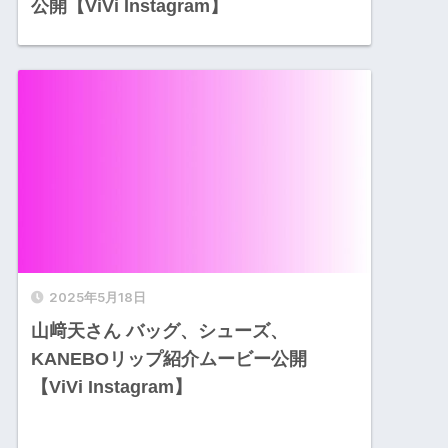
公開【ViVi Instagram】
2025年5月18日
山﨑天さん バッグ、シューズ、
KANEBOリップ紹介ムービー公開
【ViVi Instagram】