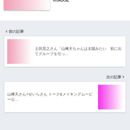
前の記事
土田晃之さん「山﨑天ちゃんは太陽みたい 前に出
てグループを引っ…
次の記事
山﨑天さん×せいらさん トーク&メイキングムービ
ー公…