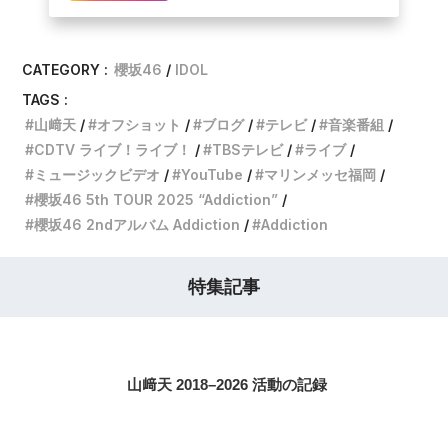
CATEGORY :
櫻坂46
IDOL
TAGS :
山﨑天
オフショット
ブログ
テレビ
音楽番組
CDTV ライブ！ライブ！
TBSテレビ
ライブ
ミュージックビデオ
YouTube
マリンメッセ福岡
櫻坂46 5th TOUR 2025 “Addiction”
櫻坂46 2ndアルバム Addiction
Addiction
特集記事
山﨑天 2018–2026 活動の記録