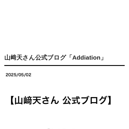
山﨑天さん公式ブログ「Addiation」