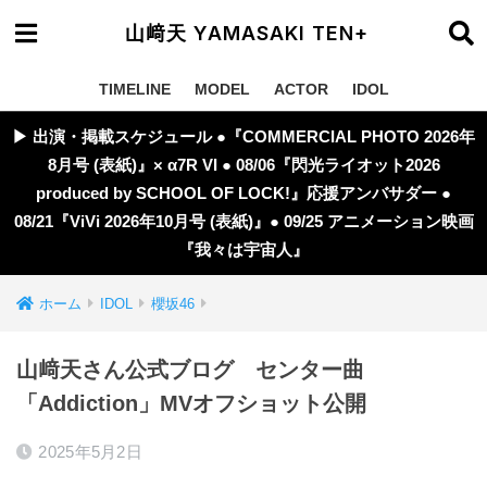
山﨑天 YAMASAKI TEN+
TIMELINE
MODEL
ACTOR
IDOL
▶︎ 出演・掲載スケジュール ●『COMMERCIAL PHOTO 2026年
8月号 (表紙)』× α7R VI ● 08/06『閃光ライオット2026
produced by SCHOOL OF LOCK!』応援アンバサダー ●
08/21『ViVi 2026年10月号 (表紙)』● 09/25 アニメーション映画
『我々は宇宙人』
ホーム
IDOL
櫻坂46
山﨑天さん公式ブログ センター曲
「Addiction」MVオフショット公開
2025年5月2日