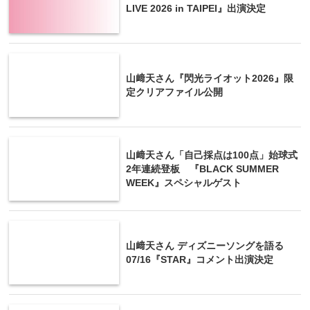
LIVE 2026 in TAIPEI』出演決定
山﨑天さん『閃光ライオット2026』限
定クリアファイル公開
山﨑天さん「自己採点は100点」始球式
2年連続登板 『BLACK SUMMER
WEEK』スペシャルゲスト
山﨑天さん ディズニーソングを語る
07/16『STAR』コメント出演決定