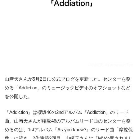
山﨑天さんが5月2日に公式ブログを更新した。センターを務
める「Addiction」のミュージックビデオのオフショットなど
を公開した。
「Addiction」は櫻坂46の2ndアルバム『Addiction』のリード
曲。山﨑天さんが櫻坂46のアルバムリード曲のセンターを務
めるのは、1stアルバム『As you know?』のリード曲「摩擦係
数」に続き、2作連続2回目。山﨑天さんは「MV公開されまし