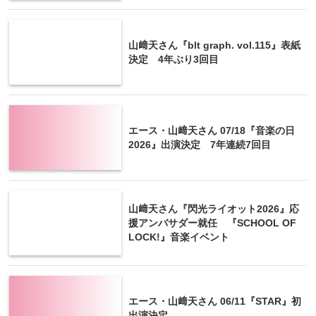
山﨑天さん『blt graph. vol.115』表紙
決定 4年ぶり3回目
エース・山﨑天さん 07/18『音楽の日
2026』出演決定 7年連続7回目
山﨑天さん『閃光ライオット2026』応
援アンバサダー就任 『SCHOOL OF
LOCK!』音楽イベント
エース・山﨑天さん 06/11『STAR』初
出演決定