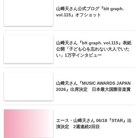
山﨑天さん公式ブログ『blt graph.
vol.115』オフショット
山﨑天さん『blt graph. vol.115』表紙
公開「子ども心を忘れない大人でいた
い」1万字インタビュー
山﨑天さん『MUSIC AWARDS JAPAN
2026』出席決定 日本最大国際音楽賞
エース・山﨑天さん 06/18『STAR』出
演決定 2週連続2回目