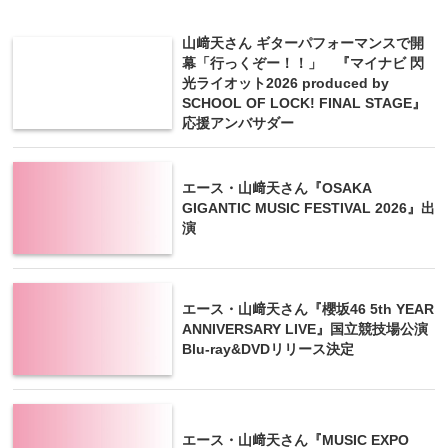
山﨑天さん ギターパフォーマンスで開
幕「行っくぞー！！」 『マイナビ 閃
光ライオット2026 produced by
SCHOOL OF LOCK! FINAL STAGE』
応援アンバサダー
エース・山﨑天さん『OSAKA
GIGANTIC MUSIC FESTIVAL 2026』出
演
エース・山﨑天さん『櫻坂46 5th YEAR
ANNIVERSARY LIVE』国立競技場公演
Blu-ray&DVDリリース決定
エース・山﨑天さん『MUSIC EXPO