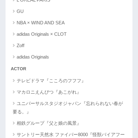
GU
NBA × WIND AND SEA
adidas Originals × CLOT
Zoff
adidas Originals
ACTOR
テレビドラマ『こころのフフフ』
マカロニえんぴつ『あこがれ』
ユニバーサルスタジオジャパン『忘れられない春が
要る。』
相鉄グループ『父と娘の風景』
サントリー天然水 ファイバー8000『怪獣バイアフー