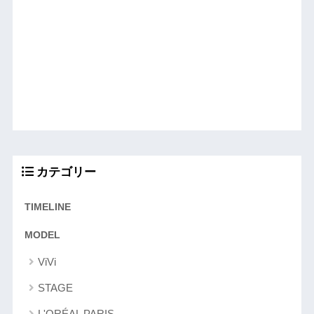
カテゴリー
TIMELINE
MODEL
ViVi
STAGE
L'ORÉAL PARIS