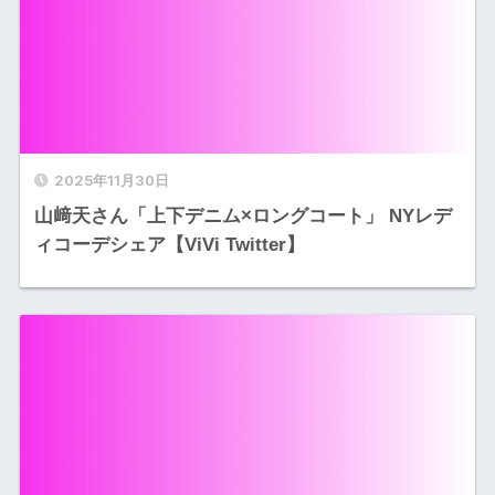
2025年11月30日
山﨑天さん「上下デニム×ロングコート」 NYレデ
ィコーデシェア【ViVi Twitter】