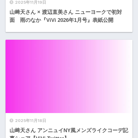
2025年11月19日
山﨑天さん × 渡辺直美さん ニューヨークで初対
面 雨のなか『ViVi 2026年1月号』表紙公開
2025年11月18日
山﨑天さん アンニュイNY風メンズライクコーデ記