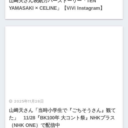
山﨑天さん表紙カバーストーリー「TEN
YAMASAKI × CELINE」【ViVi Instagram】
2025年11月28日
山﨑天さん「当時小学生で『ごちそうさん』観て
た」 11/28『BK100年 大コント祭』NHKプラス
（NHK ONE）で配信中