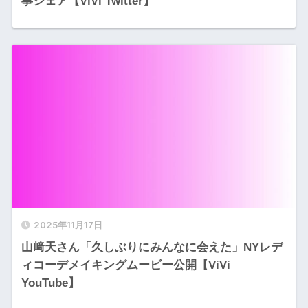
事シェア【ViVi Twitter】
2025年11月17日
山﨑天さん「久しぶりにみんなに会えた」NYレデ
ィコーデメイキングムービー公開【ViVi
YouTube】