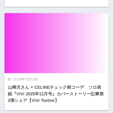
2025年11月12日
山﨑天さん × CELINEチェック柄コーデ ソロ表
紙『ViVi 2025年12月号』カバーストーリー記事第
2弾シェア【ViVi Twitter】