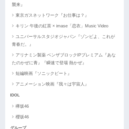
襲来』
東京ガスネットワーク『お仕事は？』
キリン 午後の紅茶 × imase「恋衣」Music Video
ユニバーサルスタジオジャパン『ゾンビよ、これが
青春だ。』
アリナミン製薬 ベンザブロックIPプレミアム『あな
たのかぜに青』『瞬速で登場 熱かぜ』
短編映画『ソニックビート』
アニメーション映画『我々は宇宙人』
IDOL
欅坂46
櫻坂46
グループ