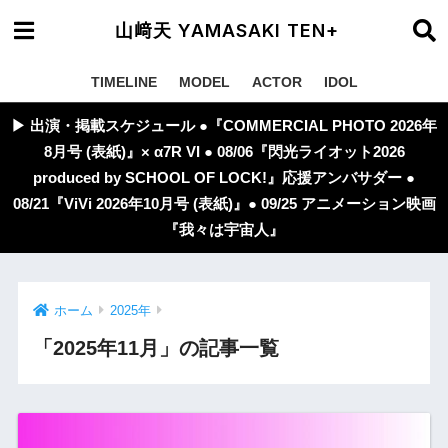
山﨑天 YAMASAKI TEN+
TIMELINE
MODEL
ACTOR
IDOL
▶︎ 出演・掲載スケジュール ●『COMMERCIAL PHOTO 2026年
8月号 (表紙)』× α7R VI ● 08/06『閃光ライオット2026
produced by SCHOOL OF LOCK!』応援アンバサダー ●
08/21『ViVi 2026年10月号 (表紙)』● 09/25 アニメーション映画
『我々は宇宙人』
ホーム
2025年
「2025年11月」の記事一覧