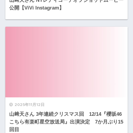
山﨑天さん NYレディコーデオフショットムービー
公開【ViVi Instagram】
2025年11月12日
山﨑天さん 3年連続クリスマス回 12/14『櫻坂46
こちら有楽町星空放送局』出演決定 7か月ぶり15
回目