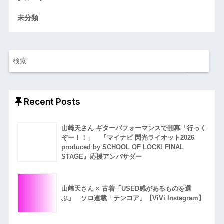
未分類
Recent Posts
山﨑天さん ギターパフォーマンスで開幕「行っく
ぞー！！」 『マイナビ 閃光ライオット2026
produced by SCHOOL OF LOCK! FINAL
STAGE』応援アンバサダー
山﨑天さん × 古着「USED感があるものを選
ぶ」 ソロ連載「テンコア」【ViVi Instagram】