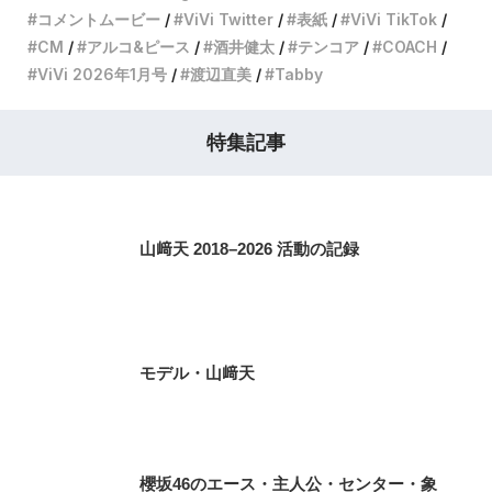
コメントムービー
ViVi Twitter
表紙
ViVi TikTok
CM
アルコ&ピース
酒井健太
テンコア
COACH
ViVi 2026年1月号
渡辺直美
Tabby
特集記事
山﨑天 2018–2026 活動の記録
モデル・山﨑天
櫻坂46のエース・主人公・センター・象