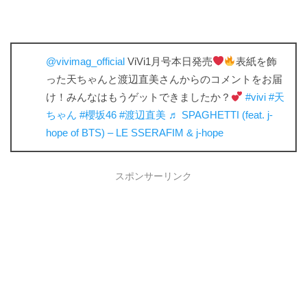
@vivimag_official
ViVi1月号本日発売
表紙を飾
った天ちゃんと渡辺直美さんからのコメントをお届
け！みんなはもうゲットできましたか？
#vivi
#天
ちゃん
#櫻坂46
#渡辺直美
♬ SPAGHETTI (feat. j-
hope of BTS) – LE SSERAFIM & j-hope
スポンサーリンク