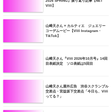
2026 SPRING』振り返り記事【NET
ViVi】
山﨑天さん × カルティエ ジュエリー
コーデムービー【ViVi Instagram・
TikTok】
山﨑天さん『ViVi 2026年10月号』14回
目表紙決定 ソロ表紙は5回目
山﨑天さん屋外広告 渋谷スクランブル
交差点・宮益坂下交差点「今日も、ViVi
ってる？」