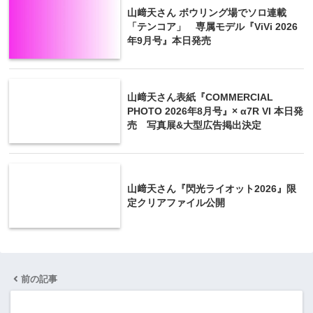
山﨑天さん ボウリング場でソロ連載
「テンコア」 専属モデル『ViVi 2026
年9月号』本日発売
山﨑天さん表紙『COMMERCIAL
PHOTO 2026年8月号』× α7R VI 本日発
売 写真展&大型広告掲出決定
山﨑天さん『閃光ライオット2026』限
定クリアファイル公開
前の記事