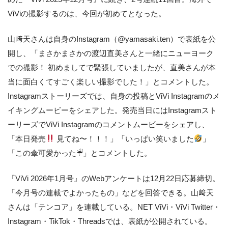
ViViの撮影するのは、今回が初めてとなった。
山﨑天さんは自身のInstagram（@yamasaki.ten）で表紙を公
開し、「まさかまさかの渡辺直美さんと一緒にニューヨーク
での撮影！ 初めましてで緊張していましたが、直美さんが本
当に面白くてすごく楽しい撮影でした！」とコメントした。
Instagramストーリーズでは、自身の投稿とViVi Instagramのメ
イキングムービーをシェアした。発売当日にはInstagramスト
ーリーズでViVi Instagramのコメントムービーをシェアし、
「本日発売
見てね〜！！！」「いっぱい笑いました
」
「この傘可愛かった☔︎」とコメントした。
『ViVi 2026年1月号』のWebアンケートは12月22日応募締切。
「今月号の連載でよかったもの」などを回答できる。山﨑天
さんは「テンコア」を連載している。NET ViVi・ViVi Twitter・
Instagram・TikTok・Threadsでは、表紙が公開されている。