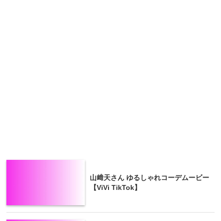
山﨑天さん ゆるしゃれコーデムービー
【ViVi TikTok】