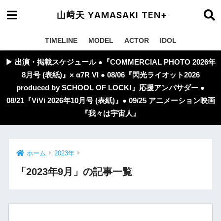
山﨑天 YAMASAKI TEN+
TIMELINE
MODEL
ACTOR
IDOL
▶︎ 出演・掲載スケジュール ●『COMMERCIAL PHOTO 2026年
8月号 (表紙)』× α7R VI ● 08/06『閃光ライオット2026
produced by SCHOOL OF LOCK!』応援アンバサダー ●
08/21『ViVi 2026年10月号 (表紙)』● 09/25 アニメーション映画
『我々は宇宙人』
ホーム
2023年
「2023年9月」の記事一覧