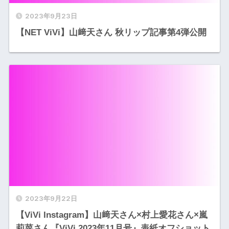
2023年9月23日
【NET ViVi】山﨑天さん 秋リップ記事第4弾公開
2023年9月22日
【ViVi Instagram】山﨑天さん×村上愛花さん×嵐
莉菜さん『ViVi 2023年11月号』表紙オフショット