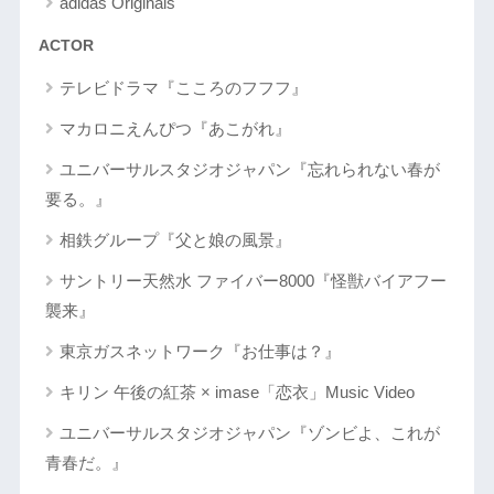
adidas Originals
ACTOR
テレビドラマ『こころのフフフ』
マカロニえんぴつ『あこがれ』
ユニバーサルスタジオジャパン『忘れられない春が
要る。』
相鉄グループ『父と娘の風景』
サントリー天然水 ファイバー8000『怪獣バイアフー
襲来』
東京ガスネットワーク『お仕事は？』
キリン 午後の紅茶 × imase「恋衣」Music Video
ユニバーサルスタジオジャパン『ゾンビよ、これが
青春だ。』