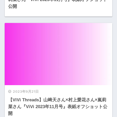
公開
2023年9月21日
【ViVi Threads】山﨑天さん×村上愛花さん×嵐莉
菜さん『ViVi 2023年11月号』表紙オフショット公
開