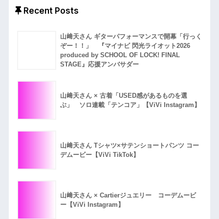
Recent Posts
山﨑天さん ギターパフォーマンスで開幕「行っく
ぞー！！」 『マイナビ 閃光ライオット2026
produced by SCHOOL OF LOCK! FINAL
STAGE』応援アンバサダー
山﨑天さん × 古着「USED感があるものを選
ぶ」 ソロ連載「テンコア」【ViVi Instagram】
山﨑天さん Tシャツ×サテンショートパンツ コー
デムービー【ViVi TikTok】
山﨑天さん × Cartierジュエリー コーデムービ
ー【ViVi Instagram】