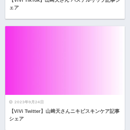
【ViVi TikTok】山﨑天さん パステルリップ記事シ
ェア
2023年9月24日
【ViVi Twitter】山﨑天さんニキビスキンケア記事
シェア