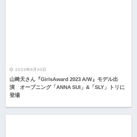
2023年9月30日
山﨑天さん『GirlsAward 2023 A/W』モデル出
演 オープニング「ANNA SUI」&「SLY」トリに
登場