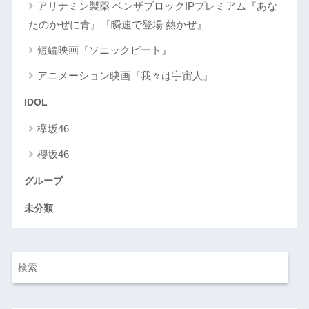
アリナミン製薬 ベンザブロックIPプレミアム『あな
たのかぜに青』『瞬速で登場 熱かぜ』
短編映画『ソニックビート』
アニメーション映画『我々は宇宙人』
IDOL
欅坂46
櫻坂46
グループ
未分類