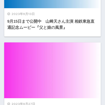
2023年9月13日
9月15日まで公開中 山﨑天さん主演 相鉄東急直
通記念ムービー『父と娘の風景』
2023年9月27日