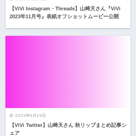
【ViVi Instagram・Threads】山﨑天さん『ViVi
2023年11月号』表紙オフショットムービー公開
2023年9月29日
【ViVi Twitter】山﨑天さん 秋リップまとめ記事シ
ェア