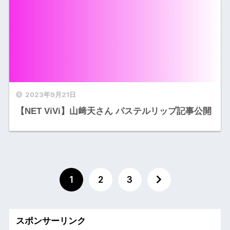
2023年9月21日
【NET ViVi】山﨑天さん パステルリップ記事公開
1
2
3
スポンサーリンク