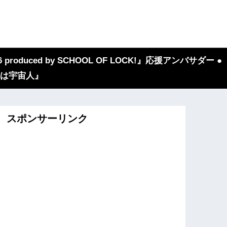
 produced by SCHOOL OF LOCK!』応援アンバサダー ●
『我々は宇宙人』
スポンサーリンク