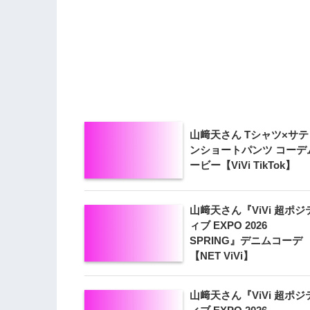
山﨑天さん Tシャツ×サテ
ンショートパンツ コーデ
ービー【ViVi TikTok】
山﨑天さん『ViVi 超ポジ
ィブ EXPO 2026
SPRING』デニムコーデ
【NET ViVi】
山﨑天さん『ViVi 超ポジ