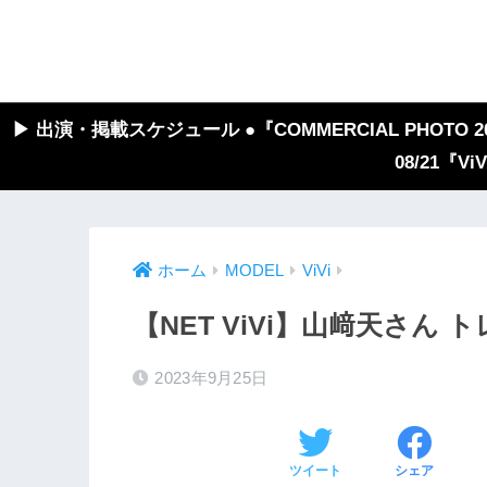
▶︎ 出演・掲載スケジュール ●『COMMERCIAL PHOTO 2026
08/21『V
ホーム
MODEL
ViVi
【NET ViVi】山﨑天さん
2023年9月25日
ツイート
シェア