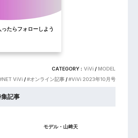
入ったらフォローしよう
CATEGORY :
ViVi
MODEL
NET ViVi
オンライン記事
ViVi 2023年10月号
特集記事
モデル・山﨑天