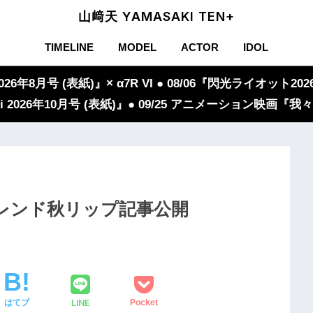
山﨑天 YAMASAKI TEN+
TIMELINE
MODEL
ACTOR
IDOL
年8月号 (表紙)』× α7R VI ● 08/06『閃光ライオット2026
iVi 2026年10月号 (表紙)』● 09/25 アニメーション映画
 トレンド秋リップ記事公開
LINE
はてブ
Pocket