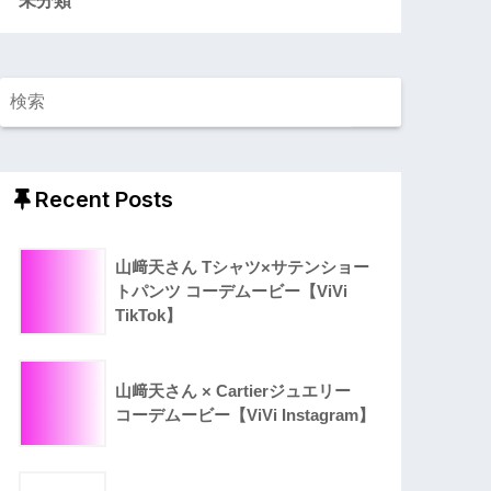
Recent Posts
山﨑天さん Tシャツ×サテンショー
トパンツ コーデムービー【ViVi
TikTok】
山﨑天さん × Cartierジュエリー
コーデムービー【ViVi Instagram】