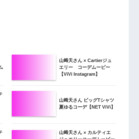
山﨑天さん × Cartierジュ
ム
エリー コーデムービー
【ViVi Instagram】
テ
山﨑天さん ビッグTシャツ
夏ゆるコーデ【NET ViVi】
テ
山﨑天さん × カルティエ