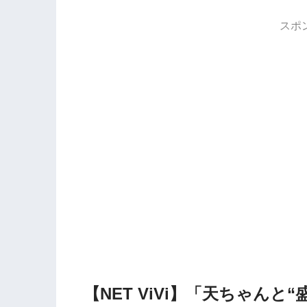
スポ
【NET ViVi】「天ちゃん