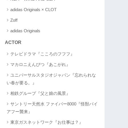
adidas Originals × CLOT
Zoff
adidas Originals
ACTOR
テレビドラマ『こころのフフフ』
マカロニえんぴつ『あこがれ』
ユニバーサルスタジオジャパン『忘れられな
い春が要る。』
相鉄グループ『父と娘の風景』
サントリー天然水 ファイバー8000『怪獣バイ
アフー襲来』
東京ガスネットワーク『お仕事は？』