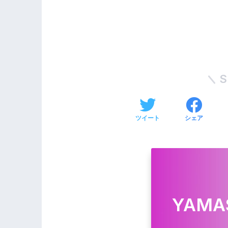
S
ツイート
シェア
YAMA