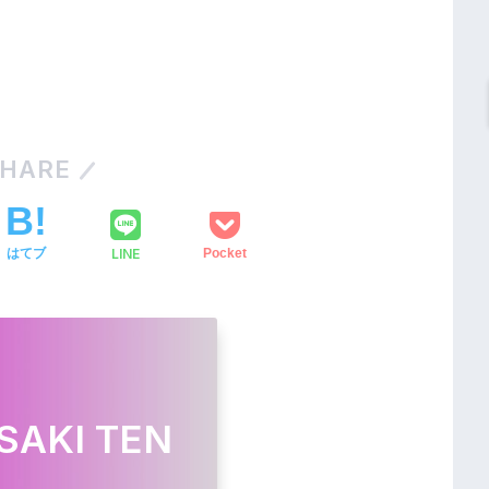
HARE
LINE
はてブ
Pocket
SAKI TEN