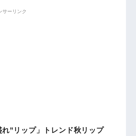
ンサーリンク
と“盛れ”リップ」トレンド秋リップ