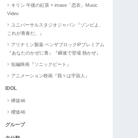
キリン 午後の紅茶 × imase「恋衣」Music
Video
ユニバーサルスタジオジャパン『ゾンビよ、
これが青春だ。』
アリナミン製薬 ベンザブロックIPプレミアム
『あなたのかぜに青』『瞬速で登場 熱かぜ』
短編映画『ソニックビート』
アニメーション映画『我々は宇宙人』
IDOL
欅坂46
櫻坂46
グループ
未分類