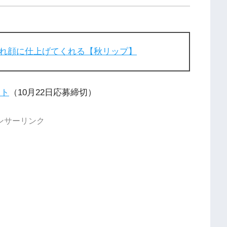
れ顔に仕上げてくれる【秋リップ】
ート
（10月22日応募締切）
ンサーリンク