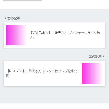
前の記事
【ViVi Twitter】山﨑天さん ヴィンテージライク秋
リ…
次の記事
【NET ViVi】山﨑天さん トレンド秋リップ記事公
開