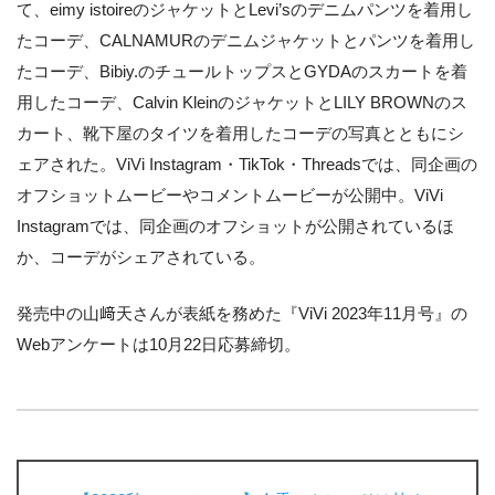
て、eimy istoireのジャケットとLevi’sのデニムパンツを着用し
たコーデ、CALNAMURのデニムジャケットとパンツを着用し
たコーデ、Bibiy.のチュールトップスとGYDAのスカートを着
用したコーデ、Calvin KleinのジャケットとLILY BROWNのス
カート、靴下屋のタイツを着用したコーデの写真とともにシ
ェアされた。ViVi Instagram・TikTok・Threadsでは、同企画の
オフショットムービーやコメントムービーが公開中。ViVi
Instagramでは、同企画のオフショットが公開されているほ
か、コーデがシェアされている。
発売中の山﨑天さんが表紙を務めた『ViVi 2023年11月号』の
Webアンケートは10月22日応募締切。