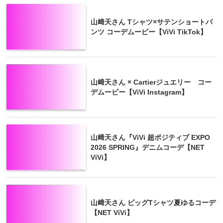
山﨑天さん Tシャツ×サテンショートパ
ンツ コーデムービー【ViVi TikTok】
山﨑天さん × Cartierジュエリー コー
デムービー【ViVi Instagram】
山﨑天さん『ViVi 超ポジティブ EXPO
2026 SPRING』デニムコーデ【NET
ViVi】
山﨑天さん ビッグTシャツ夏ゆるコーデ
【NET ViVi】