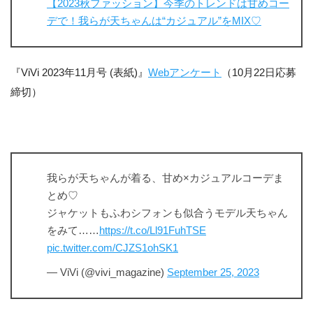
【2023秋ファッション】今季のトレンドは甘めコー
デで！我らが天ちゃんは“カジュアル”をMIX♡
『ViVi 2023年11月号 (表紙)』
Webアンケート
（10月22日応募
締切）
我らが天ちゃんが着る、甘め×カジュアルコーデま
とめ♡
ジャケットもふわシフォンも似合うモデル天ちゃん
をみて……
https://t.co/Ll91FuhTSE
pic.twitter.com/CJZS1ohSK1
— ViVi (@vivi_magazine)
September 25, 2023