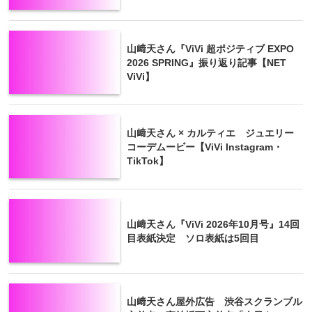
山﨑天さん『ViVi 超ポジティブ EXPO
2026 SPRING』振り返り記事【NET
ViVi】
山﨑天さん × カルティエ ジュエリー
コーデムービー【ViVi Instagram・
TikTok】
山﨑天さん『ViVi 2026年10月号』14回
目表紙決定 ソロ表紙は5回目
山﨑天さん屋外広告 渋谷スクランブル