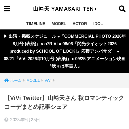
山﨑天 YAMASAKI TEN+
TIMELINE
MODEL
ACTOR
IDOL
▶︎ 出演・掲載スケジュール ●『COMMERCIAL PHOTO 2026年
8月号 (表紙)』× α7R VI ● 08/06『閃光ライオット2026
produced by SCHOOL OF LOCK!』応援アンバサダー ●
08/21『ViVi 2026年10月号 (表紙)』● 09/25 アニメーション映画
『我々は宇宙人』
ホーム
MODEL
ViVi
【ViVi Twitter】山﨑天さん 秋ロマンティック
コーデまとめ記事シェア
2023年9月25日