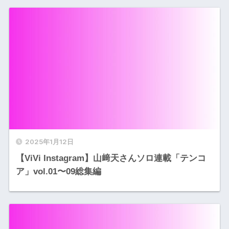
2025年1月12日
【ViVi Instagram】山﨑天さんソロ連載「テンコ
ア」vol.01〜09総集編