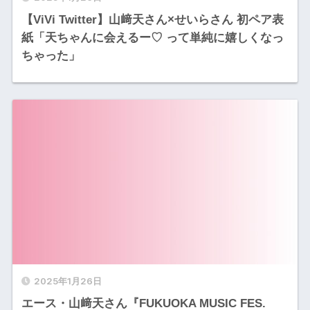
【ViVi Twitter】山﨑天さん×せいらさん 初ペア表
紙「天ちゃんに会えるー♡ って単純に嬉しくなっ
ちゃった」
2025年1月26日
エース・山﨑天さん『FUKUOKA MUSIC FES.