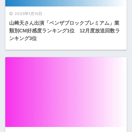
2025年1月15日
山﨑天さん出演「ベンザブロックプレミアム」業
類別CM好感度ランキング1位 12月度放送回数ラ
ンキング3位