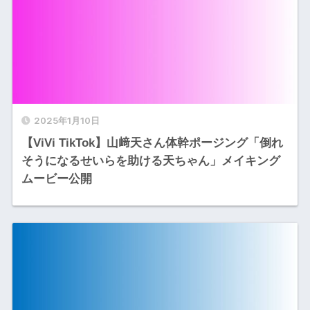
2025年1月10日
【ViVi TikTok】山﨑天さん体幹ポージング「倒れ
そうになるせいらを助ける天ちゃん」メイキング
ムービー公開