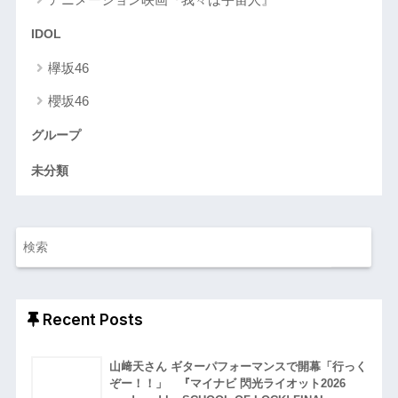
IDOL
欅坂46
櫻坂46
グループ
未分類
Recent Posts
山﨑天さん ギターパフォーマンスで開幕「行っく
ぞー！！」 『マイナビ 閃光ライオット2026