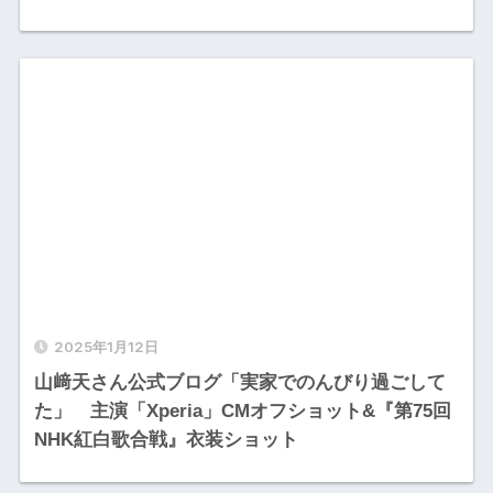
2025年1月12日
山﨑天さん公式ブログ「実家でのんびり過ごして
た」 主演「Xperia」CMオフショット&『第75回
NHK紅白歌合戦』衣装ショット