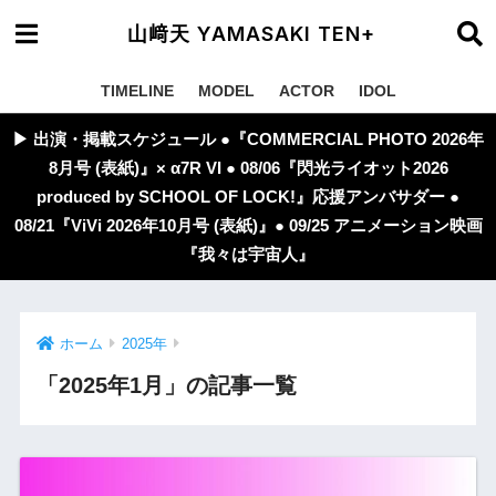
山﨑天 YAMASAKI TEN+
TIMELINE
MODEL
ACTOR
IDOL
▶︎ 出演・掲載スケジュール ●『COMMERCIAL PHOTO 2026年
8月号 (表紙)』× α7R VI ● 08/06『閃光ライオット2026
produced by SCHOOL OF LOCK!』応援アンバサダー ●
08/21『ViVi 2026年10月号 (表紙)』● 09/25 アニメーション映画
『我々は宇宙人』
ホーム
2025年
「2025年1月」の記事一覧