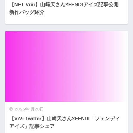
【NET ViVi】山﨑天さん×FENDIアイズ記事公開
新作バッグ紹介
2025年1月20日
【ViVi Twitter】山﨑天さん×FENDI「フェンディ
アイズ」記事シェア