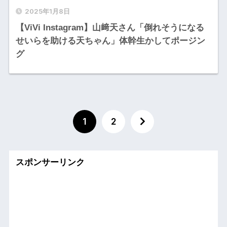
2025年1月8日
【ViVi Instagram】山﨑天さん「倒れそうになる
せいらを助ける天ちゃん」体幹生かしてポージン
グ
1
2
スポンサーリンク