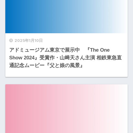
2025年1月10日
アドミュージアム東京で展示中 『The One
Show 2024』受賞作・山﨑天さん主演 相鉄東急直
通記念ムービー『父と娘の風景』