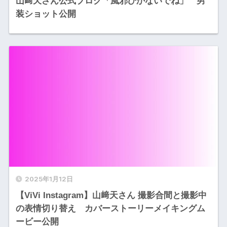
山﨑天さん公式ブログ「風邪ひかないでね」 男
装ショット公開
2025年1月12日
【ViVi Instagram】山﨑天さん 撮影合間と撮影中
の表情切り替え カバーストーリーメイキングム
ービー公開