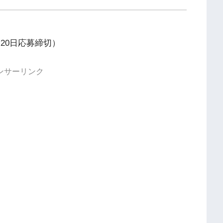
月20日応募締切）
ンサーリンク