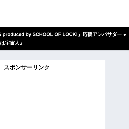
 produced by SCHOOL OF LOCK!』応援アンバサダー ●
『我々は宇宙人』
スポンサーリンク