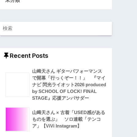
Recent Posts
山﨑天さん ギターパフォーマンス
で開幕「行っくぞー！！」 『マイ
ナビ 閃光ライオット2026 produced
by SCHOOL OF LOCK! FINAL
STAGE』応援アンバサダー
山﨑天さん × 古着「USED感がある
ものを選ぶ」 ソロ連載「テンコ
ア」【ViVi Instagram】