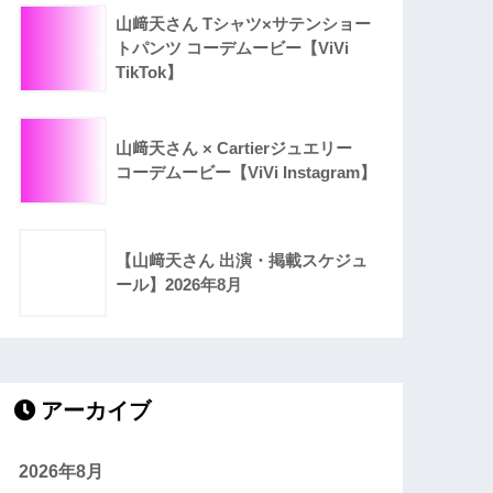
山﨑天さん Tシャツ×サテンショー
トパンツ コーデムービー【ViVi
TikTok】
山﨑天さん × Cartierジュエリー
コーデムービー【ViVi Instagram】
【山﨑天さん 出演・掲載スケジュ
ール】2026年8月
アーカイブ
2026年8月