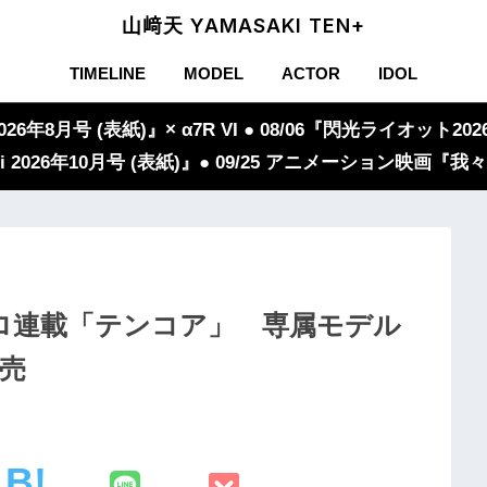
山﨑天 YAMASAKI TEN+
TIMELINE
MODEL
ACTOR
IDOL
年8月号 (表紙)』× α7R VI ● 08/06『閃光ライオット2026
iVi 2026年10月号 (表紙)』● 09/25 アニメーション映画
ロ連載「テンコア」 専属モデル
発売