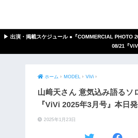
▶︎ 出演・掲載スケジュール ●『COMMERCIAL PHOTO 2026
08/21『V
ホーム
MODEL
ViVi
山﨑天さん 意気込み語るソ
『ViVi 2025年3月号』本日
2025年1月23日