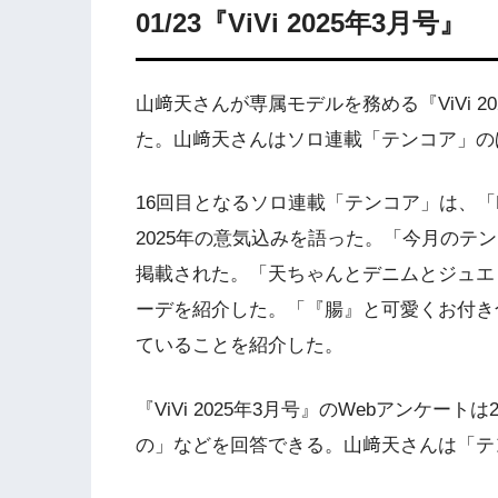
01/23『ViVi 2025年3月号』
山﨑天さんが専属モデルを務める『ViVi 2
た。山﨑天さんはソロ連載「テンコア」の
16回目となるソロ連載「テンコア」は、「He
2025年の意気込みを語った。「今月のテ
掲載された。「天ちゃんとデニムとジュエ
ーデを紹介した。「『腸』と可愛くお付き
ていることを紹介した。
『ViVi 2025年3月号』のWebアンケ
の」などを回答できる。山﨑天さんは「テ