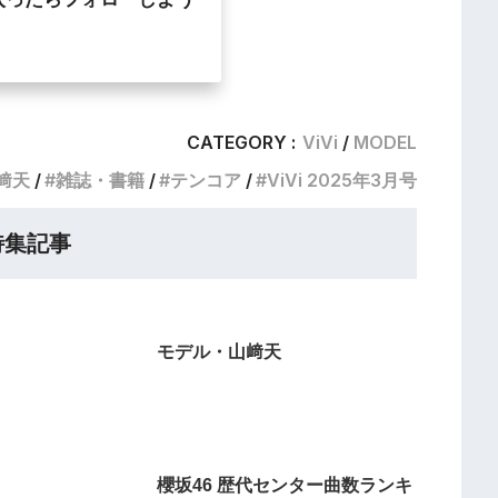
CATEGORY :
ViVi
MODEL
﨑天
雑誌・書籍
テンコア
ViVi 2025年3月号
特集記事
モデル・山﨑天
櫻坂46 歴代センター曲数ランキ