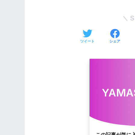
S
ツイート
シェア
YAMA
この記事が気に