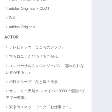
adidas Originals × CLOT
Zoff
adidas Originals
ACTOR
テレビドラマ『こころのフフフ』
マカロニえんぴつ『あこがれ』
ユニバーサルスタジオジャパン『忘れられな
い春が要る。』
相鉄グループ『父と娘の風景』
サントリー天然水 ファイバー8000『怪獣バイ
アフー襲来』
東京ガスネットワーク『お仕事は？』