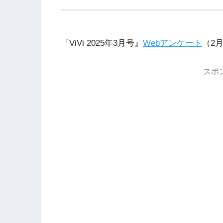
『ViVi 2025年3月号』
Webアンケート
（2
スポ