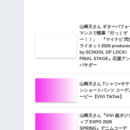
山﨑天さん ギターパフォ
マンスで開幕「行っくぞ
ー！！」 『マイナビ 閃
ライオット2026 produce
by SCHOOL OF LOCK!
FINAL STAGE』応援アン
バサダー
山﨑天さん Tシャツ×サテ
ンショートパンツ コーデ
ービー【ViVi TikTok】
山﨑天さん『ViVi 超ポジ
ィブ EXPO 2026
SPRING』デニムコーデ