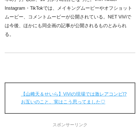
Instagram・TikTokでは、メイキングムービーやオフショット
ムービー、コメントムービーが公開されている。NET ViViで
は今後、ほかにも同企画の記事が公開されるものとみられ
る。
【山﨑天＆せいら】ViViの現場では激レアコンビ!?
お互いのこと、実はこう思ってました♡
スポンサーリンク