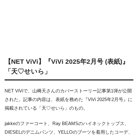
【NET ViVi】『ViVi 2025年2月号 (表紙)』
「天♡せいら」
NET ViViで、山﨑天さんのカバーストーリー記事第1弾が公開
された。記事の内容は、表紙を務めた『ViVi 2025年2月号』に
掲載されている「天♡せいら」のもの。
jakkeのファーコート、Ray BEAMSのハイネックトップス、
DIESELのデニムパンツ、YELLOのブーツを着用したコーデ、