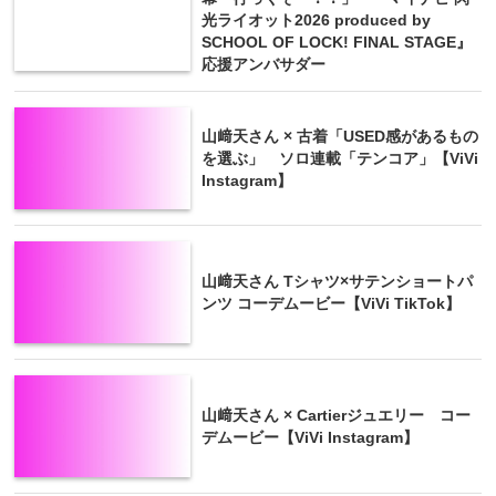
光ライオット2026 produced by
SCHOOL OF LOCK! FINAL STAGE』
応援アンバサダー
山﨑天さん × 古着「USED感があるもの
を選ぶ」 ソロ連載「テンコア」【ViVi
Instagram】
山﨑天さん Tシャツ×サテンショートパ
ンツ コーデムービー【ViVi TikTok】
山﨑天さん × Cartierジュエリー コー
デムービー【ViVi Instagram】