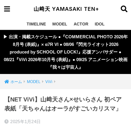
山﨑天 YAMASAKI TEN+
TIMELINE
MODEL
ACTOR
IDOL
▶︎ 出演・掲載スケジュール ●『COMMERCIAL PHOTO 2026年
8月号 (表紙)』× α7R VI ● 08/06『閃光ライオット2026
produced by SCHOOL OF LOCK!』応援アンバサダー ●
08/21『ViVi 2026年10月号 (表紙)』● 09/25 アニメーション映画
『我々は宇宙人』
ホーム
MODEL
ViVi
【NET ViVi】山﨑天さん×せいらさん 初ペア
表紙「天ちゃんはオーラがすごいカリスマ」
2025年1月24日