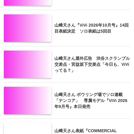
山﨑天さん『ViVi 2026年10月号』14回
目表紙決定 ソロ表紙は5回目
山﨑天さん屋外広告 渋谷スクランブル
交差点・宮益坂下交差点「今日も、ViVi
ってる？」
山﨑天さん ボウリング場でソロ連載
「テンコア」 専属モデル『ViVi 2026
年9月号』本日発売
山﨑天さん表紙『COMMERCIAL