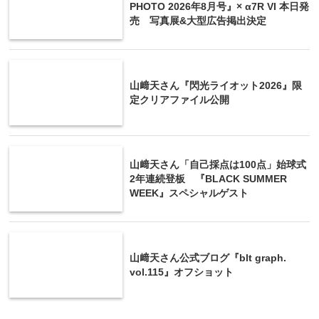
PHOTO 2026年8月号』× α7R VI 本日発
売 写真展&大型広告掲出決定
山﨑天さん『閃光ライオット2026』限
定クリアファイル公開
山﨑天さん「自己採点は100点」始球式
2年連続登板 『BLACK SUMMER
WEEK』スペシャルゲスト
山﨑天さん公式ブログ『blt graph.
vol.115』オフショット