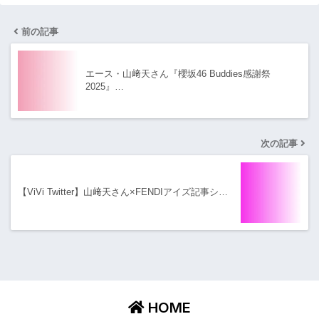
前の記事
エース・山﨑天さん『櫻坂46 Buddies感謝祭
2025』…
次の記事
【ViVi Twitter】山﨑天さん×FENDIアイズ記事シ…
HOME