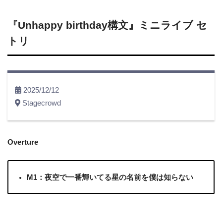
『Unhappy birthday構文』ミニライブ セ
トリ
2025/12/12
Stagecrowd
Overture
M1：夜空で一番輝いてる星の名前を僕は知らない