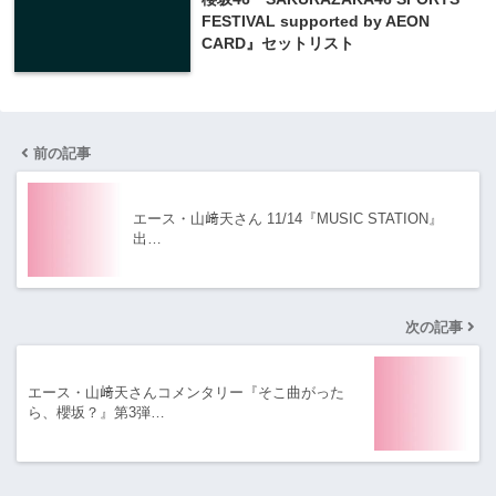
FESTIVAL supported by AEON
CARD』セットリスト
前の記事
エース・山﨑天さん 11/14『MUSIC STATION』
出…
次の記事
エース・山﨑天さんコメンタリー『そこ曲がった
ら、櫻坂？』第3弾…