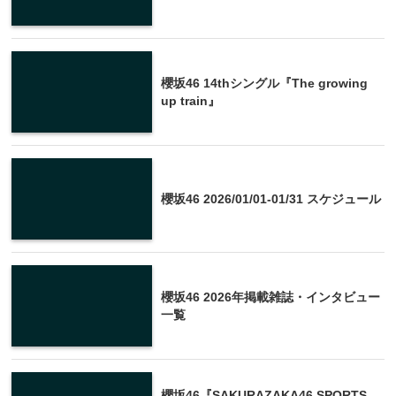
櫻坂46 14thシングル『The growing
up train』
櫻坂46 2026/01/01-01/31 スケジュール
櫻坂46 2026年掲載雑誌・インタビュー
一覧
櫻坂46『SAKURAZAKA46 SPORTS