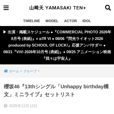
山﨑天 YAMASAKI TEN+
TIMELINE
MODEL
ACTOR
IDOL
▶︎ 出演・掲載スケジュール ●『COMMERCIAL PHOTO 2026年
8月号 (表紙)』× α7R VI ● 08/06『閃光ライオット2026
produced by SCHOOL OF LOCK!』応援アンバサダー ●
08/21『ViVi 2026年10月号 (表紙)』● 09/25 アニメーション映画
『我々は宇宙人』
ホーム
グループ
櫻坂46『13thシングル「Unhappy birthday構
文」ミニライブ』セットリスト
2025年12月12日