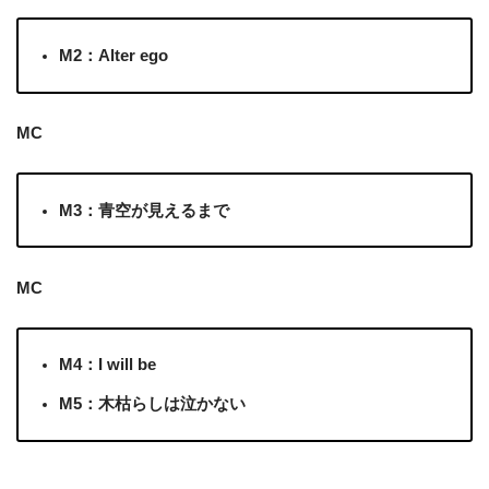
M2：Alter ego
MC
M3：青空が見えるまで
MC
M4：I will be
M5：木枯らしは泣かない