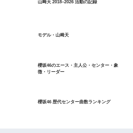
山﨑天 2018–2026 活動の記録
モデル・山﨑天
櫻坂46のエース・主人公・センター・象
徴・リーダー
櫻坂46 歴代センター曲数ランキング