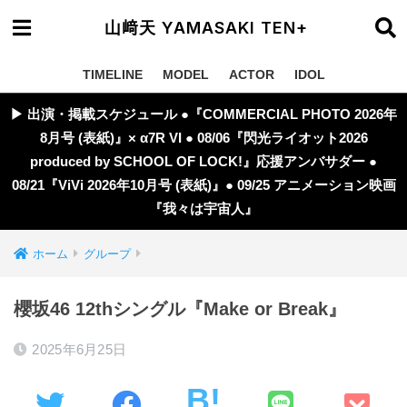
山﨑天 YAMASAKI TEN+
TIMELINE
MODEL
ACTOR
IDOL
▶︎ 出演・掲載スケジュール ●『COMMERCIAL PHOTO 2026年
8月号 (表紙)』× α7R VI ● 08/06『閃光ライオット2026
produced by SCHOOL OF LOCK!』応援アンバサダー ●
08/21『ViVi 2026年10月号 (表紙)』● 09/25 アニメーション映画
『我々は宇宙人』
ホーム
グループ
櫻坂46 12thシングル『Make or Break』
2025年6月25日