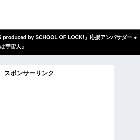
 produced by SCHOOL OF LOCK!』応援アンバサダー ●
『我々は宇宙人』
スポンサーリンク