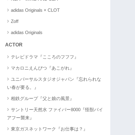
adidas Originals × CLOT
Zoff
adidas Originals
ACTOR
テレビドラマ『こころのフフフ』
マカロニえんぴつ『あこがれ』
ユニバーサルスタジオジャパン『忘れられな
い春が要る。』
相鉄グループ『父と娘の風景』
サントリー天然水 ファイバー8000『怪獣バイ
アフー襲来』
東京ガスネットワーク『お仕事は？』