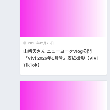
2025年12月25日
山﨑天さん ニューヨークVlog公開
『ViVi 2026年1月号』表紙撮影【ViVi
TikTok】