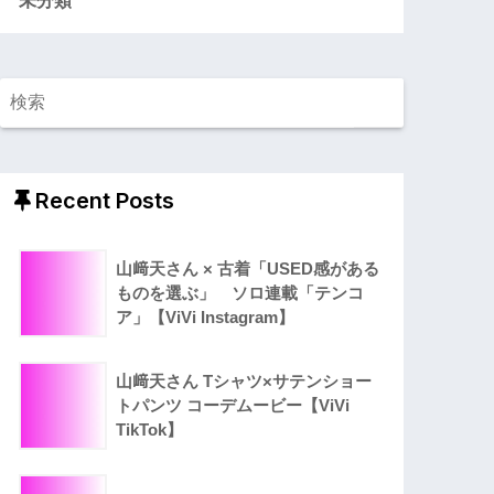
Recent Posts
山﨑天さん × 古着「USED感がある
ものを選ぶ」 ソロ連載「テンコ
ア」【ViVi Instagram】
山﨑天さん Tシャツ×サテンショー
トパンツ コーデムービー【ViVi
TikTok】