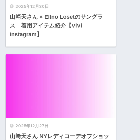
2025年12月30日
山﨑天さん × Ellno Losetのサングラ
ス 着用アイテム紹介【ViVi
Instagram】
2025年12月27日
山﨑天さん NYレディコーデオフショッ