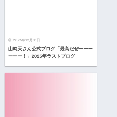
2025年12月31日
山﨑天さん公式ブログ「最高だぜーーー
ーーー！」2025年ラストブログ