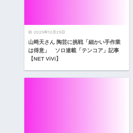
2025年12月25日
山﨑天さん 陶芸に挑戦「細かい手作業
は得意」 ソロ連載「テンコア」記事
【NET ViVi】