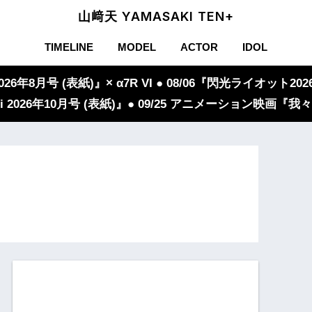
山﨑天 YAMASAKI TEN+
TIMELINE
MODEL
ACTOR
IDOL
年8月号 (表紙)』× α7R VI ● 08/06『閃光ライオット2026
iVi 2026年10月号 (表紙)』● 09/25 アニメーション映画