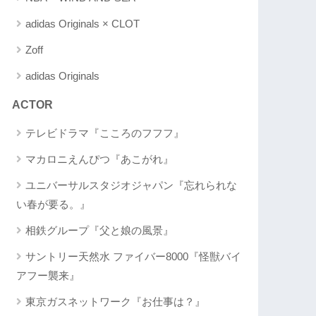
adidas Originals × CLOT
Zoff
adidas Originals
ACTOR
テレビドラマ『こころのフフフ』
マカロニえんぴつ『あこがれ』
ユニバーサルスタジオジャパン『忘れられな
い春が要る。』
相鉄グループ『父と娘の風景』
サントリー天然水 ファイバー8000『怪獣バイ
アフー襲来』
東京ガスネットワーク『お仕事は？』