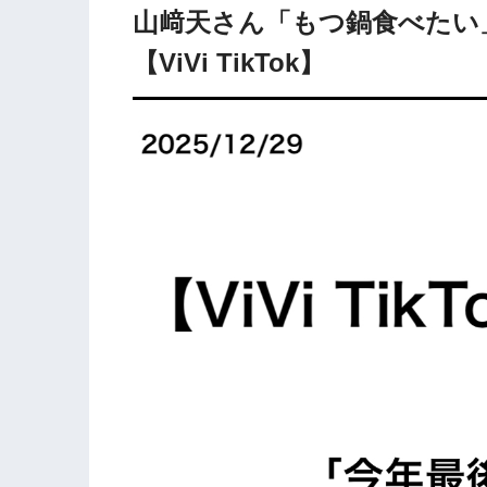
山﨑天さん「もつ鍋食べたい
【ViVi TikTok】