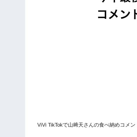
ViVi TikTokで山﨑天さんの食べ納め