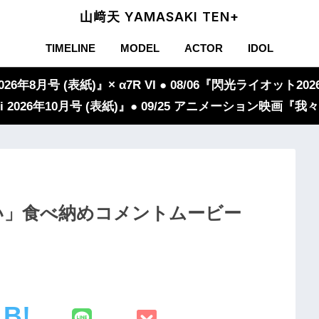
山﨑天 YAMASAKI TEN+
TIMELINE
MODEL
ACTOR
IDOL
年8月号 (表紙)』× α7R VI ● 08/06『閃光ライオット2026
iVi 2026年10月号 (表紙)』● 09/25 アニメーション映画
い」食べ納めコメントムービー