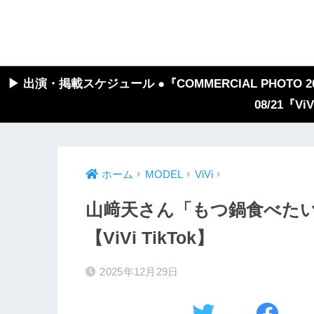
▶︎ 出演・掲載スケジュール ●『COMMERCIAL PHOTO 2026
08/21『V
ホーム
MODEL
ViVi
山﨑天さん「もつ鍋食べた
【ViVi TikTok】
2025年12月29日