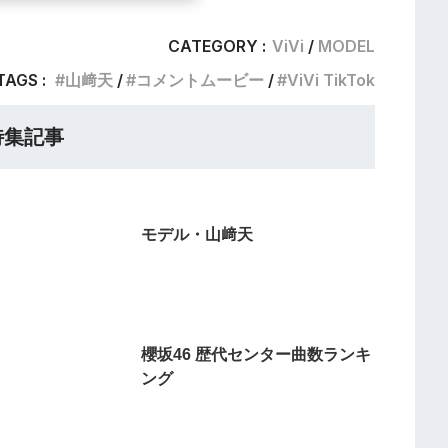
CATEGORY :
ViVi
MODEL
TAGS :
山﨑天
コメントムービー
ViVi TikTok
特集記事
モデル・山﨑天
櫻坂46 歴代センター曲数ランキ
ング