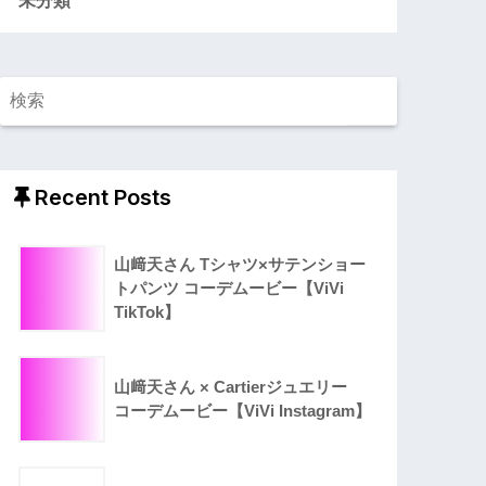
Recent Posts
山﨑天さん Tシャツ×サテンショー
トパンツ コーデムービー【ViVi
TikTok】
山﨑天さん × Cartierジュエリー
コーデムービー【ViVi Instagram】