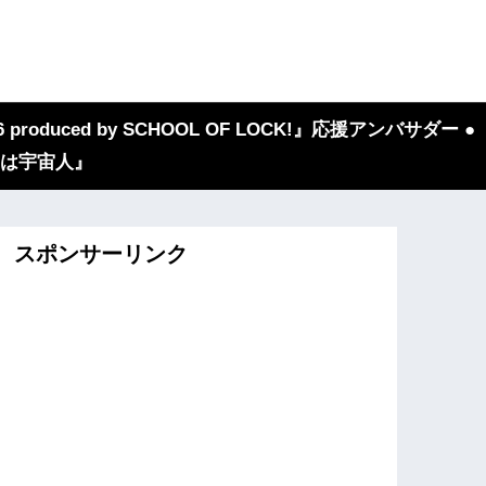
 produced by SCHOOL OF LOCK!』応援アンバサダー ●
『我々は宇宙人』
スポンサーリンク