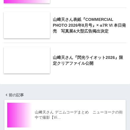
山﨑天さん表紙『COMMERCIAL
PHOTO 2026年8月号』× α7R VI 本日発
売 写真展&大型広告掲出決定
山﨑天さん『閃光ライオット2026』限
定クリアファイル公開
前の記事
山﨑天さん デニムコーデまとめ ニューヨークの街
中で撮影【Vi…