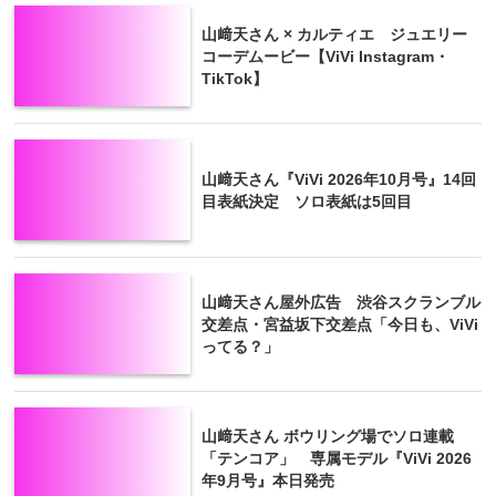
山﨑天さん × カルティエ ジュエリー
コーデムービー【ViVi Instagram・
TikTok】
山﨑天さん『ViVi 2026年10月号』14回
目表紙決定 ソロ表紙は5回目
山﨑天さん屋外広告 渋谷スクランブル
交差点・宮益坂下交差点「今日も、ViVi
ってる？」
山﨑天さん ボウリング場でソロ連載
「テンコア」 専属モデル『ViVi 2026
年9月号』本日発売