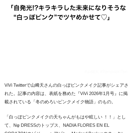
ViVi Twitterで山﨑天さんの白っぽピンクメイク記事がシェアさ
れた。記事の内容は、表紙を務めた『ViVi 2026年1月号』に掲
載されている「冬のめろいピンクメイク物語」のもの。
「白っぽピンクメイクの天ちゃんがもはや眩しい ！！」とし
て、Nφ DRESSのトップス、NADIA FLORES EN EL