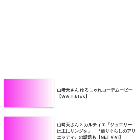
山﨑天さん ゆるしゃれコーデムービー
【ViVi TikTok】
山﨑天さん × カルティエ「ジュエリー
は主にリングを」 『借りぐらしのアリ
エッティ』の話題も【NET ViVi】