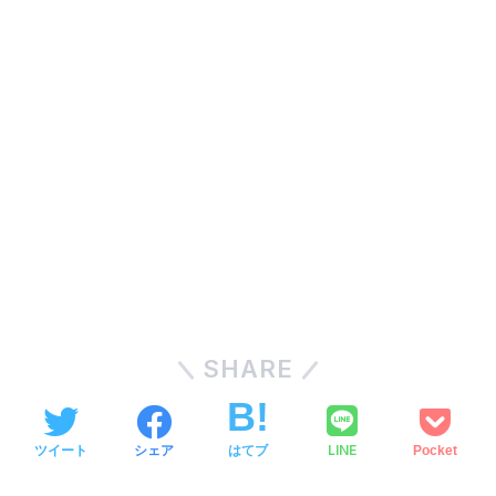
SHARE
LINE
ツイート
シェア
はてブ
Pocket