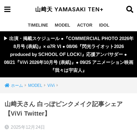
山﨑天 YAMASAKI TEN+
TIMELINE
MODEL
ACTOR
IDOL
▶︎ 出演・掲載スケジュール ●『COMMERCIAL PHOTO 2026年
8月号 (表紙)』× α7R VI ● 08/06『閃光ライオット2026
produced by SCHOOL OF LOCK!』応援アンバサダー ●
08/21『ViVi 2026年10月号 (表紙)』● 09/25 アニメーション映画
『我々は宇宙人』
ホーム
MODEL
ViVi
山﨑天さん 白っぽピンクメイク記事シェア
【ViVi Twitter】
2025年12月24日