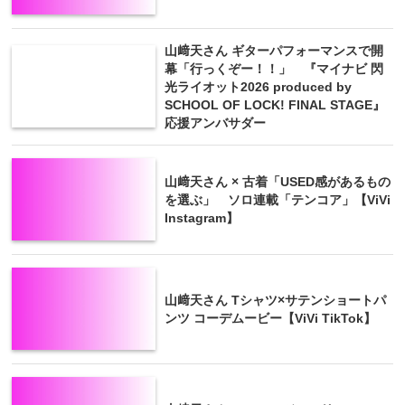
山﨑天さん ギターパフォーマンスで開
幕「行っくぞー！！」 『マイナビ 閃
光ライオット2026 produced by
SCHOOL OF LOCK! FINAL STAGE』
応援アンバサダー
山﨑天さん × 古着「USED感があるもの
を選ぶ」 ソロ連載「テンコア」【ViVi
Instagram】
山﨑天さん Tシャツ×サテンショートパ
ンツ コーデムービー【ViVi TikTok】