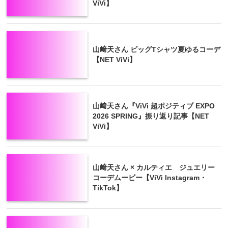
ViVi】
山﨑天さん ビッグTシャツ夏ゆるコーデ
【NET ViVi】
山﨑天さん『ViVi 超ポジティブ EXPO
2026 SPRING』振り返り記事【NET
ViVi】
山﨑天さん × カルティエ ジュエリー
コーデムービー【ViVi Instagram・
TikTok】