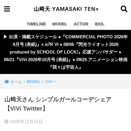
山﨑天 YAMASAKI TEN+
TIMELINE
MODEL
ACTOR
IDOL
▶︎ 出演・掲載スケジュール ●『COMMERCIAL PHOTO 2026年
8月号 (表紙)』× α7R VI ● 08/06『閃光ライオット2026
produced by SCHOOL OF LOCK!』応援アンバサダー ●
08/21『ViVi 2026年10月号 (表紙)』● 09/25 アニメーション映画
『我々は宇宙人』
ホーム
MODEL
ViVi
山﨑天さん シンプルガールコーデシェア
【ViVi Twitter】
2025年12月31日