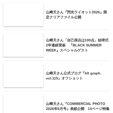
山﨑天さん『閃光ライオット2026』限
定クリアファイル公開
山﨑天さん「自己採点は100点」始球式
2年連続登板 『BLACK SUMMER
WEEK』スペシャルゲスト
山﨑天さん公式ブログ『blt graph.
vol.115』オフショット
山﨑天さん『COMMERCIAL PHOTO
2026年8月号』表紙公開 14ページ特集