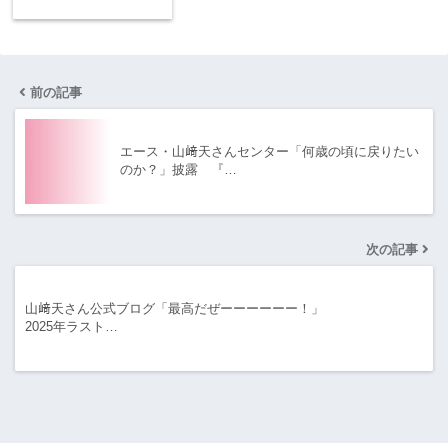
前の記事
エース・山﨑天さんセンター「何歳の頃に戻りたい
のか？」披露 『…
次の記事
山﨑天さん公式ブログ「最高だぜーーーーーー！」
2025年ラスト…