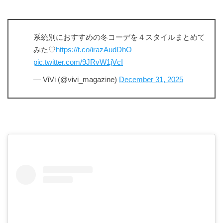
系統別におすすめの冬コーデを４スタイルまとめて
みた♡
https://t.co/irazAudDhO
pic.twitter.com/9JRvW1jVcI
— ViVi (@vivi_magazine)
December 31, 2025