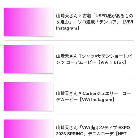
山﨑天さん × 古着「USED感があるもの
を選ぶ」 ソロ連載「テンコア」【ViVi
Instagram】
山﨑天さん Tシャツ×サテンショートパ
ンツ コーデムービー【ViVi TikTok】
山﨑天さん × Cartierジュエリー コー
デムービー【ViVi Instagram】
山﨑天さん『ViVi 超ポジティブ EXPO
2026 SPRING』デニムコーデ【NET