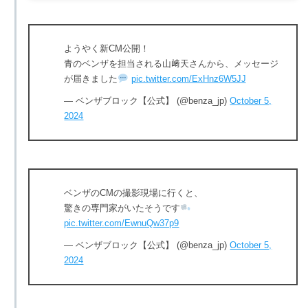
ようやく新CM公開！
青のベンザを担当される山﨑天さんから、メッセージ
が届きました
pic.twitter.com/ExHnz6W5JJ
— ベンザブロック【公式】 (@benza_jp)
October 5,
2024
ベンザのCMの撮影現場に行くと、
驚きの専門家がいたそうです
pic.twitter.com/EwnuQw37p9
— ベンザブロック【公式】 (@benza_jp)
October 5,
2024