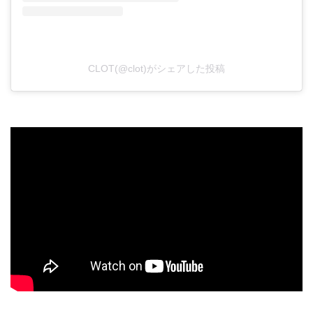
CLOT(@clot)がシェアした投稿