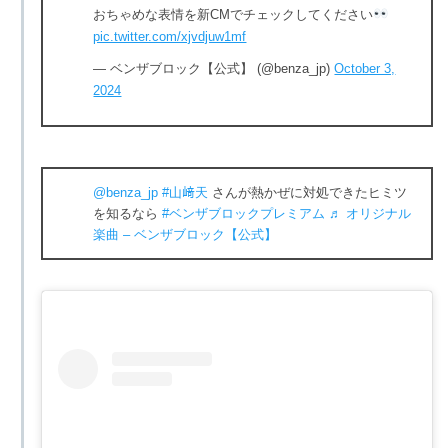
おちゃめな表情を新CMでチェックしてください
pic.twitter.com/xjvdjuw1mf
— ベンザブロック【公式】 (@benza_jp)
October 3,
2024
@benza_jp
#山﨑天
さんが熱かぜに対処できたヒミツ
を知るなら
#ベンザブロックプレミアム
♬ オリジナル
楽曲 – ベンザブロック【公式】