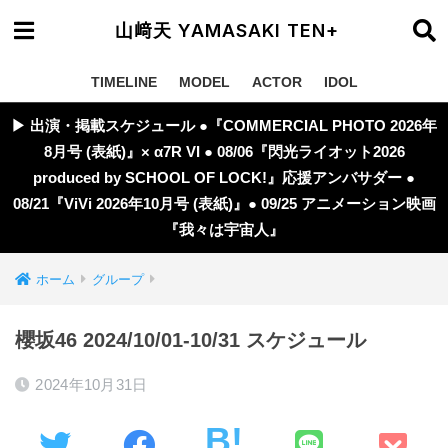
山﨑天 YAMASAKI TEN+
TIMELINE
MODEL
ACTOR
IDOL
▶︎ 出演・掲載スケジュール ●『COMMERCIAL PHOTO 2026年
8月号 (表紙)』× α7R VI ● 08/06『閃光ライオット2026
produced by SCHOOL OF LOCK!』応援アンバサダー ●
08/21『ViVi 2026年10月号 (表紙)』● 09/25 アニメーション映画
『我々は宇宙人』
ホーム
グループ
櫻坂46 2024/10/01-10/31 スケジュール
2024年10月31日