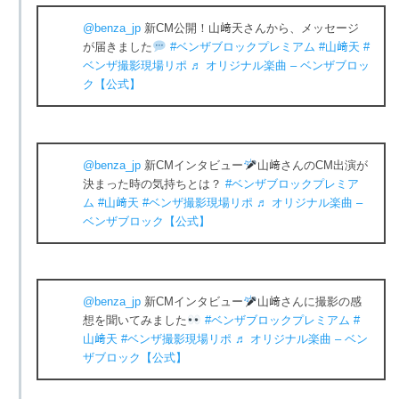
@benza_jp
新CM公開！山﨑天さんから、メッセージ
が届きました
#ベンザブロックプレミアム
#山﨑天
#
ベンザ撮影現場リポ
♬ オリジナル楽曲 – ベンザブロッ
ク【公式】
@benza_jp
新CMインタビュー
山﨑さんのCM出演が
決まった時の気持ちとは？
#ベンザブロックプレミア
ム
#山﨑天
#ベンザ撮影現場リポ
♬ オリジナル楽曲 –
ベンザブロック【公式】
@benza_jp
新CMインタビュー
山﨑さんに撮影の感
想を聞いてみました
#ベンザブロックプレミアム
#
山﨑天
#ベンザ撮影現場リポ
♬ オリジナル楽曲 – ベン
ザブロック【公式】