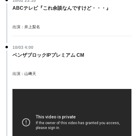
10/02 23:10
ABCテレビ『これ余談なんですけど・・・』
出演：井上梨名
10/03 4:00
ベンザブロックIPプレミアム CM
出演：山﨑天