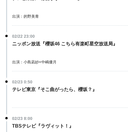
出演：的野美青
02/22 23:00
ニッポン放送『櫻坂46 こちら有楽町星空放送局』
出演：小島凪紗×中嶋優月
02/23 0:50
テレビ東京『そこ曲がったら、櫻坂？』
02/23 8:00
TBSテレビ『ラヴィット！』