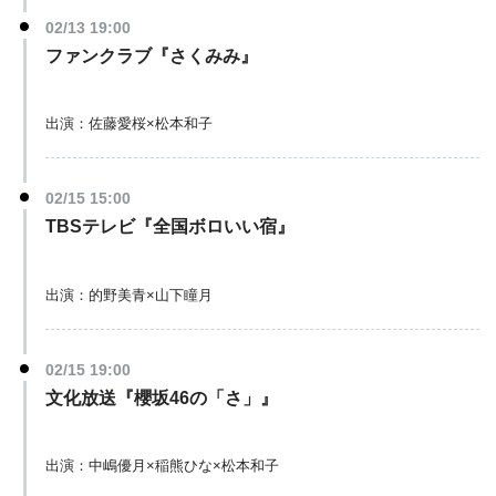
02/13 19:00
ファンクラブ『さくみみ』
出演：佐藤愛桜×松本和子
02/15 15:00
TBSテレビ『全国ボロいい宿』
出演：的野美青×山下瞳月
02/15 19:00
文化放送『櫻坂46の「さ」』
出演：中嶋優月×稲熊ひな×松本和子