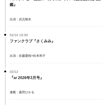
鑑』
出演：武元唯衣
02/10 19:00
ファンクラブ『さくみみ』
出演：佐藤愛桜×松本和子
02/12
『ar 2026年3月号』
連載：森田ひかる