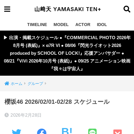
山﨑天 YAMASAKI TEN+
TIMELINE
MODEL
ACTOR
IDOL
▶︎ 出演・掲載スケジュール ●『COMMERCIAL PHOTO 2026年
8月号 (表紙)』× α7R VI ● 08/06『閃光ライオット2026
produced by SCHOOL OF LOCK!』応援アンバサダー ●
08/21『ViVi 2026年10月号 (表紙)』● 09/25 アニメーション映画
『我々は宇宙人』
ホーム
グループ
櫻坂46 2026/02/01-02/28 スケジュール
2026年2月28日