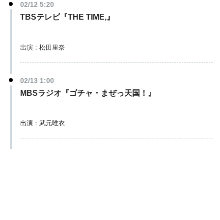
02/12 5:20
TBSテレビ『THE TIME,』
出演：松田里奈
02/13 1:00
MBSラジオ『ゴチャ・まぜっ天国！』
出演：武元唯衣