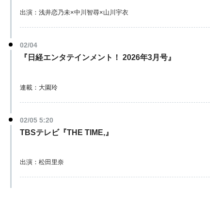
出演：浅井恋乃未×中川智尋×山川宇衣
02/04
『日経エンタテインメント！ 2026年3月号』
連載：大園玲
02/05 5:20
TBSテレビ『THE TIME,』
出演：松田里奈