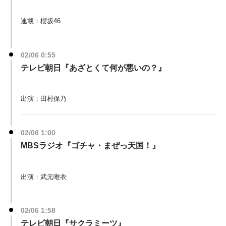
連載：櫻坂46
02/06 0:55
テレビ朝日『あざとくて何が悪いの？』
出演：田村保乃
02/06 1:00
MBSラジオ『ゴチャ・まぜっ天国！』
出演：武元唯衣
02/06 1:58
テレビ朝日『サクラミーツ』