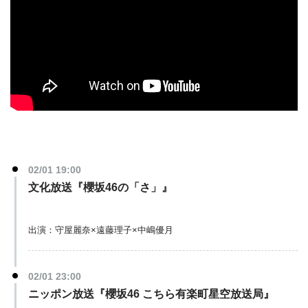
02/01 19:00
文化放送『櫻坂46の「さ」』
出演：守屋麗奈×遠藤理子×中嶋優月
02/01 23:00
ニッポン放送『櫻坂46 こちら有楽町星空放送局』