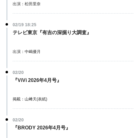
出演：松田里奈
02/19 18:25
テレビ東京『有吉の深掘り大調査』
出演：中嶋優月
02/20
『ViVi 2026年4月号』
掲載：山﨑天(表紙)
02/20
『BRODY 2026年4月号』