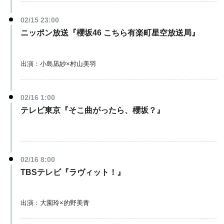
02/15 23:00
ニッポン放送『櫻坂46 こちら有楽町星空放送局』
出演：小島凪紗×村山美羽
02/16 1:00
テレビ東京『そこ曲がったら、櫻坂？』
02/16 8:00
TBSテレビ『ラヴィット！』
出演：大園玲×的野美青