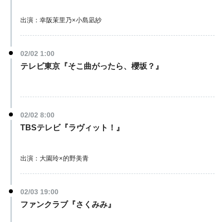
出演：幸阪茉里乃×小島凪紗
02/02 1:00
テレビ東京『そこ曲がったら、櫻坂？』
02/02 8:00
TBSテレビ『ラヴィット！』
出演：大園玲×的野美青
02/03 19:00
ファンクラブ『さくみみ』