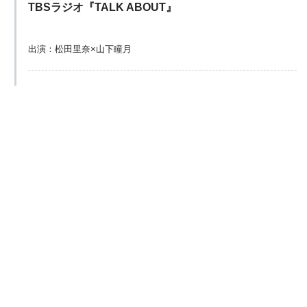
TBSラジオ『TALK ABOUT』
出演：松田里奈×山下瞳月