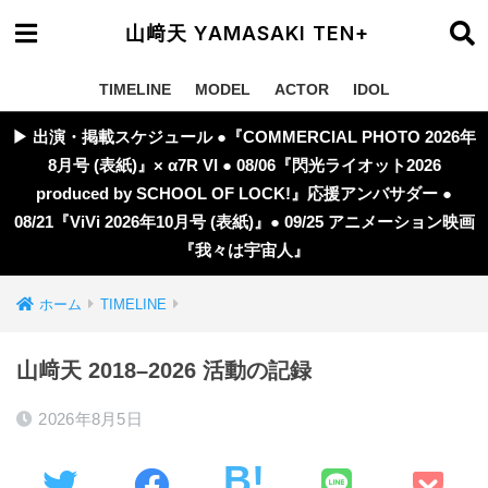
山﨑天 YAMASAKI TEN+
TIMELINE
MODEL
ACTOR
IDOL
▶︎ 出演・掲載スケジュール ●『COMMERCIAL PHOTO 2026年
8月号 (表紙)』× α7R VI ● 08/06『閃光ライオット2026
produced by SCHOOL OF LOCK!』応援アンバサダー ●
08/21『ViVi 2026年10月号 (表紙)』● 09/25 アニメーション映画
『我々は宇宙人』
ホーム
TIMELINE
山﨑天 2018–2026 活動の記録
2026年8月5日