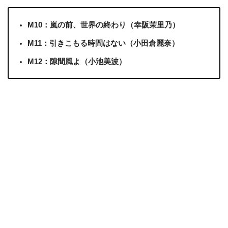
M10：嵐の前、世界の終わり（幸阪茉里乃）
M11：引きこもる時間はない（小田倉麗奈）
M12：隙間風よ（小池美波）