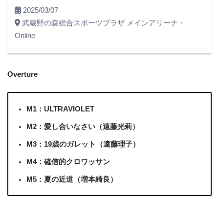
2025/03/07
武蔵野の森総合スポーツプラザ メインアリーナ・
Online
Overture
M1：ULTRAVIOLET
M2：愛し合いなさい（遠藤光莉）
M3：19歳のガレット（遠藤理子）
M4：確信的クロワッサン
M5：夏の近道（増本綺良）