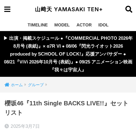
山﨑天 YAMASAKI TEN+
TIMELINE
MODEL
ACTOR
IDOL
▶︎ 出演・掲載スケジュール ●『COMMERCIAL PHOTO 2026年
8月号 (表紙)』× α7R VI ● 08/06『閃光ライオット2026
produced by SCHOOL OF LOCK!』応援アンバサダー ●
08/21『ViVi 2026年10月号 (表紙)』● 09/25 アニメーション映画
『我々は宇宙人』
ホーム
グループ
櫻坂46『11th Single BACKS LIVE!!』セット
リスト
2025年3月7日