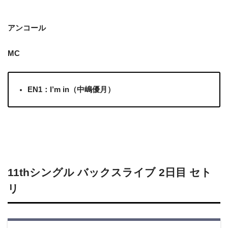
アンコール
MC
EN1：I’m in（中嶋優月）
11thシングル バックスライブ 2日目 セト
リ