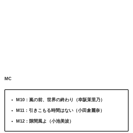
MC
M10：嵐の前、世界の終わり（幸阪茉里乃）
M11：引きこもる時間はない（小田倉麗奈）
M12：隙間風よ（小池美波）