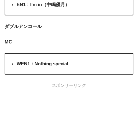
EN1：I’m in（中嶋優月）
ダブルアンコール
MC
WEN1：Nothing special
スポンサーリンク