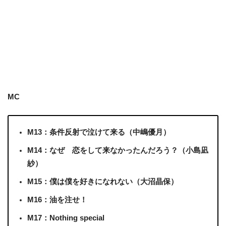
MC
M13：条件反射で泣けて来る（中嶋優月）
M14：なぜ 恋をして来なかったんだろう？（小島凪
紗）
M15：僕は僕を好きになれない（大沼晶保）
M16：油を注せ！
M17：Nothing special