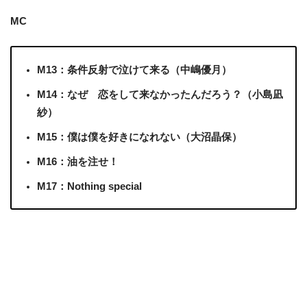
MC
M13：条件反射で泣けて来る（中嶋優月）
M14：なぜ 恋をして来なかったんだろう？（小島凪
紗）
M15：僕は僕を好きになれない（大沼晶保）
M16：油を注せ！
M17：Nothing special