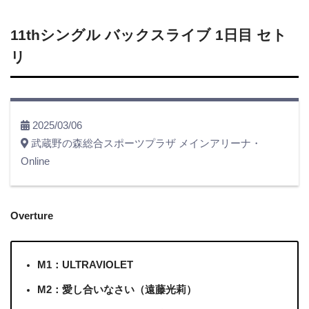
11thシングル バックスライブ 1日目 セト
リ
2025/03/06
武蔵野の森総合スポーツプラザ メインアリーナ・
Online
Overture
M1：ULTRAVIOLET
M2：愛し合いなさい（遠藤光莉）