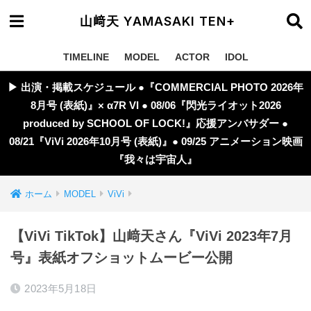
山﨑天 YAMASAKI TEN+
TIMELINE
MODEL
ACTOR
IDOL
▶︎ 出演・掲載スケジュール ●『COMMERCIAL PHOTO 2026年
8月号 (表紙)』× α7R VI ● 08/06『閃光ライオット2026
produced by SCHOOL OF LOCK!』応援アンバサダー ●
08/21『ViVi 2026年10月号 (表紙)』● 09/25 アニメーション映画
『我々は宇宙人』
ホーム
MODEL
ViVi
【ViVi TikTok】山﨑天さん『ViVi 2023年7月
号』表紙オフショットムービー公開
2023年5月18日