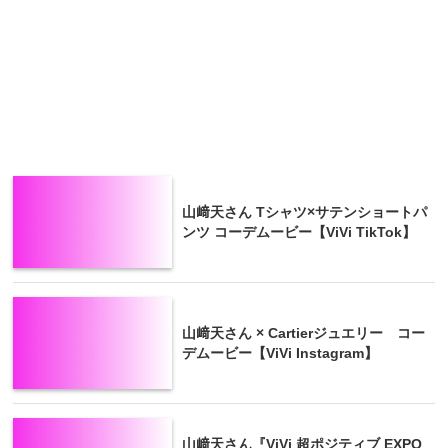
山﨑天さん Tシャツ×サテンショートパ
ンツ コーデムービー【ViVi TikTok】
山﨑天さん × Cartierジュエリー コー
デムービー【ViVi Instagram】
山﨑天さん『ViVi 超ポジティブ EXPO