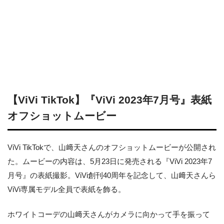
【ViVi TikTok】『ViVi 2023年7月号』表紙
オフショットムービー
ViVi TikTokで、山﨑天さんのオフショットムービーが公開され
た。ムービーの内容は、5月23日に発売される『ViVi 2023年7
月号』の表紙撮影。ViVi創刊40周年を記念して、山﨑天さんら
ViVi専属モデル全員で表紙を飾る。
ホワイトコーデの山﨑天さんがカメラに向かって手を振って