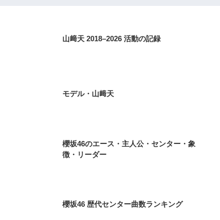
山﨑天 2018–2026 活動の記録
モデル・山﨑天
櫻坂46のエース・主人公・センター・象
徴・リーダー
櫻坂46 歴代センター曲数ランキング