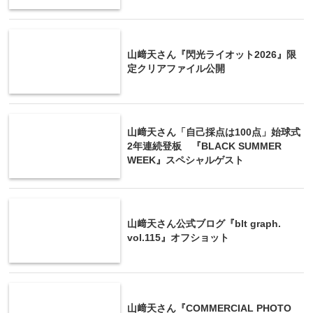
山﨑天さん『閃光ライオット2026』限
定クリアファイル公開
山﨑天さん「自己採点は100点」始球式
2年連続登板 『BLACK SUMMER
WEEK』スペシャルゲスト
山﨑天さん公式ブログ『blt graph.
vol.115』オフショット
山﨑天さん『COMMERCIAL PHOTO