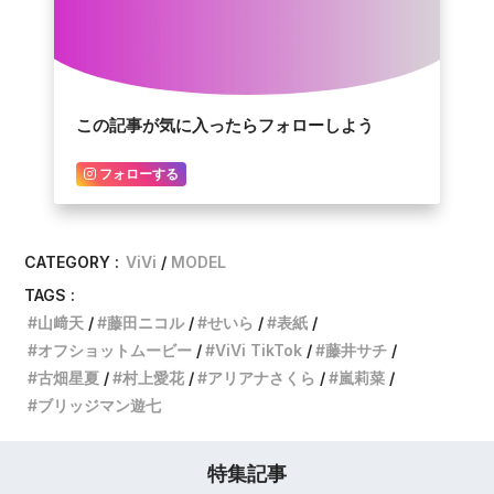
この記事が気に入ったらフォローしよう
フォローする
CATEGORY :
ViVi
MODEL
TAGS :
山﨑天
藤田ニコル
せいら
表紙
オフショットムービー
ViVi TikTok
藤井サチ
古畑星夏
村上愛花
アリアナさくら
嵐莉菜
ブリッジマン遊七
特集記事