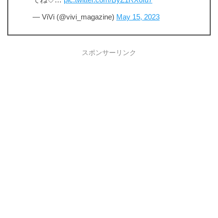
てね♡…
pic.twitter.com/ByZ1RX6Iu7
— ViVi (@vivi_magazine)
May 15, 2023
スポンサーリンク