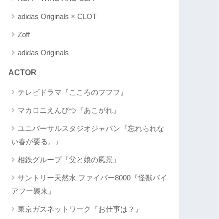
adidas Originals × CLOT
Zoff
adidas Originals
ACTOR
テレビドラマ『こころのフフフ』
マカロニえんぴつ『あこがれ』
ユニバーサルスタジオジャパン『忘れられな
い春が要る。』
相鉄グループ『父と娘の風景』
サントリー天然水 ファイバー8000『怪獣バイ
アフー襲来』
東京ガスネットワーク『お仕事は？』