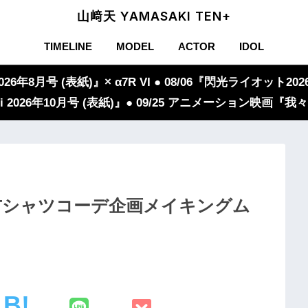
山﨑天 YAMASAKI TEN+
TIMELINE
MODEL
ACTOR
IDOL
年8月号 (表紙)』× α7R VI ● 08/06『閃光ライオット2026
iVi 2026年10月号 (表紙)』● 09/25 アニメーション映画
ん夏Tシャツコーデ企画メイキングム