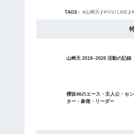
TAGS :
山﨑天
ViVi LINE
山﨑天 2018–2026 活動の記録
櫻坂46のエース・主人公・セン
ター・象徴・リーダー