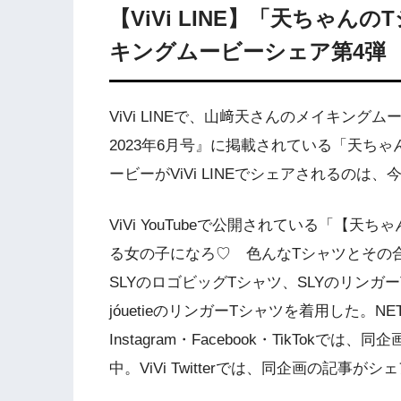
【ViVi LINE】「天ちゃ
キングムービーシェア第4弾
ViVi LINEで、山﨑天さんのメイキング
2023年6月号』に掲載されている「天ち
ービーがViVi LINEでシェアされるのは、
ViVi YouTubeで公開されている「【
る女の子になろ♡ 色んなTシャツとその
SLYのロゴビッグTシャツ、SLYのリンガ
jóuetieのリンガーTシャツを着用した。NE
Instagram・Facebook・TikTo
中。ViVi Twitterでは、同企画の記事が