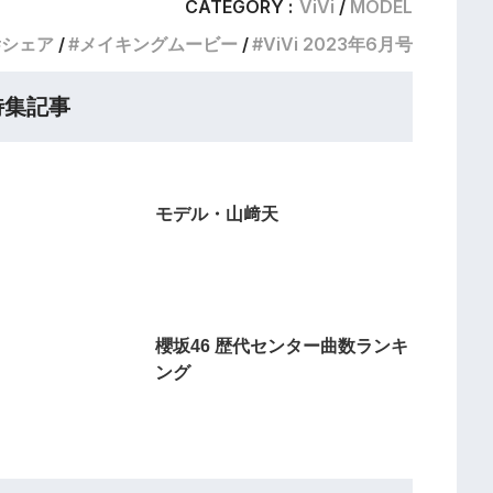
CATEGORY :
ViVi
MODEL
シェア
メイキングムービー
ViVi 2023年6月号
特集記事
モデル・山﨑天
櫻坂46 歴代センター曲数ランキ
ング