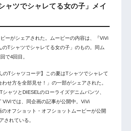
んのTシャツでシャレてる女の子」メイ
ムービーがシェアされた。ムービーの内容は、『ViVi
ゃんのTシャツでシャレてる女の子」のもの。同ム
今回で4回目。
天ちゃんのTシャツコーデ】この夏はTシャツでシャレて
合わせ方を全部見せ！」の一部がシェアされた。
ーTシャツとDIESELのローライズデニムパンツ、
T ViViでは、同企画の記事が公開中。ViVi
kでは、同企画のオフショット・オフショットムービーが公開
シェアされている。