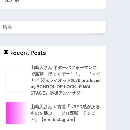
Recent Posts
山﨑天さん ギターパフォーマンス
で開幕「行っくぞー！！」 『マイ
ナビ 閃光ライオット2026 produced
by SCHOOL OF LOCK! FINAL
STAGE』応援アンバサダー
山﨑天さん × 古着「USED感がある
ものを選ぶ」 ソロ連載「テンコ
ア」【ViVi Instagram】