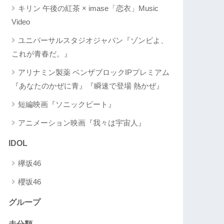
キリン 午後の紅茶 × imase「恋衣」Music
Video
ユニバーサルスタジオジャパン『ゾンビよ、
これが青春だ。』
アリナミン製薬 ベンザブロックIPプレミアム
『あなたのかぜに青』『瞬速で登場 熱かぜ』
短編映画『ソニックビート』
アニメーション映画『我々は宇宙人』
IDOL
欅坂46
櫻坂46
グループ
未分類