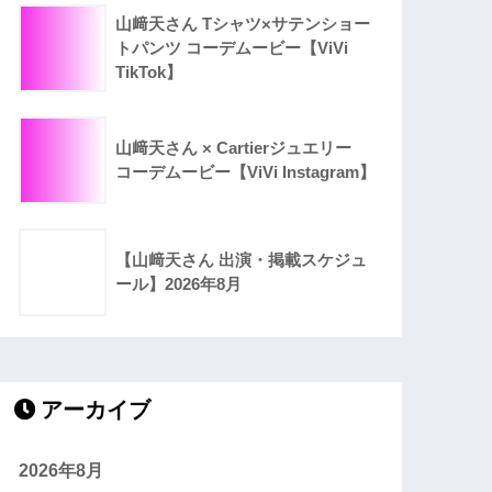
山﨑天さん Tシャツ×サテンショー
トパンツ コーデムービー【ViVi
TikTok】
山﨑天さん × Cartierジュエリー
コーデムービー【ViVi Instagram】
【山﨑天さん 出演・掲載スケジュ
ール】2026年8月
アーカイブ
2026年8月