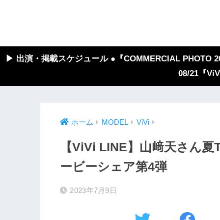
▶︎ 出演・掲載スケジュール ●『COMMERCIAL PHOTO 2026
08/21『V
ホーム
MODEL
ViVi
【ViVi LINE】山﨑天さ
ービーシェア第4弾
2023年7月9日