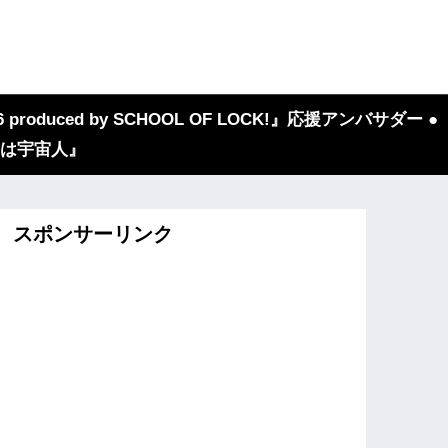
 produced by SCHOOL OF LOCK!』応援アンバサダー ●
『我々は宇宙人』
スポンサーリンク