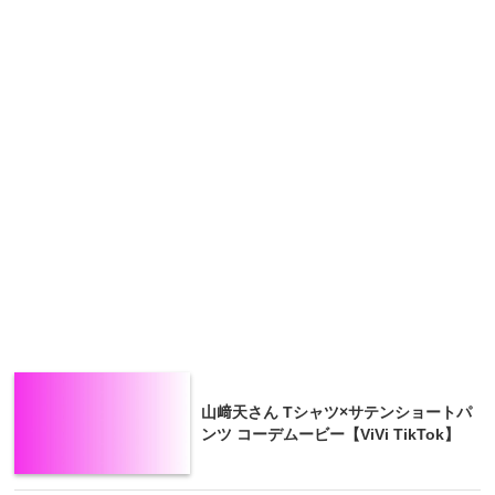
山﨑天さん Tシャツ×サテンショートパ
ンツ コーデムービー【ViVi TikTok】