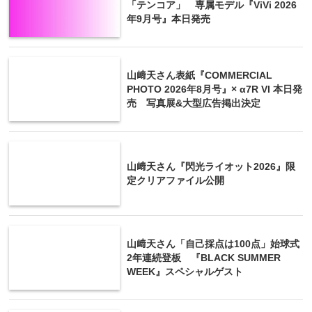
「テンコア」 専属モデル『ViVi 2026
年9月号』本日発売
山﨑天さん表紙『COMMERCIAL
PHOTO 2026年8月号』× α7R VI 本日発
売 写真展&大型広告掲出決定
山﨑天さん『閃光ライオット2026』限
定クリアファイル公開
山﨑天さん「自己採点は100点」始球式
2年連続登板 『BLACK SUMMER
WEEK』スペシャルゲスト