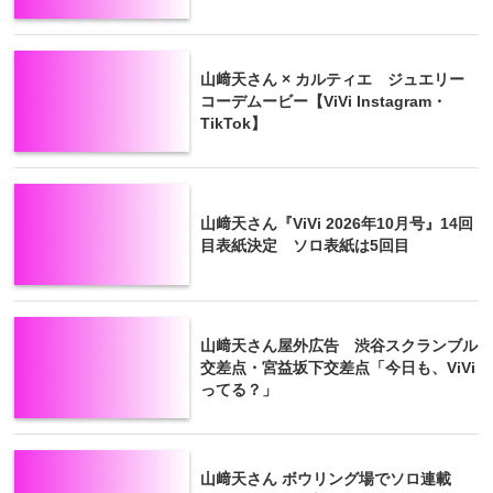
山﨑天さん × カルティエ ジュエリー
コーデムービー【ViVi Instagram・
TikTok】
山﨑天さん『ViVi 2026年10月号』14回
目表紙決定 ソロ表紙は5回目
山﨑天さん屋外広告 渋谷スクランブル
交差点・宮益坂下交差点「今日も、ViVi
ってる？」
山﨑天さん ボウリング場でソロ連載