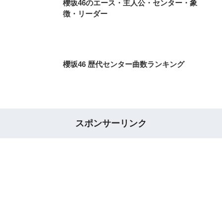
櫻坂46のエース・主人公・センター・象
徴・リーダー
櫻坂46 歴代センター曲数ランキング
スポンサーリンク