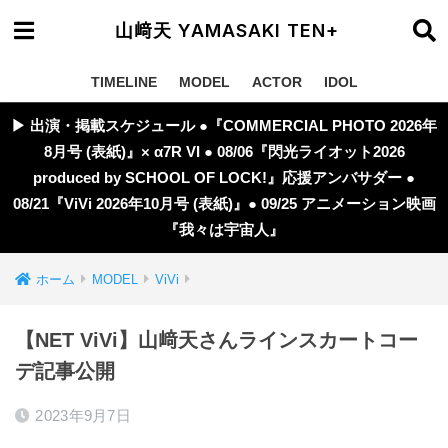
山﨑天 YAMASAKI TEN+
TIMELINE
MODEL
ACTOR
IDOL
▶︎ 出演・掲載スケジュール ●『COMMERCIAL PHOTO 2026年
8月号 (表紙)』× α7R VI ● 08/06『閃光ライオット2026
produced by SCHOOL OF LOCK!』応援アンバサダー ●
08/21『ViVi 2026年10月号 (表紙)』● 09/25 アニメーション映画
『我々は宇宙人』
ホーム
MODEL
ViVi
【NET ViVi】山﨑天さんラインスカートコー
デ記事公開
2023年9月7日