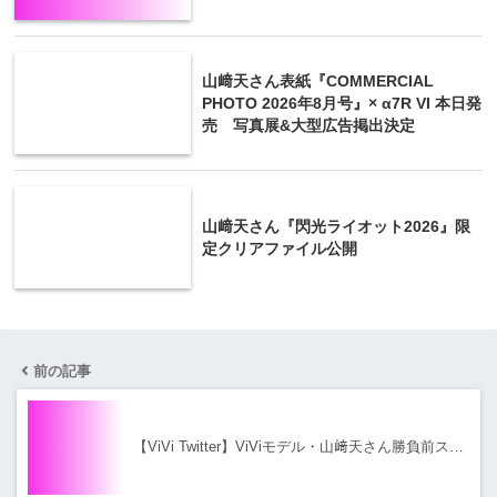
山﨑天さん表紙『COMMERCIAL
PHOTO 2026年8月号』× α7R VI 本日発
売 写真展&大型広告掲出決定
山﨑天さん『閃光ライオット2026』限
定クリアファイル公開
前の記事
【ViVi Twitter】ViViモデル・山﨑天さん勝負前ス…