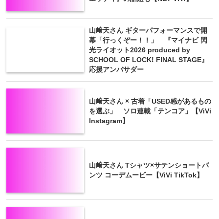
山﨑天さん ギターパフォーマンスで開
幕「行っくぞー！！」 『マイナビ 閃
光ライオット2026 produced by
SCHOOL OF LOCK! FINAL STAGE』
応援アンバサダー
山﨑天さん × 古着「USED感があるもの
を選ぶ」 ソロ連載「テンコア」【ViVi
Instagram】
山﨑天さん Tシャツ×サテンショートパ
ンツ コーデムービー【ViVi TikTok】