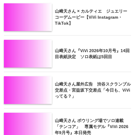
山﨑天さん × カルティエ ジュエリー
コーデムービー【ViVi Instagram・
TikTok】
山﨑天さん『ViVi 2026年10月号』14回
目表紙決定 ソロ表紙は5回目
山﨑天さん屋外広告 渋谷スクランブル
交差点・宮益坂下交差点「今日も、ViVi
ってる？」
山﨑天さん ボウリング場でソロ連載
「テンコア」 専属モデル『ViVi 2026
年9月号』本日発売