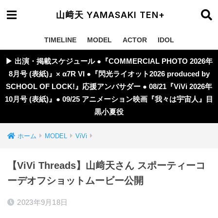
山﨑天 YAMASAKI TEN+
TIMELINE
MODEL
ACTOR
IDOL
▶︎ 出演・掲載スケジュール ●『COMMERCIAL PHOTO 2026年
8月号 (表紙)』× α7R VI ●『閃光ライオット2026 produced by
SCHOOL OF LOCK!』応援アンバサダー ● 08/21『ViVi 2026年
10月号 (表紙)』● 09/25 アニメーション映画『我々は宇宙人』目
黒小夏役
ホーム
MODEL
ViVi
【ViVi Threads】山﨑天さん スポーティーコ
ーデオフショットムービー公開
2023年9月18日