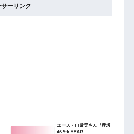
ンサーリンク
エース・山﨑天さん『櫻坂
46 5th YEAR