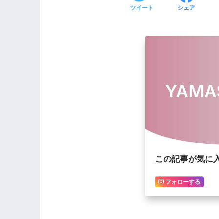
ツイート
シェア
YAMA
この記事が気に
フォローする