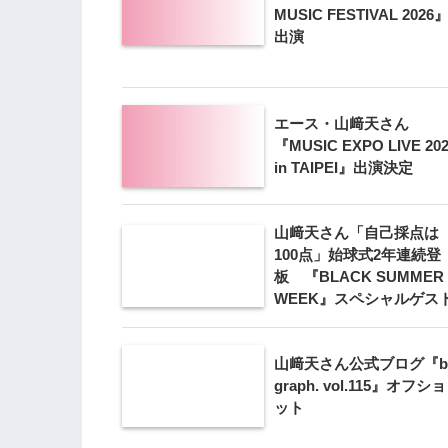
MUSIC FESTIVAL 2026
出演
エース・山﨑天さん
『MUSIC EXPO LIVE 20
in TAIPEI』出演決定
山﨑天さん「自己採点は
100点」始球式2年連続登
板 『BLACK SUMMER
WEEK』スペシャルゲス
山﨑天さん公式ブログ『bl
graph. vol.115』オフショ
ット