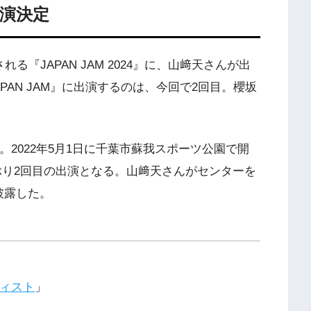
』出演決定
る『JAPAN JAM 2024』に、山﨑天さんが出
AN JAM』に出演するのは、今回で2回目。櫻坂
された。2022年5月1日に千葉市蘇我スポーツ公園で開
、2年ぶり2回目の出演となる。山﨑天さんがセンターを
披露した。
ィスト
」