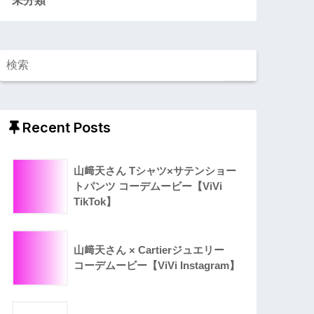
Recent Posts
山﨑天さん Tシャツ×サテンショー
トパンツ コーデムービー【ViVi
TikTok】
山﨑天さん × Cartierジュエリー
コーデムービー【ViVi Instagram】