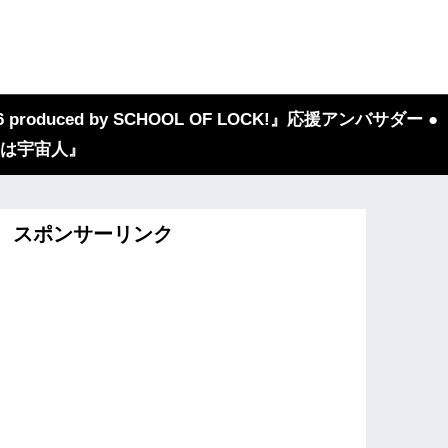
 produced by SCHOOL OF LOCK!』応援アンバサダー ●
『我々は宇宙人』
スポンサーリンク