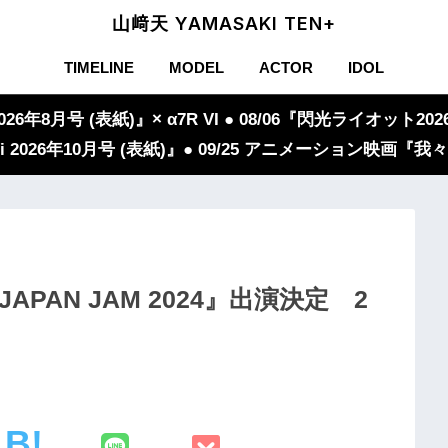
山﨑天 YAMASAKI TEN+
TIMELINE
MODEL
ACTOR
IDOL
年8月号 (表紙)』× α7R VI ● 08/06『閃光ライオット2026
iVi 2026年10月号 (表紙)』● 09/25 アニメーション映画
APAN JAM 2024』出演決定 2