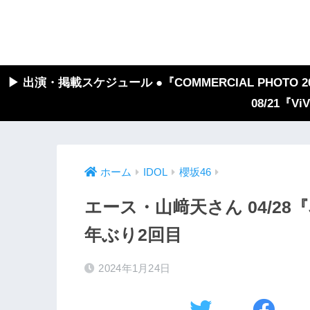
▶︎ 出演・掲載スケジュール ●『COMMERCIAL PHOTO 2026
08/21『V
ホーム
IDOL
櫻坂46
エース・山﨑天さん 04/28『J
年ぶり2回目
2024年1月24日