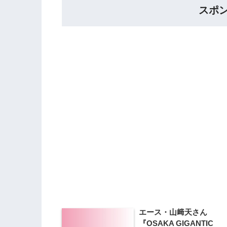
スポ
エース・山﨑天さん
『OSAKA GIGANTIC