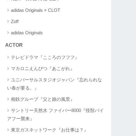
adidas Originals × CLOT
Zoff
adidas Originals
ACTOR
テレビドラマ『こころのフフフ』
マカロニえんぴつ『あこがれ』
ユニバーサルスタジオジャパン『忘れられな
い春が要る。』
相鉄グループ『父と娘の風景』
サントリー天然水 ファイバー8000『怪獣バイ
アフー襲来』
東京ガスネットワーク『お仕事は？』