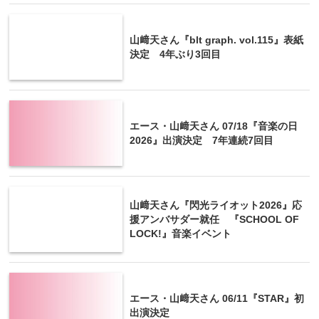
山﨑天さん『blt graph. vol.115』表紙
決定 4年ぶり3回目
エース・山﨑天さん 07/18『音楽の日
2026』出演決定 7年連続7回目
山﨑天さん『閃光ライオット2026』応
援アンバサダー就任 『SCHOOL OF
LOCK!』音楽イベント
エース・山﨑天さん 06/11『STAR』初
出演決定