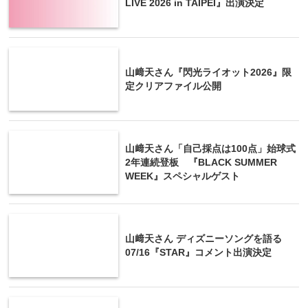
LIVE 2026 in TAIPEI』出演決定
山﨑天さん『閃光ライオット2026』限
定クリアファイル公開
山﨑天さん「自己採点は100点」始球式
2年連続登板 『BLACK SUMMER
WEEK』スペシャルゲスト
山﨑天さん ディズニーソングを語る
07/16『STAR』コメント出演決定