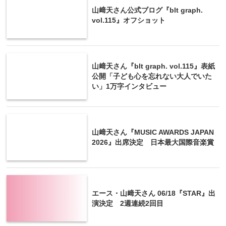
山﨑天さん公式ブログ『blt graph.
vol.115』オフショット
山﨑天さん『blt graph. vol.115』表紙
公開「子ども心を忘れない大人でいた
い」1万字インタビュー
山﨑天さん『MUSIC AWARDS JAPAN
2026』出席決定 日本最大国際音楽賞
エース・山﨑天さん 06/18『STAR』出
演決定 2週連続2回目