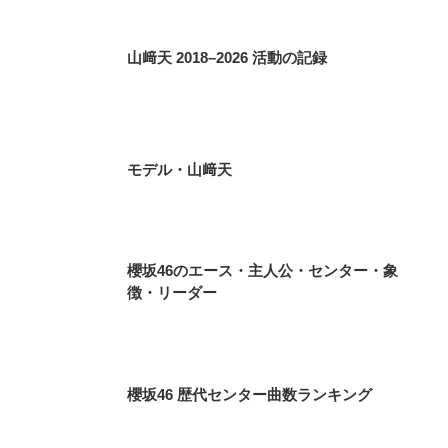
山﨑天 2018–2026 活動の記録
モデル・山﨑天
櫻坂46のエース・主人公・センター・象
徴・リーダー
櫻坂46 歴代センター曲数ランキング