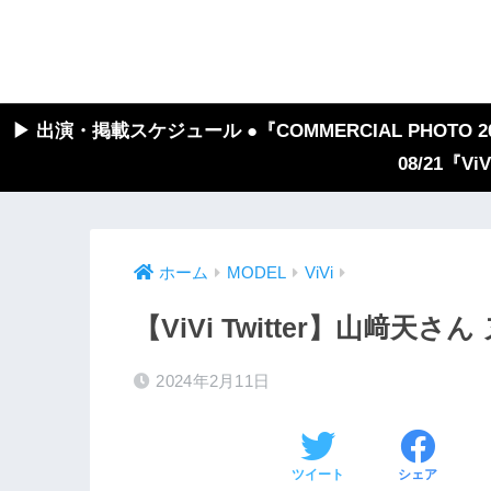
▶︎ 出演・掲載スケジュール ●『COMMERCIAL PHOTO 2026
08/21『V
ホーム
MODEL
ViVi
【ViVi Twitter】山﨑
2024年2月11日
ツイート
シェア