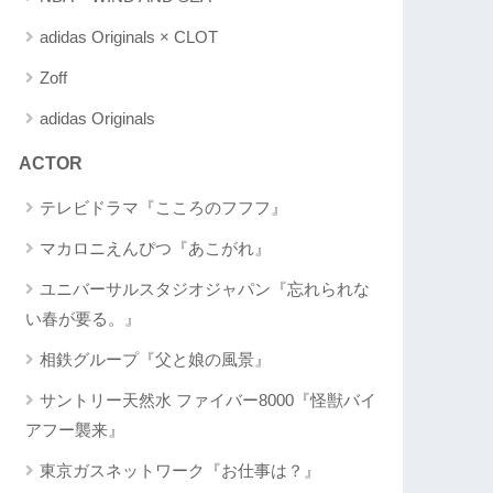
adidas Originals × CLOT
Zoff
adidas Originals
ACTOR
テレビドラマ『こころのフフフ』
マカロニえんぴつ『あこがれ』
ユニバーサルスタジオジャパン『忘れられな
い春が要る。』
相鉄グループ『父と娘の風景』
サントリー天然水 ファイバー8000『怪獣バイ
アフー襲来』
東京ガスネットワーク『お仕事は？』