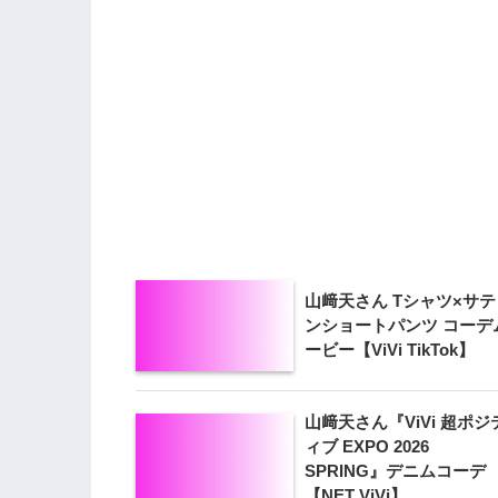
山﨑天さん Tシャツ×サテ
ンショートパンツ コーデ
ービー【ViVi TikTok】
山﨑天さん『ViVi 超ポジ
ィブ EXPO 2026
SPRING』デニムコーデ
【NET ViVi】