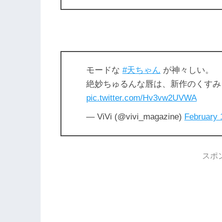
モードな
#天ちゃん
が神々しい。
絶妙ちゅるんな唇は、新作のくすみ
pic.twitter.com/Hv3vw2UVWA
— ViVi (@vivi_magazine)
February 
スポ