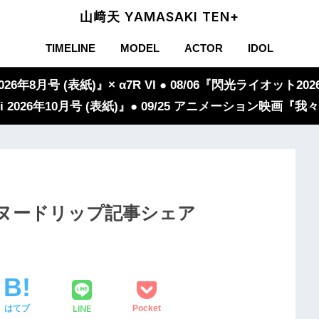
山﨑天 YAMASAKI TEN+
TIMELINE
MODEL
ACTOR
IDOL
年8月号 (表紙)』× α7R VI ● 08/06『閃光ライオット2026
iVi 2026年10月号 (表紙)』● 09/25 アニメーション映画
天さん ヌードリップ記事シェア
LINE
はてブ
Pocket