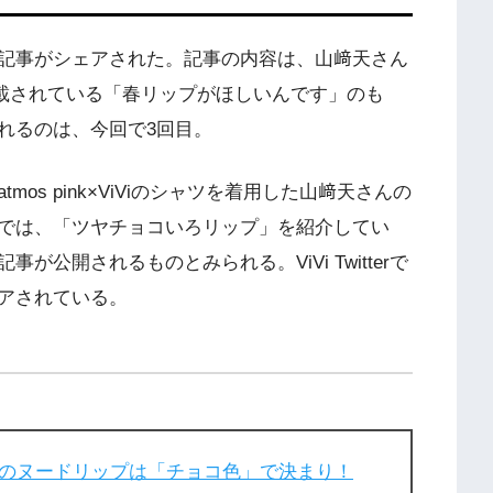
ドリップ記事がシェアされた。記事の内容は、山﨑天さん
』に掲載されている「春リップがほしいんです」のも
ェアされるのは、今回で3回目。
os pink×ViViのシャツを着用した山﨑天さんの
では、「ツヤチョコいろリップ」を紹介してい
事が公開されるものとみられる。ViVi Twitterで
ェアされている。
のヌードリップは「チョコ色」で決まり！