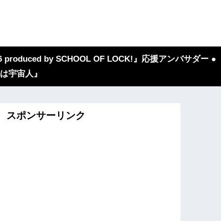
 produced by SCHOOL OF LOCK!』応援アンバサダー ●
『我々は宇宙人』
スポンサーリンク