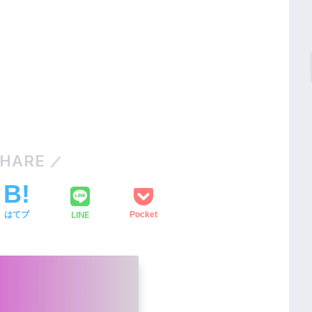
HARE
LINE
はてブ
Pocket