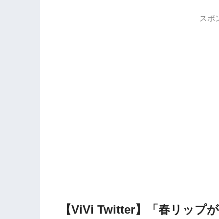
スポ
【ViVi Twitter】「春