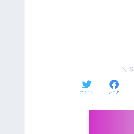
S
ツイート
シェア