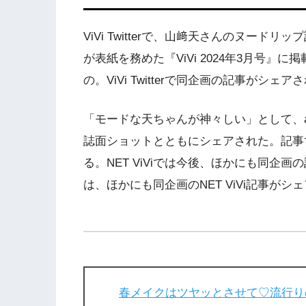
ViVi Twitterで、山﨑天さんのヌー
が表紙を務めた『ViVi 2024年3月号
の。ViVi Twitterで同企画の記事がシ
「モードな天ちゃんが神々しい」として、atm
誌面ショットとともにシェアされた。記事
る。NET ViViでは今後、ほかにも同企画の記
は、ほかにも同企画のNET ViVi記事がシ
春メイクはツヤッとさせて♡流行り