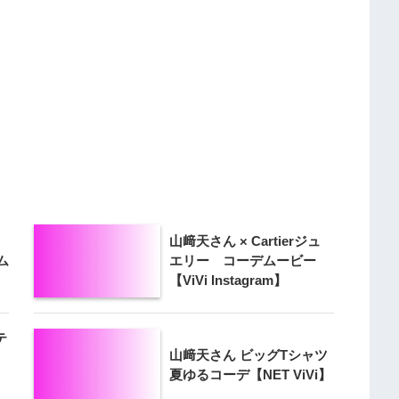
山﨑天さん × Cartierジュ
ム
エリー コーデムービー
【ViVi Instagram】
テ
山﨑天さん ビッグTシャツ
夏ゆるコーデ【NET ViVi】