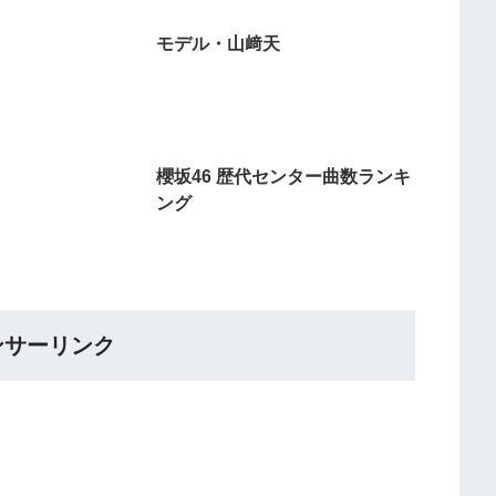
モデル・山﨑天
櫻坂46 歴代センター曲数ランキ
ング
ンサーリンク