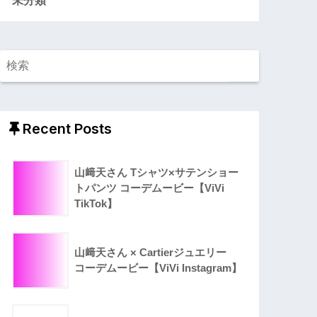
Recent Posts
山﨑天さん Tシャツ×サテンショー
トパンツ コーデムービー【ViVi
TikTok】
山﨑天さん × Cartierジュエリー
コーデムービー【ViVi Instagram】