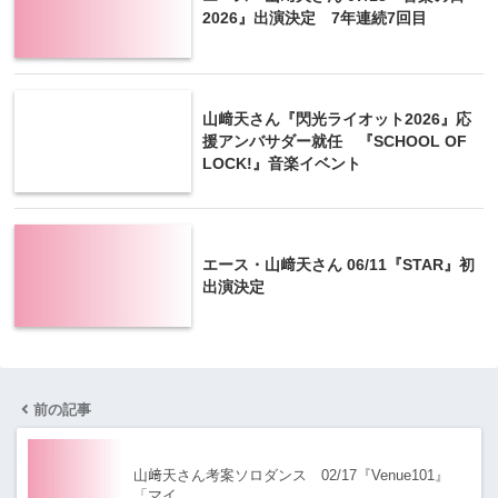
2026』出演決定 7年連続7回目
山﨑天さん『閃光ライオット2026』応
援アンバサダー就任 『SCHOOL OF
LOCK!』音楽イベント
エース・山﨑天さん 06/11『STAR』初
出演決定
前の記事
山﨑天さん考案ソロダンス 02/17『Venue101』
「マイ…