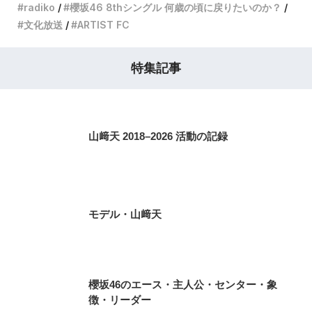
radiko
櫻坂46 8thシングル 何歳の頃に戻りたいのか？
文化放送
ARTIST FC
特集記事
山﨑天 2018–2026 活動の記録
モデル・山﨑天
櫻坂46のエース・主人公・センター・象
徴・リーダー