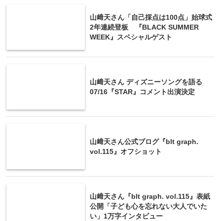
山﨑天さん「自己採点は100点」始球式
2年連続登板 『BLACK SUMMER
WEEK』スペシャルゲスト
山﨑天さん ディズニーソングを語る
07/16『STAR』コメント出演決定
山﨑天さん公式ブログ『blt graph.
vol.115』オフショット
山﨑天さん『blt graph. vol.115』表紙
公開「子ども心を忘れない大人でいた
い」1万字インタビュー