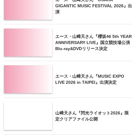
GIGANTIC MUSIC FESTIVAL 2026』出
演
エース・山﨑天さん『櫻坂46 5th YEAR
ANNIVERSARY LIVE』国立競技場公演
Blu-ray&DVDリリース決定
エース・山﨑天さん『MUSIC EXPO
LIVE 2026 in TAIPEI』出演決定
山﨑天さん『閃光ライオット2026』限
定クリアファイル公開