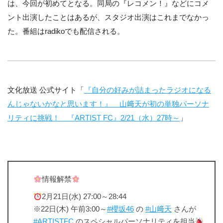
は、今回が初めてとなる。同局の『レコメン！』などにコメ
ント出演したことはあるが、スタジオ出演はこれまでなかっ
た。番組はradikoでも配信される。
文化放送 公式サイト「
『自分の好みが詰まったラジオになる
んじゃないかなと思います！』 山﨑天が初の単独パーソナ
リティに挑戦！ 『ARTIST FC』2/21（水）27時～
」
情報解禁
2月21日(水) 27:00～28:44
※22日(木) 午前3:00～
#櫻坂46
の
#山﨑天
さんが
#ARTISTFC
のスペシャルパーソナリティを担当