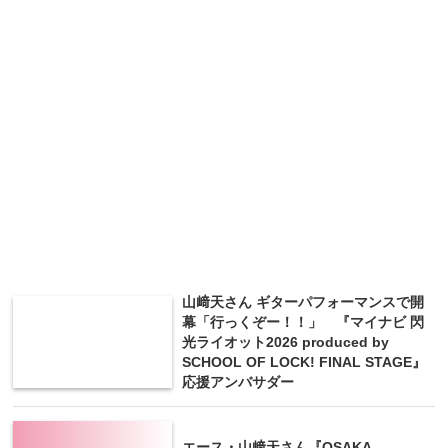
山﨑天さん ギターパフォーマンスで開
幕「行っくぞー！！」 『マイナビ 閃
光ライオット2026 produced by
SCHOOL OF LOCK! FINAL STAGE』
応援アンバサダー
エース・山﨑天さん『OSAKA