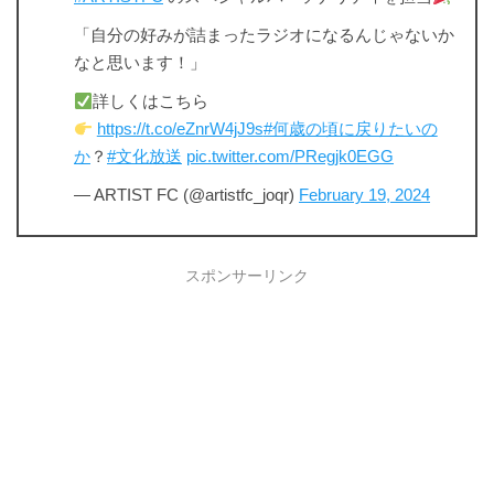
「自分の好みが詰まったラジオになるんじゃないか
なと思います！」
詳しくはこちら
https://t.co/eZnrW4jJ9s
#何歳の頃に戻りたいの
か
？
#文化放送
pic.twitter.com/PRegjk0EGG
— ARTIST FC (@artistfc_joqr)
February 19, 2024
スポンサーリンク