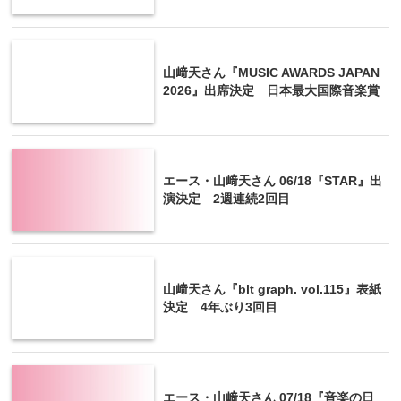
山﨑天さん『MUSIC AWARDS JAPAN
2026』出席決定 日本最大国際音楽賞
エース・山﨑天さん 06/18『STAR』出
演決定 2週連続2回目
山﨑天さん『blt graph. vol.115』表紙
決定 4年ぶり3回目
エース・山﨑天さん 07/18『音楽の日