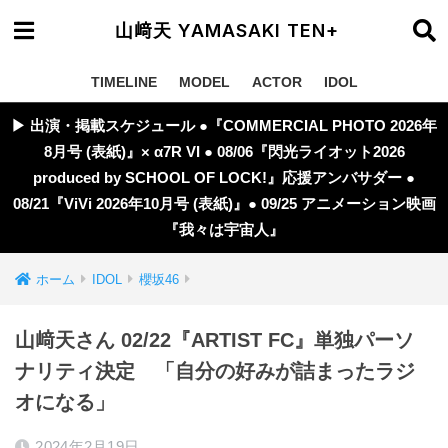
山﨑天 YAMASAKI TEN+
TIMELINE
MODEL
ACTOR
IDOL
▶︎ 出演・掲載スケジュール ●『COMMERCIAL PHOTO 2026年
8月号 (表紙)』× α7R VI ● 08/06『閃光ライオット2026
produced by SCHOOL OF LOCK!』応援アンバサダー ●
08/21『ViVi 2026年10月号 (表紙)』● 09/25 アニメーション映画
『我々は宇宙人』
ホーム
IDOL
櫻坂46
山﨑天さん 02/22『ARTIST FC』単独パーソ
ナリティ決定 「自分の好みが詰まったラジ
オになる」
2024年2月19日