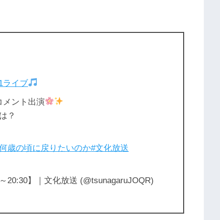
31ライブ
がコメント出演
は？
6_何歳の頃に戻りたいのか
#文化放送
0:30】｜文化放送 (@tsunagaruJOQR)