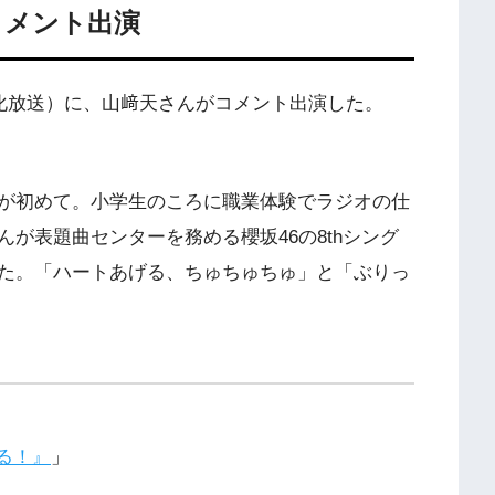
コメント出演
文化放送）に、山﨑天さんがコメント出演した。
が初めて。小学生のころに職業体験でラジオの仕
が表題曲センターを務める櫻坂46の8thシング
た。「ハートあげる、ちゅちゅちゅ」と「ぶりっ
がる！』
」