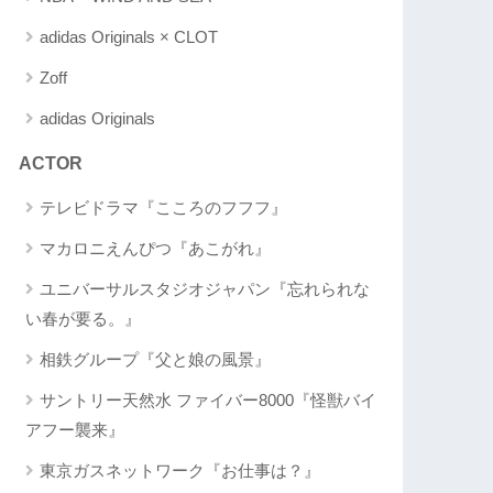
adidas Originals × CLOT
Zoff
adidas Originals
ACTOR
テレビドラマ『こころのフフフ』
マカロニえんぴつ『あこがれ』
ユニバーサルスタジオジャパン『忘れられな
い春が要る。』
相鉄グループ『父と娘の風景』
サントリー天然水 ファイバー8000『怪獣バイ
アフー襲来』
東京ガスネットワーク『お仕事は？』