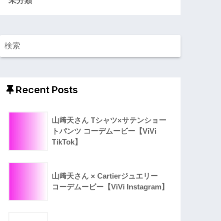
Recent Posts
山﨑天さん Tシャツ×サテンショー
トパンツ コーデムービー【ViVi
TikTok】
山﨑天さん × Cartierジュエリー
コーデムービー【ViVi Instagram】