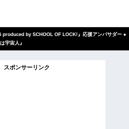
 produced by SCHOOL OF LOCK!』応援アンバサダー ●
『我々は宇宙人』
スポンサーリンク