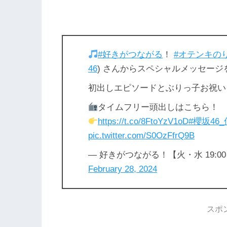
#好きがつながる
！
#オテンキの
46
) さんからスペシャルメッセー
初出しエピソードとぶりっ子お祝い
タイムフリー頭出しはこちら！
https://t.co/8FtoYzV1oD
#櫻坂46
pic.twitter.com/S0OzFfrQ9B
— 好きがつながる！【火・水 19:00～2
February 28, 2024
スポ