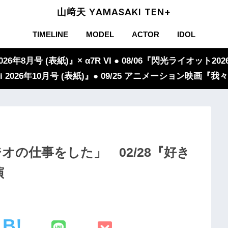
山﨑天 YAMASAKI TEN+
TIMELINE
MODEL
ACTOR
IDOL
年8月号 (表紙)』× α7R VI ● 08/06『閃光ライオット2026
iVi 2026年10月号 (表紙)』● 09/25 アニメーション映画
オの仕事をした」 02/28『好き
演