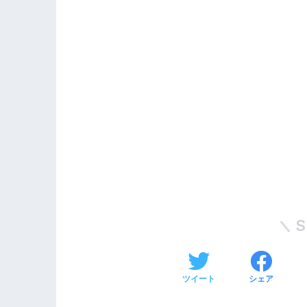
S
ツイート
シェア