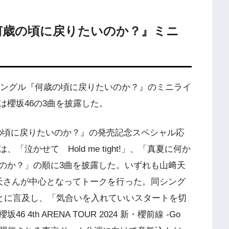
グル『何歳の頃に戻りたいのか？』ミニ
8thシングル『何歳の頃に戻りたいのか？』のミニライ
櫻坂46の3曲を披露した。
歳の頃に戻りたいのか？』の発売記念スペシャル応
泣かせて Hold me tight!」、「真夏に何か
のか？」の順に3曲を披露した。いずれも山﨑天
天さんが中心となってトークを行った。同シング
ことに言及し、「気合いを入れていいスタートを切
th ARENA TOUR 2024 新・櫻前線 -Go