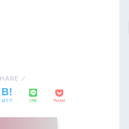
HARE
LINE
はてブ
Pocket