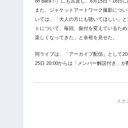
on back?-』にも言及し、6月15日・
また、ジャケットアートワーク撮影につい
いては、「大人の方にも聴いてほしい」と
トについて、毎回、振付を変えているため
楽しくなってきた」と余裕を見せた。
同ライブは、「アーカイブ配信」として2024
25日 20:00からは「メンバー解説付き」
スポ