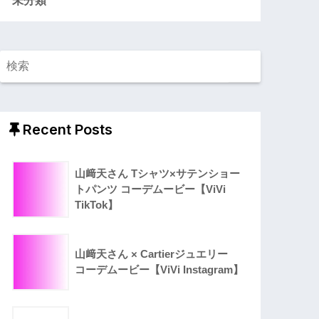
Recent Posts
山﨑天さん Tシャツ×サテンショー
トパンツ コーデムービー【ViVi
TikTok】
山﨑天さん × Cartierジュエリー
コーデムービー【ViVi Instagram】