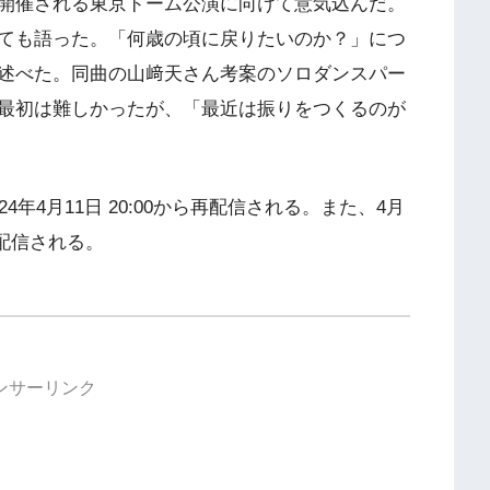
16日に開催される東京ドーム公演に向けて意気込んだ。
ても語った。「何歳の頃に戻りたいのか？」につ
述べた。同曲の山﨑天さん考案のソロダンスパー
最初は難しかったが、「最近は振りをつくるのが
年4月11日 20:00から再配信される。また、4月
が配信される。
ンサーリンク