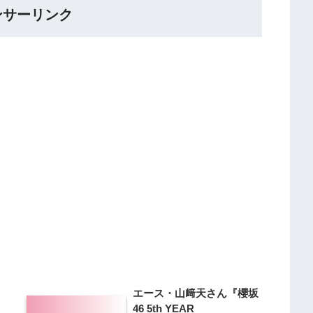
ンサーリンク
エース・山﨑天さん『櫻坂
46 5th YEAR