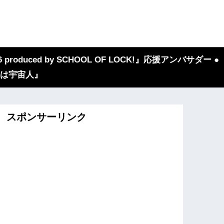
 produced by SCHOOL OF LOCK!』応援アンバサダー ●
『我々は宇宙人』
スポンサーリンク