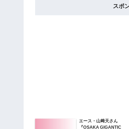
スポ
エース・山﨑天さん
『OSAKA GIGANTIC