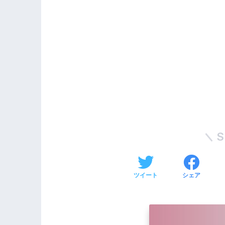
S
ツイート
シェア