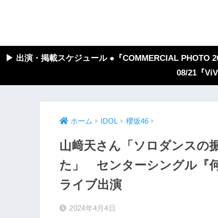
▶︎ 出演・掲載スケジュール ●『COMMERCIAL PHOTO 2026
08/21『V
ホーム
IDOL
櫻坂46
山﨑天さん「ソロダンスの
た」 センターシングル『
ライブ出演
2024年4月4日