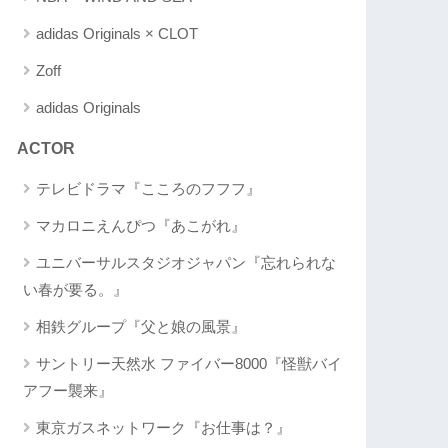
adidas Originals × CLOT
Zoff
adidas Originals
ACTOR
テレビドラマ『こころのフフフ』
マカロニえんぴつ『あこがれ』
ユニバーサルスタジオジャパン『忘れられな
い春が要る。』
相鉄グループ『父と娘の風景』
サントリー天然水 ファイバー8000『怪獣バイ
アフー襲来』
東京ガスネットワーク『お仕事は？』