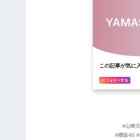
YAMA
この記事が気に
フォローする
山﨑
櫻坂46 4t