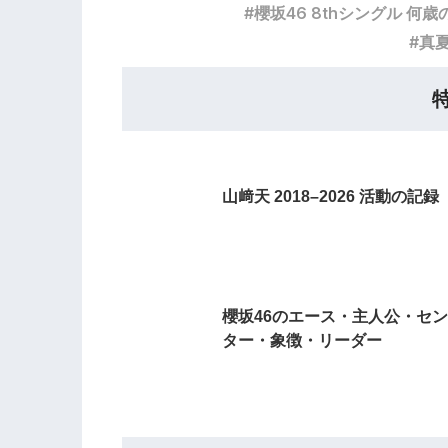
櫻坂46 8thシングル 何
真
山﨑天 2018–2026 活動の記録
櫻坂46のエース・主人公・セン
ター・象徴・リーダー