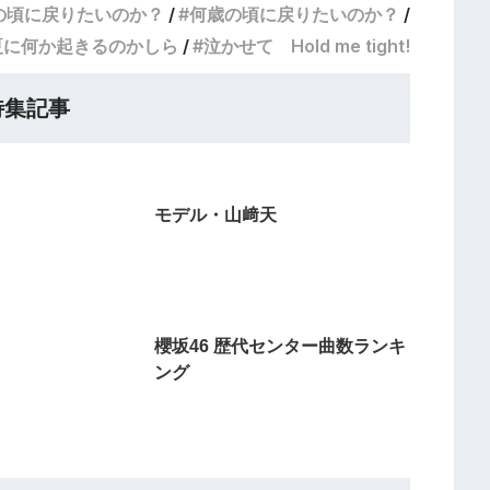
歳の頃に戻りたいのか？
何歳の頃に戻りたいのか？
夏に何か起きるのかしら
泣かせて Hold me tight!
特集記事
モデル・山﨑天
櫻坂46 歴代センター曲数ランキ
ング