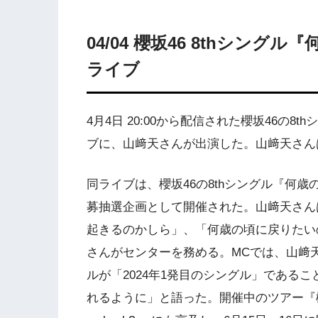
04/04 櫻坂46 8thシン
ライブ
4月4日 20:00から配信された櫻坂46の
ブに、山﨑天さんが出演した。山﨑天さんは
同ライブは、櫻坂46の8thシングル『何
募抽選企画として開催された。山﨑天さんは、「
起きるのかしら」、「何歳の頃に戻りたい
さんがセンターを務める。MCでは、山﨑
ルが「2024年1発目のシングル」である
れるように」と語った。開催中のツアー『櫻坂46 4