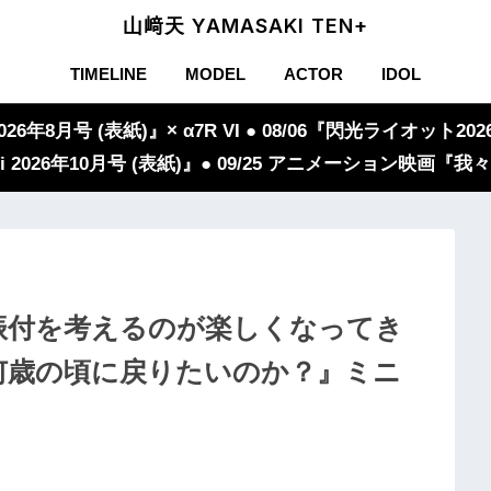
山﨑天 YAMASAKI TEN+
TIMELINE
MODEL
ACTOR
IDOL
年8月号 (表紙)』× α7R VI ● 08/06『閃光ライオット2026
iVi 2026年10月号 (表紙)』● 09/25 アニメーション映画
振付を考えるのが楽しくなってき
何歳の頃に戻りたいのか？』ミニ