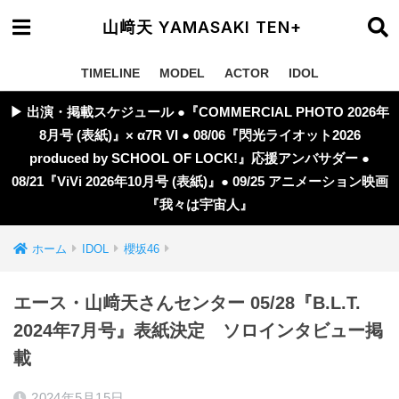
山﨑天 YAMASAKI TEN+
TIMELINE
MODEL
ACTOR
IDOL
▶︎ 出演・掲載スケジュール ●『COMMERCIAL PHOTO 2026年
8月号 (表紙)』× α7R VI ● 08/06『閃光ライオット2026
produced by SCHOOL OF LOCK!』応援アンバサダー ●
08/21『ViVi 2026年10月号 (表紙)』● 09/25 アニメーション映画
『我々は宇宙人』
ホーム
IDOL
櫻坂46
エース・山﨑天さんセンター 05/28『B.L.T.
2024年7月号』表紙決定 ソロインタビュー掲
載
2024年5月15日