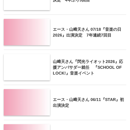
エース・山﨑天さん 07/18『音楽の日
2026』出演決定 7年連続7回目
山﨑天さん『閃光ライオット2026』応
援アンバサダー就任 『SCHOOL OF
LOCK!』音楽イベント
エース・山﨑天さん 06/11『STAR』初
出演決定