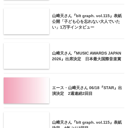
山﨑天さん『blt graph. vol.115』表紙
公開「子ども心を忘れない大人でいた
い」1万字インタビュー
山﨑天さん『MUSIC AWARDS JAPAN
2026』出席決定 日本最大国際音楽賞
エース・山﨑天さん 06/18『STAR』出
演決定 2週連続2回目
山﨑天さん『blt graph. vol.115』表紙
決定 4年ぶり3回目