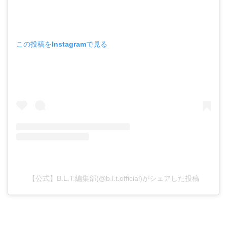
この投稿をInstagramで見る
【公式】B.L.T.編集部(@b.l.t.official)がシェアした投稿