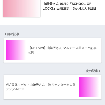
山﨑天さん 06/10『SCHOOL OF
LOCK!』出演決定 3か月ぶり6回目
前の記事
【NET ViVi】山﨑天さん マルチーズ風メイク記事
公開
次の記事
ViVi専属モデル・山﨑天さん 渋谷センター街大型
デジタルビジ…