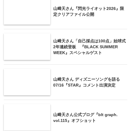
山﨑天さん『閃光ライオット2026』限
定クリアファイル公開
山﨑天さん「自己採点は100点」始球式
2年連続登板 『BLACK SUMMER
WEEK』スペシャルゲスト
山﨑天さん ディズニーソングを語る
07/16『STAR』コメント出演決定
山﨑天さん公式ブログ『blt graph.
vol.115』オフショット