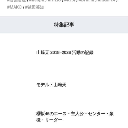
MAKO
益田英知
特集記事
山﨑天 2018–2026 活動の記録
モデル・山﨑天
櫻坂46のエース・主人公・センター・象
徴・リーダー