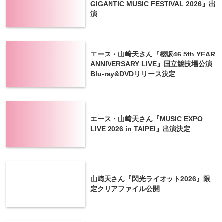
GIGANTIC MUSIC FESTIVAL 2026』出
演
エース・山﨑天さん『櫻坂46 5th YEAR
ANNIVERSARY LIVE』国立競技場公演
Blu-ray&DVDリリース決定
エース・山﨑天さん『MUSIC EXPO
LIVE 2026 in TAIPEI』出演決定
山﨑天さん『閃光ライオット2026』限
定クリアファイル公開