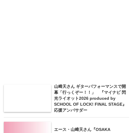
山﨑天さん ギターパフォーマンスで開
幕「行っくぞー！！」 『マイナビ 閃
光ライオット2026 produced by
SCHOOL OF LOCK! FINAL STAGE』
応援アンバサダー
エース・山﨑天さん『OSAKA