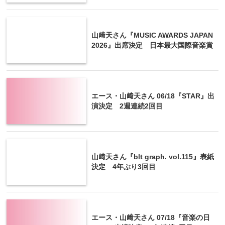
山﨑天さん『MUSIC AWARDS JAPAN
2026』出席決定 日本最大国際音楽賞
エース・山﨑天さん 06/18『STAR』出
演決定 2週連続2回目
山﨑天さん『blt graph. vol.115』表紙
決定 4年ぶり3回目
エース・山﨑天さん 07/18『音楽の日