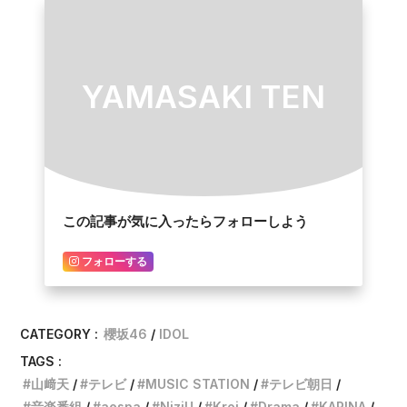
YAMASAKI TEN
この記事が気に入ったらフォローしよう
フォローする
CATEGORY :
櫻坂46
IDOL
TAGS :
山﨑天
テレビ
MUSIC STATION
テレビ朝日
音楽番組
aespa
NiziU
Kroi
Drama
KARINA