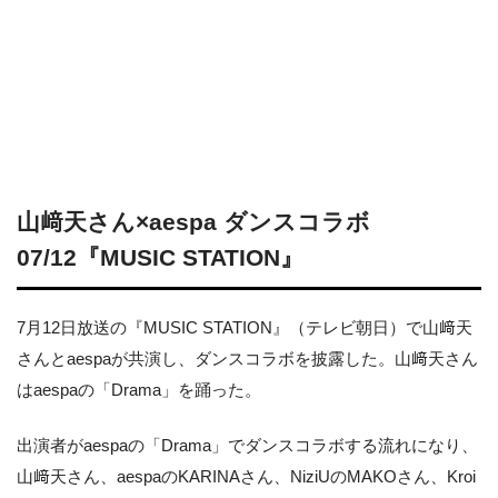
山﨑天さん×aespa ダンスコラボ
07/12『MUSIC STATION』
7月12日放送の『MUSIC STATION』（テレビ朝日）で山﨑天
さんとaespaが共演し、ダンスコラボを披露した。山﨑天さん
はaespaの「Drama」を踊った。
出演者がaespaの「Drama」でダンスコラボする流れになり、
山﨑天さん、aespaのKARINAさん、NiziUのMAKOさん、Kroi