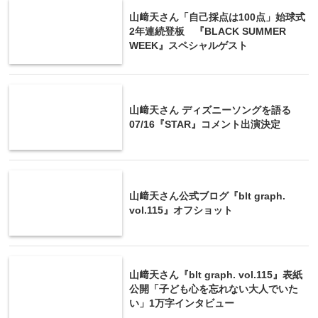
山﨑天さん「自己採点は100点」始球式
2年連続登板 『BLACK SUMMER
WEEK』スペシャルゲスト
山﨑天さん ディズニーソングを語る
07/16『STAR』コメント出演決定
山﨑天さん公式ブログ『blt graph.
vol.115』オフショット
山﨑天さん『blt graph. vol.115』表紙
公開「子ども心を忘れない大人でいた
い」1万字インタビュー