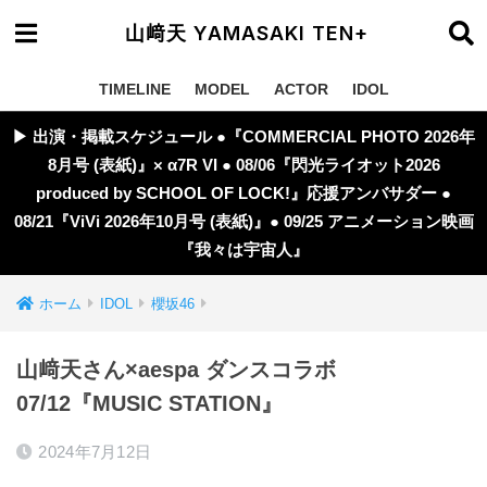
山﨑天 YAMASAKI TEN+
TIMELINE
MODEL
ACTOR
IDOL
▶︎ 出演・掲載スケジュール ●『COMMERCIAL PHOTO 2026年
8月号 (表紙)』× α7R VI ● 08/06『閃光ライオット2026
produced by SCHOOL OF LOCK!』応援アンバサダー ●
08/21『ViVi 2026年10月号 (表紙)』● 09/25 アニメーション映画
『我々は宇宙人』
ホーム
IDOL
櫻坂46
山﨑天さん×aespa ダンスコラボ
07/12『MUSIC STATION』
2024年7月12日