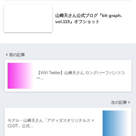
山﨑天さん公式ブログ『blt graph.
vol.115』オフショット
前の記事
【ViVi Twitter】山﨑天さん ロングハーフパンツコ
ー…
次の記事
モデル・山﨑天さん「アディダスオリジナルス ×
CLOT」公式…