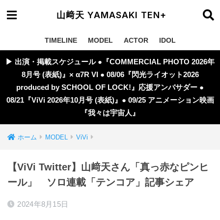
山﨑天 YAMASAKI TEN+
TIMELINE
MODEL
ACTOR
IDOL
▶︎ 出演・掲載スケジュール ●『COMMERCIAL PHOTO 2026年
8月号 (表紙)』× α7R VI ● 08/06『閃光ライオット2026
produced by SCHOOL OF LOCK!』応援アンバサダー ●
08/21『ViVi 2026年10月号 (表紙)』● 09/25 アニメーション映画
『我々は宇宙人』
ホーム
MODEL
ViVi
【ViVi Twitter】山﨑天さん「真っ赤なピンヒ
ール」 ソロ連載「テンコア」記事シェア
2024年8月15日