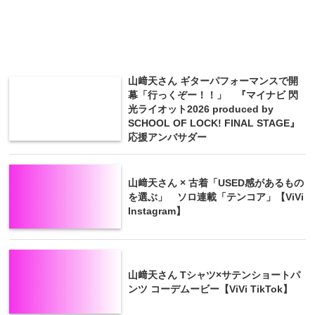
山﨑天さん ギターパフォーマンスで開
幕「行っくぞー！！」 『マイナビ 閃
光ライオット2026 produced by
SCHOOL OF LOCK! FINAL STAGE』
応援アンバサダー
山﨑天さん × 古着「USED感があるもの
を選ぶ」 ソロ連載「テンコア」【ViVi
Instagram】
山﨑天さん Tシャツ×サテンショートパ
ンツ コーデムービー【ViVi TikTok】