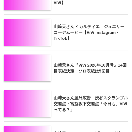
ViVi】
山﨑天さん × カルティエ ジュエリー
コーデムービー【ViVi Instagram・
TikTok】
山﨑天さん『ViVi 2026年10月号』14回
目表紙決定 ソロ表紙は5回目
山﨑天さん屋外広告 渋谷スクランブル
交差点・宮益坂下交差点「今日も、ViVi
ってる？」