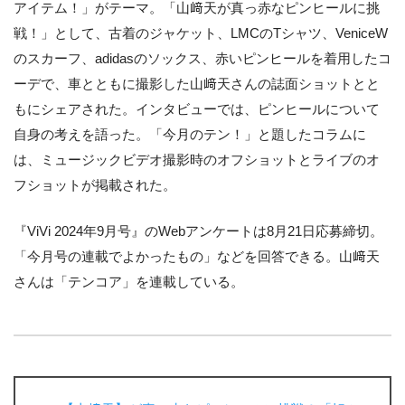
アイテム！」がテーマ。「山﨑天が真っ赤なピンヒールに挑
戦！」として、古着のジャケット、LMCのTシャツ、VeniceW
のスカーフ、adidasのソックス、赤いピンヒールを着用したコ
ーデで、車とともに撮影した山﨑天さんの誌面ショットとと
もにシェアされた。インタビューでは、ピンヒールについて
自身の考えを語った。「今月のテン！」と題したコラムに
は、ミュージックビデオ撮影時のオフショットとライブのオ
フショットが掲載された。
『ViVi 2024年9月号』のWebアンケートは8月21日応募締切。
「今月号の連載でよかったもの」などを回答できる。山﨑天
さんは「テンコア」を連載している。