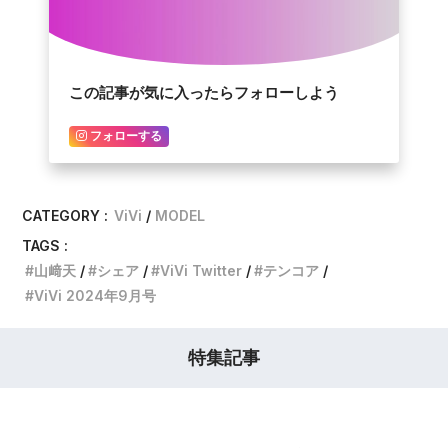
この記事が気に入ったらフォローしよう
フォローする
CATEGORY :
ViVi
MODEL
TAGS :
山﨑天
シェア
ViVi Twitter
テンコア
ViVi 2024年9月号
特集記事