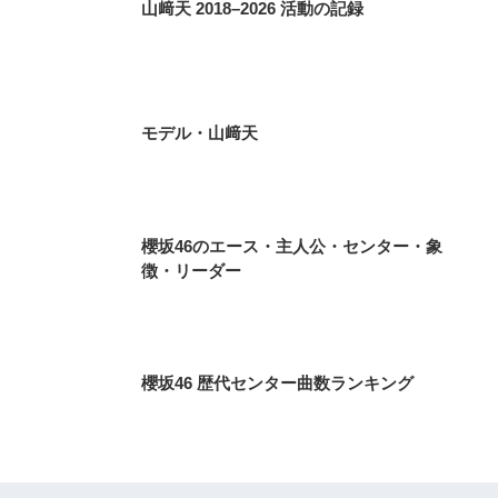
山﨑天 2018–2026 活動の記録
モデル・山﨑天
櫻坂46のエース・主人公・センター・象
徴・リーダー
櫻坂46 歴代センター曲数ランキング