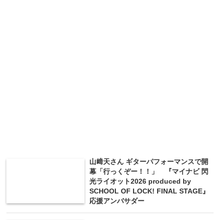
山﨑天さん ギターパフォーマンスで開
幕「行っくぞー！！」 『マイナビ 閃
光ライオット2026 produced by
SCHOOL OF LOCK! FINAL STAGE』
応援アンバサダー