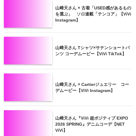
山﨑天さん × 古着「USED感があるもの
を選ぶ」 ソロ連載「テンコア」【ViVi
Instagram】
山﨑天さん Tシャツ×サテンショートパ
ンツ コーデムービー【ViVi TikTok】
山﨑天さん × Cartierジュエリー コー
デムービー【ViVi Instagram】
山﨑天さん『ViVi 超ポジティブ EXPO
2026 SPRING』デニムコーデ【NET
ViVi】