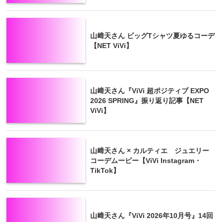
山﨑天さん ビッグTシャツ夏ゆるコーデ
【NET ViVi】
山﨑天さん『ViVi 超ポジティブ EXPO
2026 SPRING』振り返り記事【NET
ViVi】
山﨑天さん × カルティエ ジュエリー
コーデムービー【ViVi Instagram・
TikTok】
山﨑天さん『ViVi 2026年10月号』14回