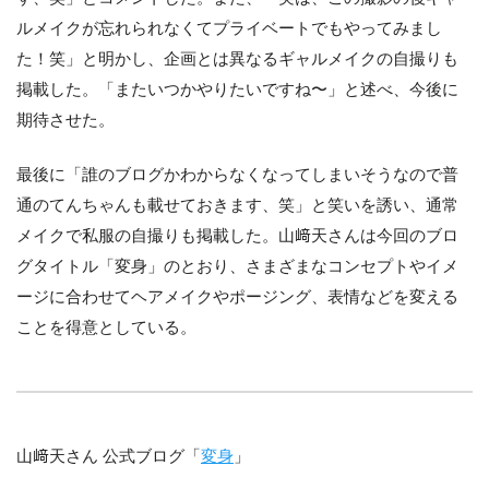
ルメイクが忘れられなくてプライベートでもやってみまし
た！笑」と明かし、企画とは異なるギャルメイクの自撮りも
掲載した。「またいつかやりたいですね〜」と述べ、今後に
期待させた。
最後に「誰のブログかわからなくなってしまいそうなので普
通のてんちゃんも載せておきます、笑」と笑いを誘い、通常
メイクで私服の自撮りも掲載した。山﨑天さんは今回のブロ
グタイトル「変身」のとおり、さまざまなコンセプトやイメ
ージに合わせてヘアメイクやポージング、表情などを変える
ことを得意としている。
山﨑天さん 公式ブログ「
変身
」