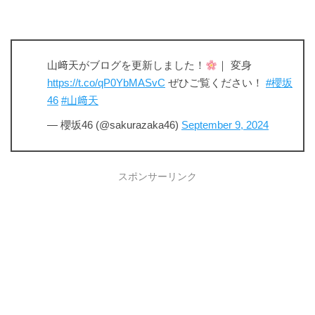
山﨑天がブログを更新しました！
｜ 変身
https://t.co/qP0YbMASvC
ぜひご覧ください！
#櫻坂
46
#山﨑天
— 櫻坂46 (@sakurazaka46)
September 9, 2024
スポンサーリンク