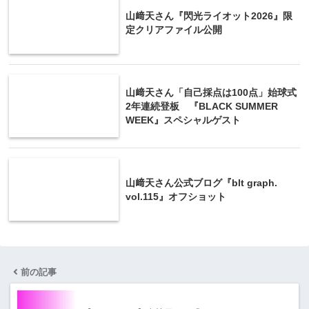
山﨑天さん『閃光ライオット2026』限
定クリアファイル公開
山﨑天さん「自己採点は100点」始球式
2年連続登板 『BLACK SUMMER
WEEK』スペシャルゲスト
山﨑天さん公式ブログ『blt graph.
vol.115』オフショット
前の記事