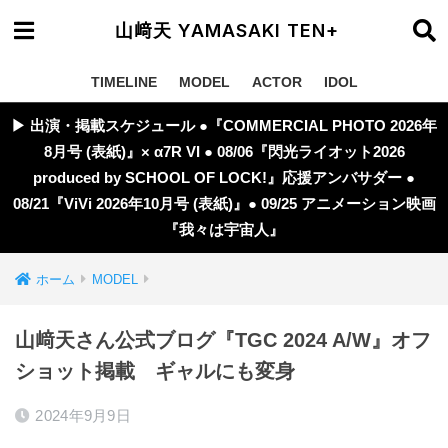
山﨑天 YAMASAKI TEN+
TIMELINE
MODEL
ACTOR
IDOL
▶︎ 出演・掲載スケジュール ●『COMMERCIAL PHOTO 2026年
8月号 (表紙)』× α7R VI ● 08/06『閃光ライオット2026
produced by SCHOOL OF LOCK!』応援アンバサダー ●
08/21『ViVi 2026年10月号 (表紙)』● 09/25 アニメーション映画
『我々は宇宙人』
ホーム
MODEL
山﨑天さん公式ブログ『TGC 2024 A/W』オフ
ショット掲載 ギャルにも変身
2024年9月9日