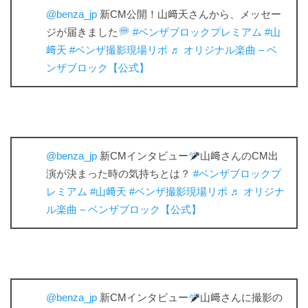
@benza_jp
新CM公開！山﨑天さんから、メッセー
ジが届きました
#ベンザブロックプレミアム
#山
﨑天
#ベンザ撮影現場リポ
♬ オリジナル楽曲 – ベ
ンザブロック【公式】
@benza_jp
新CMインタビュー
山﨑さんのCM出
演が決まった時の気持ちとは？
#ベンザブロックプ
レミアム
#山﨑天
#ベンザ撮影現場リポ
♬ オリジナ
ル楽曲 – ベンザブロック【公式】
@benza_jp
新CMインタビュー
山﨑さんに撮影の