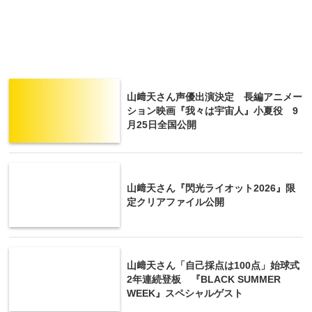
山﨑天さん声優出演決定 長編アニメー
ション映画『我々は宇宙人』小夏役 9
月25日全国公開
山﨑天さん『閃光ライオット2026』限
定クリアファイル公開
山﨑天さん「自己採点は100点」始球式
2年連続登板 『BLACK SUMMER
WEEK』スペシャルゲスト