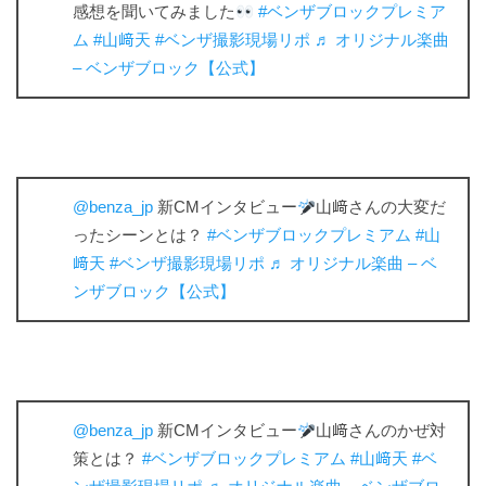
感想を聞いてみました
#ベンザブロックプレミア
ム
#山﨑天
#ベンザ撮影現場リポ
♬ オリジナル楽曲
– ベンザブロック【公式】
@benza_jp
新CMインタビュー
山﨑さんの大変だ
ったシーンとは？
#ベンザブロックプレミアム
#山
﨑天
#ベンザ撮影現場リポ
♬ オリジナル楽曲 – ベ
ンザブロック【公式】
@benza_jp
新CMインタビュー
山﨑さんのかぜ対
策とは？
#ベンザブロックプレミアム
#山﨑天
#ベ