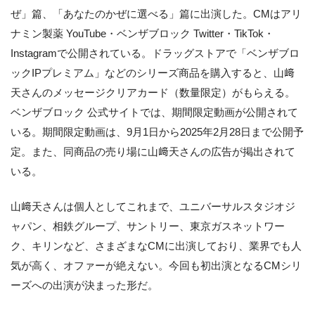
ぜ」篇、「あなたのかぜに選べる」篇に出演した。CMはアリ
ナミン製薬 YouTube・ベンザブロック Twitter・TikTok・
Instagramで公開されている。ドラッグストアで「ベンザブロ
ックIPプレミアム」などのシリーズ商品を購入すると、山﨑
天さんのメッセージクリアカード（数量限定）がもらえる。
ベンザブロック 公式サイトでは、期間限定動画が公開されて
いる。期間限定動画は、9月1日から2025年2月28日まで公開予
定。また、同商品の売り場に山﨑天さんの広告が掲出されて
いる。
山﨑天さんは個人としてこれまで、ユニバーサルスタジオジ
ャパン、相鉄グループ、サントリー、東京ガスネットワー
ク、キリンなど、さまざまなCMに出演しており、業界でも人
気が高く、オファーが絶えない。今回も初出演となるCMシリ
ーズへの出演が決まった形だ。