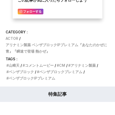
この記事が気に入ったらフォローしよう
フォローする
CATEGORY :
ACTOR
アリナミン製薬 ベンザブロックIPプレミアム『あなたのかぜに
青』『瞬速で登場 熱かぜ』
TAGS :
山﨑天
コメントムービー
CM
アリナミン製薬
ベンザブロック
ベンザブロックプレミアム
ベンザブロックIPプレミアム
特集記事