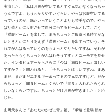
実演した。「私はお腹が空いてるとすぐ元気がなくなっちゃ
うんですよ、もうわかりやすいぐらい。やっぱお腹空いてる
っていうのが、眠たいっていうことよりも苦手なので、やっ
ぱり壁とかに反射させて自分に当てるビームとして、こう
『満腹ビーム』を出して、まあちょっとご飯食べる時間がな
いときとかにとりあえず『満腹ビーム』を出すっていう。そ
れでがんばるっていうのをちょっとやりたいですね。それが
あったらもうちょっとがんばれそうです」とユーモアを見せ
た。インタビュアーからさらに「今は『満腹ビーム』ほしい
ですか？」と問われると、「今ちょっとほしいですね。まあ
まだ、まだまだエネルギー余ってるので元気ですけど、だか
らちょっと『間食ビーム』ぐらいで『間食』入れれたらうれ
しいなぐらいですね。ちょっとだけお腹が空きました」と応
じた。
山﨑天さんは「あなたのかぜに青」篇、「瞬速で登場 熱か