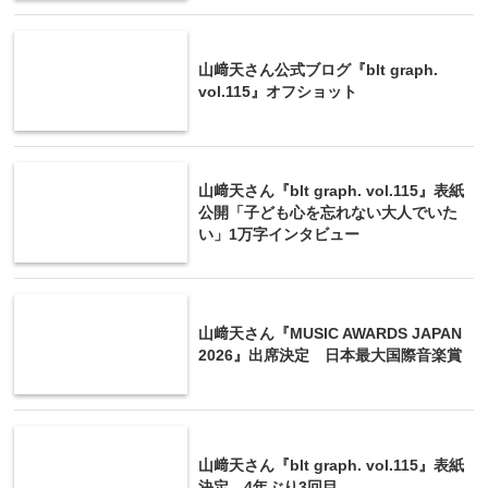
山﨑天さん公式ブログ『blt graph.
vol.115』オフショット
山﨑天さん『blt graph. vol.115』表紙
公開「子ども心を忘れない大人でいた
い」1万字インタビュー
山﨑天さん『MUSIC AWARDS JAPAN
2026』出席決定 日本最大国際音楽賞
山﨑天さん『blt graph. vol.115』表紙
決定 4年ぶり3回目