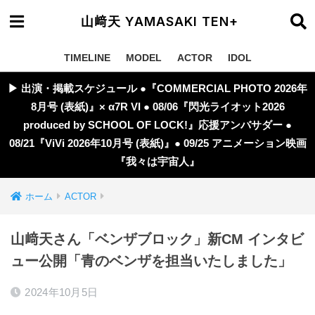
山﨑天 YAMASAKI TEN+
TIMELINE
MODEL
ACTOR
IDOL
▶︎ 出演・掲載スケジュール ●『COMMERCIAL PHOTO 2026年
8月号 (表紙)』× α7R VI ● 08/06『閃光ライオット2026
produced by SCHOOL OF LOCK!』応援アンバサダー ●
08/21『ViVi 2026年10月号 (表紙)』● 09/25 アニメーション映画
『我々は宇宙人』
ホーム
ACTOR
山﨑天さん「ベンザブロック」新CM インタビ
ュー公開「青のベンザを担当いたしました」
2024年10月5日