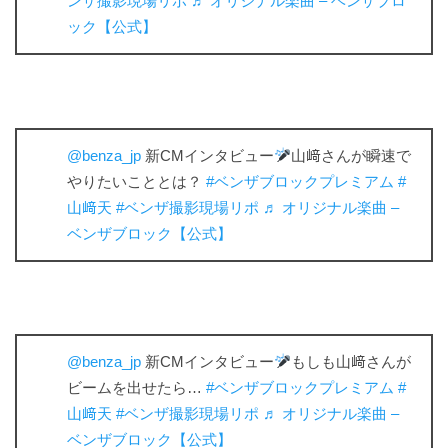
ンザ撮影現場リポ
♬ オリジナル楽曲 – ベンザブロ
ック【公式】
@benza_jp
新CMインタビュー
山﨑さんが瞬速で
やりたいこととは？
#ベンザブロックプレミアム
#
山﨑天
#ベンザ撮影現場リポ
♬ オリジナル楽曲 –
ベンザブロック【公式】
@benza_jp
新CMインタビュー
もしも山﨑さんが
ビームを出せたら…
#ベンザブロックプレミアム
#
山﨑天
#ベンザ撮影現場リポ
♬ オリジナル楽曲 –
ベンザブロック【公式】