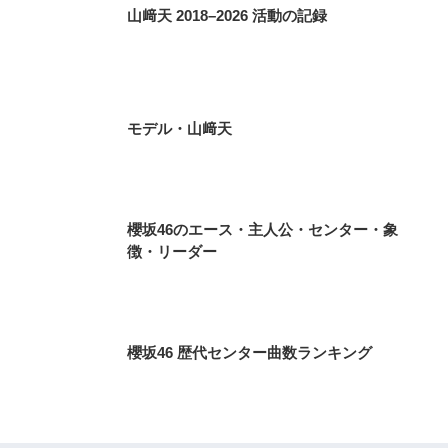
山﨑天 2018–2026 活動の記録
モデル・山﨑天
櫻坂46のエース・主人公・センター・象
徴・リーダー
櫻坂46 歴代センター曲数ランキング