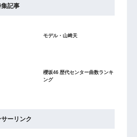
特集記事
モデル・山﨑天
櫻坂46 歴代センター曲数ランキ
ング
ンサーリンク