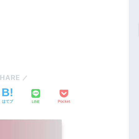
HARE
LINE
はてブ
Pocket