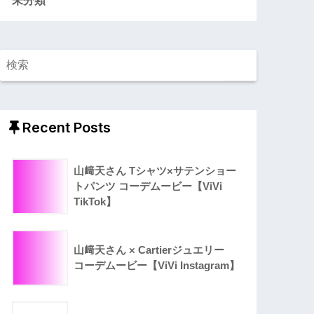
Recent Posts
山﨑天さん Tシャツ×サテンショー
トパンツ コーデムービー【ViVi
TikTok】
山﨑天さん × Cartierジュエリー
コーデムービー【ViVi Instagram】