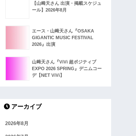
【山﨑天さん 出演・掲載スケジュ
ール】2026年8月
エース・山﨑天さん『OSAKA
GIGANTIC MUSIC FESTIVAL
2026』出演
山﨑天さん『ViVi 超ポジティブ
EXPO 2026 SPRING』デニムコー
デ【NET ViVi】
アーカイブ
2026年8月