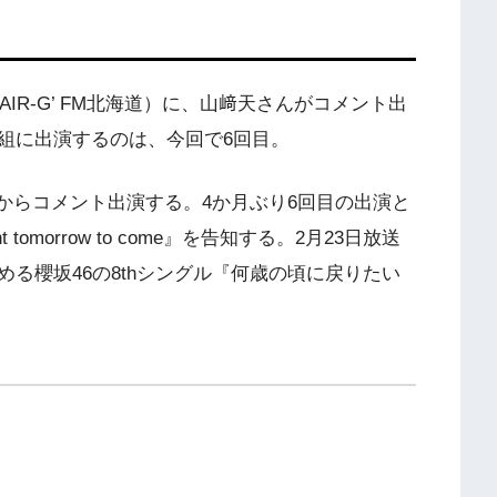
L』（AIR-G’ FM北海道）に、山﨑天さんがコメント出
組に出演するのは、今回で6回目。
:40ごろからコメント出演する。4か月ぶり6回目の出演と
tomorrow to come』を告知する。2月23日放送
る櫻坂46の8thシングル『何歳の頃に戻りたい