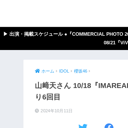
▶︎ 出演・掲載スケジュール ●『COMMERCIAL PHOTO 2026
08/21『V
ホーム
IDOL
櫻坂46
山﨑天さん 10/18『IMA
り6回目
2024年10月11日