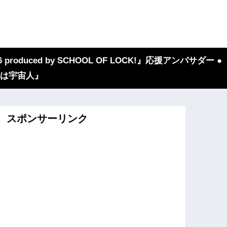
 produced by SCHOOL OF LOCK!』応援アンバサダー ●
『我々は宇宙人』
スポンサーリンク