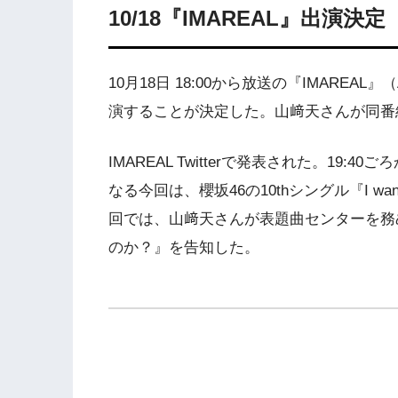
10/18『IMAREAL』出演決定
10月18日 18:00から放送の『IMAREA
演することが決定した。山﨑天さんが同番
IMAREAL Twitterで発表された。19
なる今回は、櫻坂46の10thシングル『I want 
回では、山﨑天さんが表題曲センターを務め
のか？』を告知した。