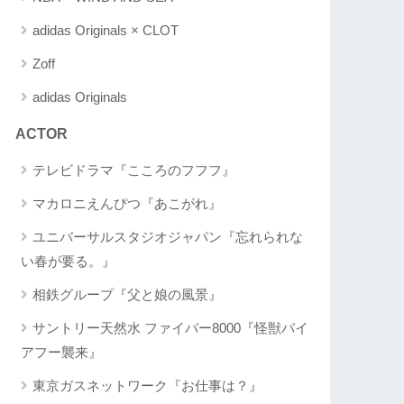
adidas Originals × CLOT
Zoff
adidas Originals
ACTOR
テレビドラマ『こころのフフフ』
マカロニえんぴつ『あこがれ』
ユニバーサルスタジオジャパン『忘れられな
い春が要る。』
相鉄グループ『父と娘の風景』
サントリー天然水 ファイバー8000『怪獣バイ
アフー襲来』
東京ガスネットワーク『お仕事は？』