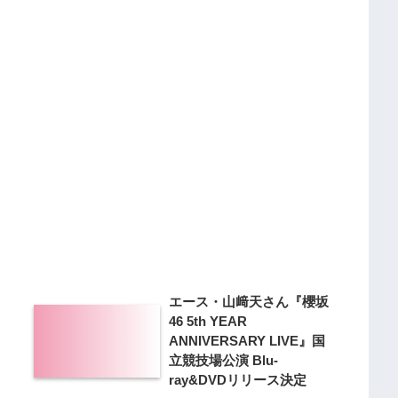
エース・山﨑天さん『櫻坂
46 5th YEAR
』
ANNIVERSARY LIVE』国
立競技場公演 Blu-
ray&DVDリリース決定