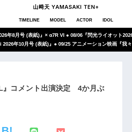
山﨑天 YAMASAKI TEN+
TIMELINE
MODEL
ACTOR
IDOL
年8月号 (表紙)』× α7R VI ● 08/06『閃光ライオット2026
iVi 2026年10月号 (表紙)』● 09/25 アニメーション映画
REAL』コメント出演決定 4か月ぶ