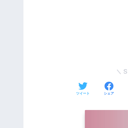
S
ツイート
シェア