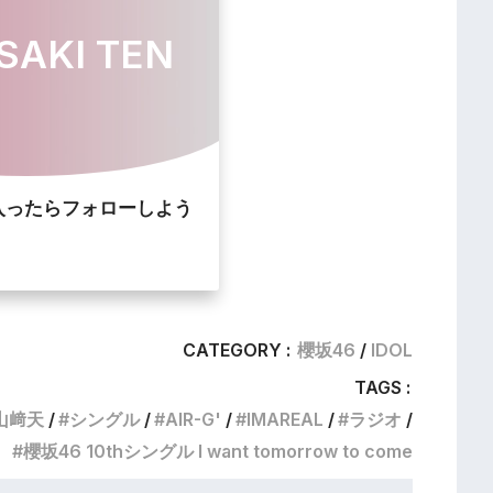
SAKI TEN
入ったらフォローしよう
CATEGORY :
櫻坂46
IDOL
TAGS :
山﨑天
シングル
AIR-G'
IMAREAL
ラジオ
櫻坂46 10thシングル I want tomorrow to come