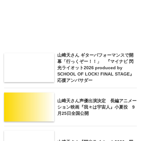
山﨑天さん ギターパフォーマンスで開
幕「行っくぞー！！」 『マイナビ 閃
光ライオット2026 produced by
SCHOOL OF LOCK! FINAL STAGE』
応援アンバサダー
山﨑天さん声優出演決定 長編アニメー
ション映画『我々は宇宙人』小夏役 9
月25日全国公開