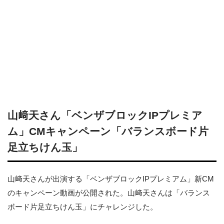
山﨑天さん「ベンザブロックIPプレミア
ム」CMキャンペーン「バランスボード片
足立ちけん玉」
山﨑天さんが出演する「ベンザブロックIPプレミアム」新CM
のキャンペーン動画が公開された。山﨑天さんは「バランス
ボード片足立ちけん玉」にチャレンジした。