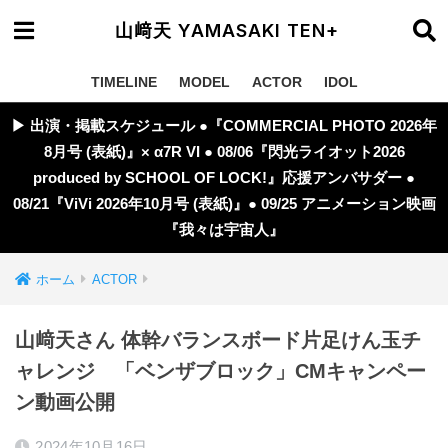
山﨑天 YAMASAKI TEN+
TIMELINE
MODEL
ACTOR
IDOL
▶︎ 出演・掲載スケジュール ●『COMMERCIAL PHOTO 2026年
8月号 (表紙)』× α7R VI ● 08/06『閃光ライオット2026
produced by SCHOOL OF LOCK!』応援アンバサダー ●
08/21『ViVi 2026年10月号 (表紙)』● 09/25 アニメーション映画
『我々は宇宙人』
ホーム
ACTOR
山﨑天さん 体幹バランスボード片足けん玉チ
ャレンジ 「ベンザブロック」CMキャンペー
ン動画公開
2024年10月16日