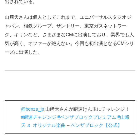
出されている。
山﨑天さんは個人としてこれまで、ユニバーサルスタジオジ
ャパン、相鉄グループ、サントリー、東京ガスネットワー
ク、キリンなど、さまざまなCMに出演しており、業界でも人
気が高く、オファーが絶えない。今回も初出演となるCMシリ
ーズに出演した。
@benza_jp
山﨑天さんが瞬速けん玉にチャレンジ！
#瞬速チャレンジ
#ベンザブロックプレミアム
#山﨑
天
♬ オリジナル楽曲 – ベンザブロック【公式】