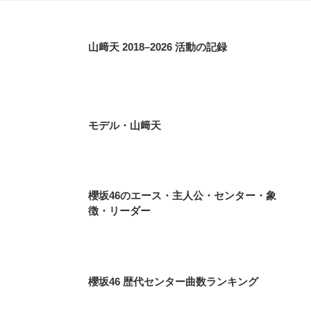
山﨑天 2018–2026 活動の記録
モデル・山﨑天
櫻坂46のエース・主人公・センター・象
徴・リーダー
櫻坂46 歴代センター曲数ランキング