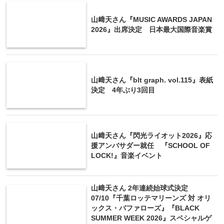
山﨑天さん『MUSIC AWARDS JAPAN
2026』出席決定 日本最大国際音楽賞
山﨑天さん『blt graph. vol.115』表紙
決定 4年ぶり3回目
山﨑天さん『閃光ライオット2026』応
援アンバサダー就任 『SCHOOL OF
LOCK!』音楽イベント
山﨑天さん 2年連続始球式決定
07/10『千葉ロッテマリーンズ 対 オリ
ックス・バファローズ』『BLACK
SUMMER WEEK 2026』スペシャルゲ