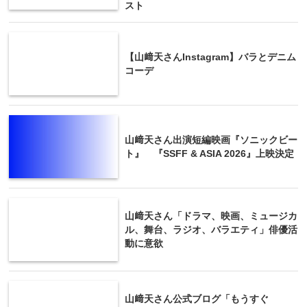
スト
【山﨑天さんInstagram】バラとデニム
コーデ
山﨑天さん出演短編映画『ソニックビー
ト』 『SSFF & ASIA 2026』上映決定
山﨑天さん「ドラマ、映画、ミュージカ
ル、舞台、ラジオ、バラエティ」俳優活
動に意欲
山﨑天さん公式ブログ「もうすぐ