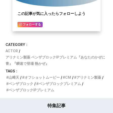
この記事が気に入ったらフォローしよう
フォローする
CATEGORY :
ACTOR
アリナミン製薬 ベンザブロックIPプレミアム『あなたのかぜに
青』『瞬速で登場 熱かぜ』
TAGS :
山﨑天
オフショットムービー
CM
アリナミン製薬
ベンザブロック
ベンザブロックプレミアム
ベンザブロックIPプレミアム
特集記事