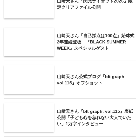
山﨑天さん『閃光ライオット2026』限
定クリアファイル公開
山﨑天さん「自己採点は100点」始球式
2年連続登板 『BLACK SUMMER
WEEK』スペシャルゲスト
山﨑天さん公式ブログ『blt graph.
vol.115』オフショット
山﨑天さん『blt graph. vol.115』表紙
公開「子ども心を忘れない大人でいた
い」1万字インタビュー