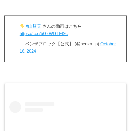
#山﨑天
さんの動画はこちら
https://t.co/bGxWGTEf9c
— ベンザブロック【公式】 (@benza_jp)
October
16, 2024