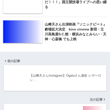
だ！！！」国立競技場ライブへの思い綴
る
山﨑天さん出演映画『ソニックビート』
劇場拡大決定 kino cinema 新宿・立
川高島屋S.C.館・横浜みなとみらい・天
神・心斎橋 でも上映
前の記事
【山﨑天さんInstagram】Ogataさん撮影 レザーロ
ン…
次の記事