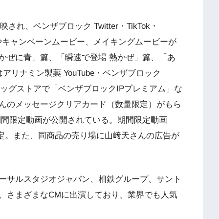
れ、ベンザブロック Twitter・TikTok・
ューやキャンペーンムービー、メイキングムービーが
かぜに青」篇、「瞬速で登場 熱かぜ」篇、「あ
リナミン製薬 YouTube・ベンザブロック
公開中。ドラッグストアで「ベンザブロックIPプレミアム」な
んのメッセージクリアカード（数量限定）がもら
期間限定動画が公開されている。期間限定動画
開予定。また、同商品の売り場に山﨑天さんの広告が
ーサルスタジオジャパン、相鉄グループ、サント
、さまざまなCMに出演しており、業界でも人気