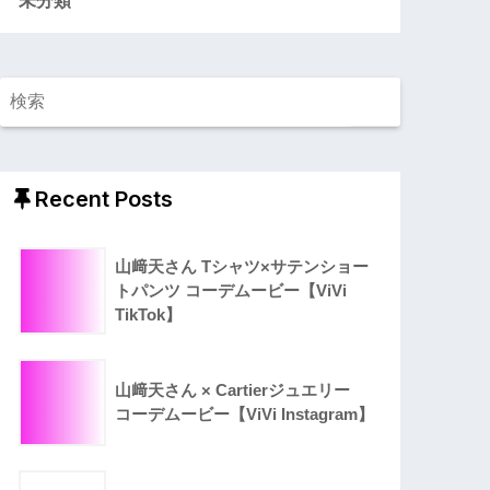
Recent Posts
山﨑天さん Tシャツ×サテンショー
トパンツ コーデムービー【ViVi
TikTok】
山﨑天さん × Cartierジュエリー
コーデムービー【ViVi Instagram】