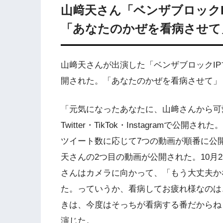
山﨑天さん「ベンザブロック
「あなたのかぜを看病させて
山﨑天さんが出演した「ベンザブロックIP
開された。「あなたのかぜを看病させて」
「元気になったあなたに、山﨑さんから可
Twitter・TikTok・Instagramで公開
ツイート数に応じて7つの動画が順番に公開
天さんの2つ目の動画が公開された。10月
さんはカメラに向かって、「もう大丈夫かな
た。っていうか、看病してお疲れ様なのは
きは、今度はそっちが看病する番だからね
演じた。