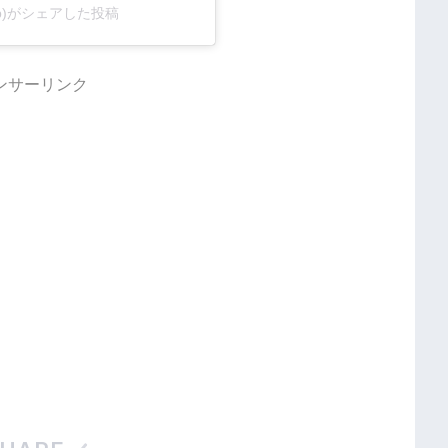
jp)がシェアした投稿
ンサーリンク