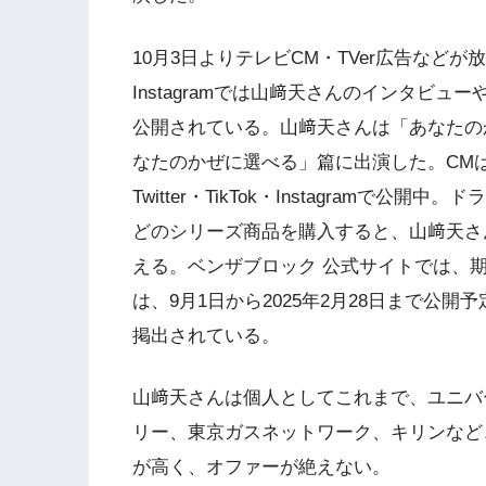
10月3日よりテレビCM・TVer広告などが放映さ
Instagramでは山﨑天さんのインタビ
公開されている。山﨑天さんは「あなたの
なたのかぜに選べる」篇に出演した。CMはア
Twitter・TikTok・Instagramで
どのシリーズ商品を購入すると、山﨑天さ
える。ベンザブロック 公式サイトでは、
は、9月1日から2025年2月28日まで公
掲出されている。
山﨑天さんは個人としてこれまで、ユニバ
リー、東京ガスネットワーク、キリンなど
が高く、オファーが絶えない。