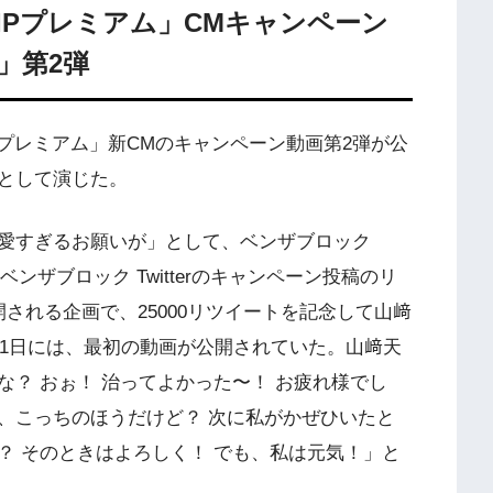
IPプレミアム」CMキャンペーン
」第2弾
プレミアム」新CMのキャンペーン動画第2弾が公
として演じた。
愛すぎるお願いが」として、ベンザブロック
された。ベンザブロック Twitterのキャンペーン投稿のリ
される企画で、25000リツイートを記念して山﨑
21日には、最初の動画が公開されていた。山﨑天
？ おぉ！ 治ってよかった〜！ お疲れ様でし
、こっちのほうだけど？ 次に私がかぜひいたと
？ そのときはよろしく！ でも、私は元気！」と