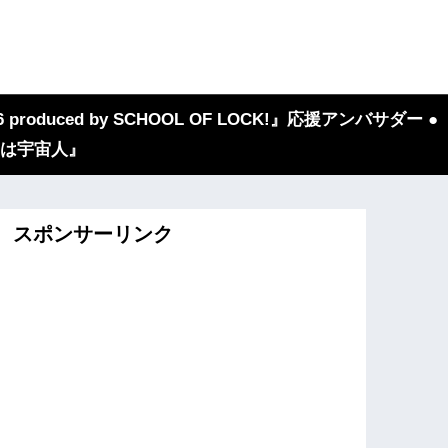
 produced by SCHOOL OF LOCK!』応援アンバサダー ●
『我々は宇宙人』
スポンサーリンク