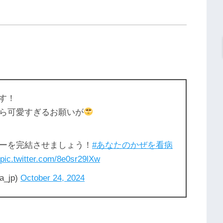
ます！
ら可愛すぎるお願いが
ーを完結させましょう！
#あなたのかぜを看病
pic.twitter.com/8e0sr29lXw
_jp)
October 24, 2024