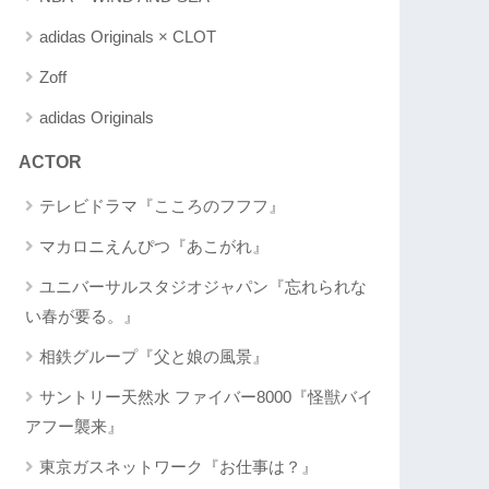
adidas Originals × CLOT
Zoff
adidas Originals
ACTOR
テレビドラマ『こころのフフフ』
マカロニえんぴつ『あこがれ』
ユニバーサルスタジオジャパン『忘れられな
い春が要る。』
相鉄グループ『父と娘の風景』
サントリー天然水 ファイバー8000『怪獣バイ
アフー襲来』
東京ガスネットワーク『お仕事は？』