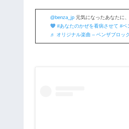
@benza_jp
元気になったあなたに、
#あなたのかぜを看病させて
#
♬ オリジナル楽曲 – ベンザブロッ