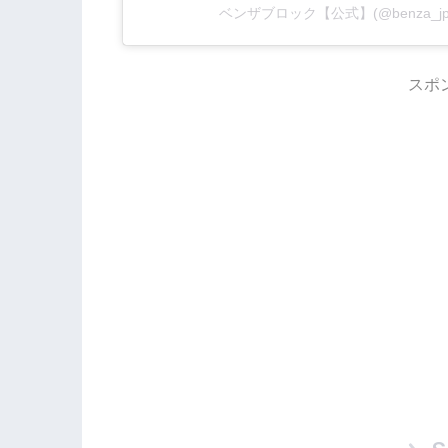
ベンザブロック【公式】(@benza_
スポ