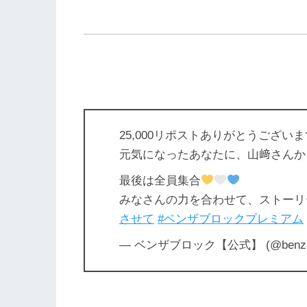
25,000リポストありがとうござい
元気になったあなたに、山﨑さんか
最後は全員集合
みなさんの力を合わせて、ストーリ
させて
#ベンザブロックプレミアム
— ベンザブロック【公式】 (@benza