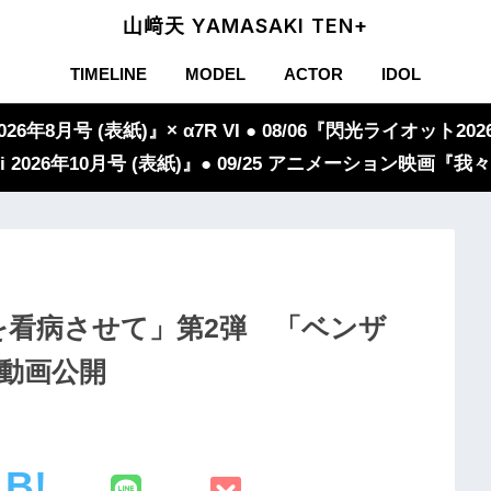
山﨑天 YAMASAKI TEN+
TIMELINE
MODEL
ACTOR
IDOL
年8月号 (表紙)』× α7R VI ● 08/06『閃光ライオット2026
iVi 2026年10月号 (表紙)』● 09/25 アニメーション映画
を看病させて」第2弾 「ベンザ
動画公開