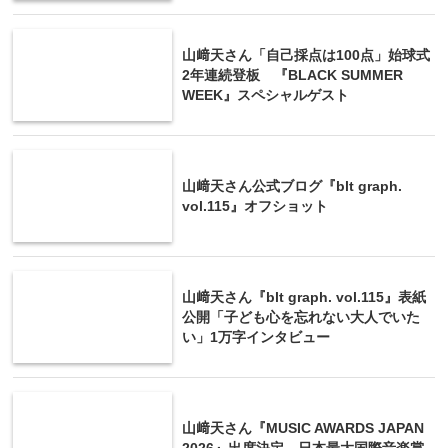
山﨑天さん「自己採点は100点」始球式
2年連続登板 『BLACK SUMMER
WEEK』スペシャルゲスト
山﨑天さん公式ブログ『blt graph.
vol.115』オフショット
山﨑天さん『blt graph. vol.115』表紙
公開「子ども心を忘れない大人でいた
い」1万字インタビュー
山﨑天さん『MUSIC AWARDS JAPAN