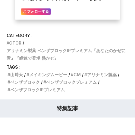
フォローする
CATEGORY :
ACTOR
アリナミン製薬 ベンザブロックIPプレミアム『あなたのかぜに
青』『瞬速で登場 熱かぜ』
TAGS :
山﨑天
メイキングムービー
CM
アリナミン製薬
ベンザブロック
ベンザブロックプレミアム
ベンザブロックIPプレミアム
特集記事