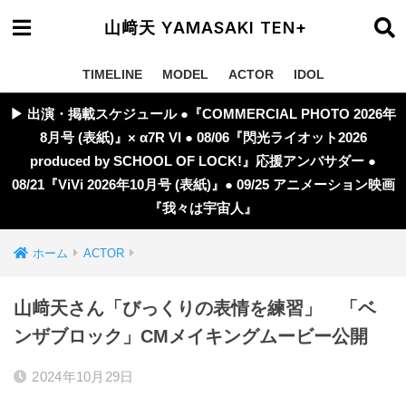
山﨑天 YAMASAKI TEN+
TIMELINE
MODEL
ACTOR
IDOL
▶︎ 出演・掲載スケジュール ●『COMMERCIAL PHOTO 2026年
8月号 (表紙)』× α7R VI ● 08/06『閃光ライオット2026
produced by SCHOOL OF LOCK!』応援アンバサダー ●
08/21『ViVi 2026年10月号 (表紙)』● 09/25 アニメーション映画
『我々は宇宙人』
ホーム
ACTOR
山﨑天さん「びっくりの表情を練習」 「ベ
ンザブロック」CMメイキングムービー公開
2024年10月29日