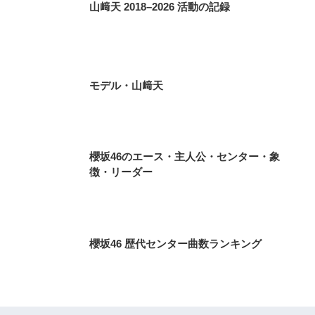
山﨑天 2018–2026 活動の記録
モデル・山﨑天
櫻坂46のエース・主人公・センター・象
徴・リーダー
櫻坂46 歴代センター曲数ランキング