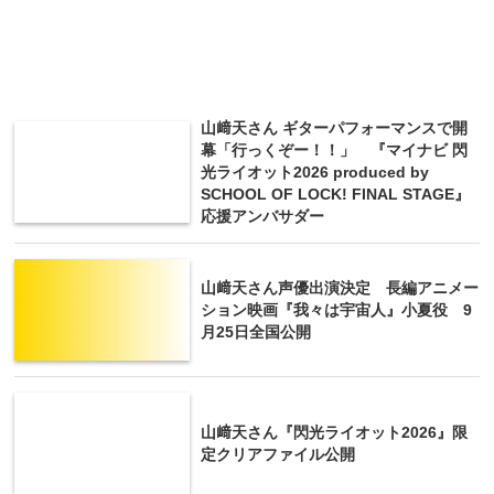
山﨑天さん ギターパフォーマンスで開
幕「行っくぞー！！」 『マイナビ 閃
光ライオット2026 produced by
SCHOOL OF LOCK! FINAL STAGE』
応援アンバサダー
山﨑天さん声優出演決定 長編アニメー
ション映画『我々は宇宙人』小夏役 9
月25日全国公開
山﨑天さん『閃光ライオット2026』限
定クリアファイル公開