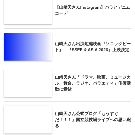
【山﨑天さんInstagram】バラとデニム
コーデ
山﨑天さん出演短編映画『ソニックビー
ト』 『SSFF & ASIA 2026』上映決定
山﨑天さん「ドラマ、映画、ミュージカ
ル、舞台、ラジオ、バラエティ」俳優活
動に意欲
山﨑天さん公式ブログ「もうすぐ
だ！！！」国立競技場ライブへの思い綴
る