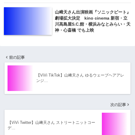
山﨑天さん出演映画『ソニックビート』
劇場拡大決定 kino cinema 新宿・立
川高島屋S.C.館・横浜みなとみらい・天
神・心斎橋 でも上映
前の記事
【ViVi TikTok】山﨑天さん ゆるウェーブヘアアレ
ンジ…
次の記事
【ViVi Twitter】山﨑天さん ストリートニットコー
デ…