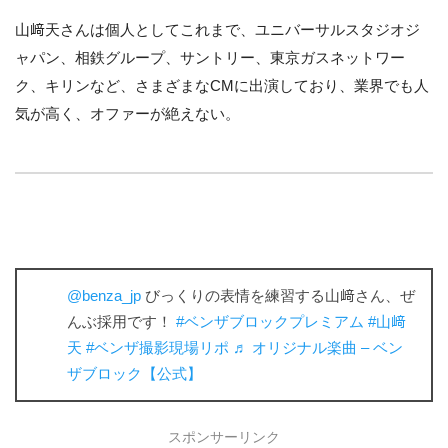
山﨑天さんは個人としてこれまで、ユニバーサルスタジオジ
ャパン、相鉄グループ、サントリー、東京ガスネットワー
ク、キリンなど、さまざまなCMに出演しており、業界でも人
気が高く、オファーが絶えない。
@benza_jp
びっくりの表情を練習する山﨑さん、ぜ
んぶ採用です！
#ベンザブロックプレミアム
#山﨑
天
#ベンザ撮影現場リポ
♬ オリジナル楽曲 – ベン
ザブロック【公式】
スポンサーリンク