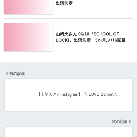
出演決定
山﨑天さん 06/10『SCHOOL OF
LOCK!』出演決定 3か月ぶり6回目
前の記事
【山﨑天さんInstagram】「I LOVE Barbie♡…
次の記事