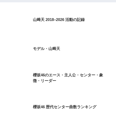
山﨑天 2018–2026 活動の記録
モデル・山﨑天
櫻坂46のエース・主人公・センター・象
徴・リーダー
櫻坂46 歴代センター曲数ランキング