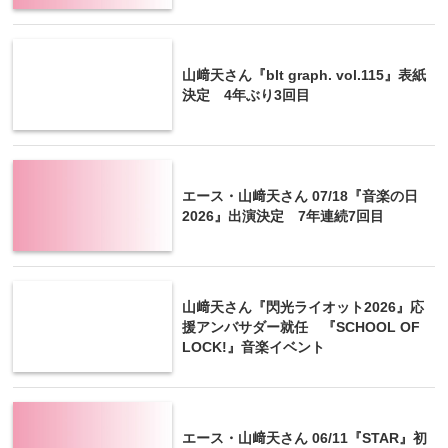
山﨑天さん『blt graph. vol.115』表紙
決定 4年ぶり3回目
エース・山﨑天さん 07/18『音楽の日
2026』出演決定 7年連続7回目
山﨑天さん『閃光ライオット2026』応
援アンバサダー就任 『SCHOOL OF
LOCK!』音楽イベント
エース・山﨑天さん 06/11『STAR』初