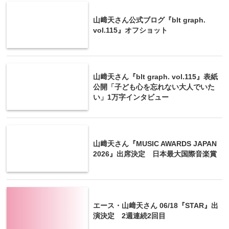
山﨑天さん公式ブログ『blt graph.
vol.115』オフショット
山﨑天さん『blt graph. vol.115』表紙
公開「子ども心を忘れない大人でいた
い」1万字インタビュー
山﨑天さん『MUSIC AWARDS JAPAN
2026』出席決定 日本最大国際音楽賞
エース・山﨑天さん 06/18『STAR』出
演決定 2週連続2回目