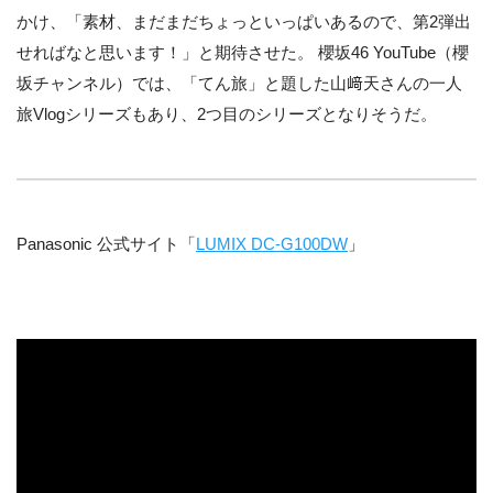
かけ、「素材、まだまだちょっといっぱいあるので、第2弾出
せればなと思います！」と期待させた。 櫻坂46 YouTube（櫻
坂チャンネル）では、「てん旅」と題した山﨑天さんの一人
旅Vlogシリーズもあり、2つ目のシリーズとなりそうだ。
Panasonic 公式サイト「
LUMIX DC-G100DW
」