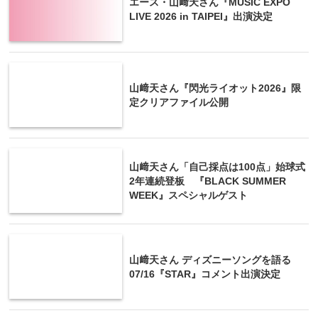
エース・山﨑天さん『MUSIC EXPO
LIVE 2026 in TAIPEI』出演決定
山﨑天さん『閃光ライオット2026』限
定クリアファイル公開
山﨑天さん「自己採点は100点」始球式
2年連続登板 『BLACK SUMMER
WEEK』スペシャルゲスト
山﨑天さん ディズニーソングを語る
07/16『STAR』コメント出演決定