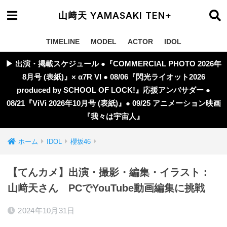
山﨑天 YAMASAKI TEN+
TIMELINE
MODEL
ACTOR
IDOL
▶︎ 出演・掲載スケジュール ●『COMMERCIAL PHOTO 2026年
8月号 (表紙)』× α7R VI ● 08/06『閃光ライオット2026
produced by SCHOOL OF LOCK!』応援アンバサダー ●
08/21『ViVi 2026年10月号 (表紙)』● 09/25 アニメーション映画
『我々は宇宙人』
ホーム
IDOL
櫻坂46
【てんカメ】出演・撮影・編集・イラスト：
山﨑天さん PCでYouTube動画編集に挑戦
2024年10月31日