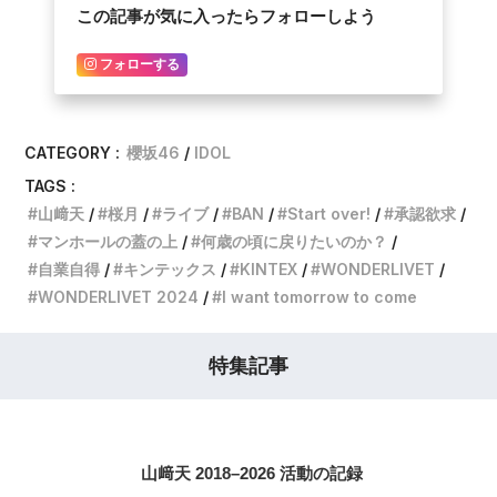
この記事が気に入ったらフォローしよう
フォローする
CATEGORY :
櫻坂46
IDOL
TAGS :
山﨑天
桜月
ライブ
BAN
Start over!
承認欲求
マンホールの蓋の上
何歳の頃に戻りたいのか？
自業自得
キンテックス
KINTEX
WONDERLIVET
WONDERLIVET 2024
I want tomorrow to come
特集記事
山﨑天 2018–2026 活動の記録