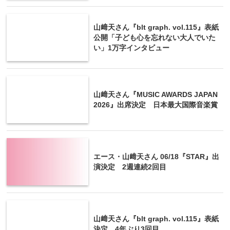
山﨑天さん『blt graph. vol.115』表紙
公開「子ども心を忘れない大人でいた
い」1万字インタビュー
山﨑天さん『MUSIC AWARDS JAPAN
2026』出席決定 日本最大国際音楽賞
エース・山﨑天さん 06/18『STAR』出
演決定 2週連続2回目
山﨑天さん『blt graph. vol.115』表紙
決定 4年ぶり3回目