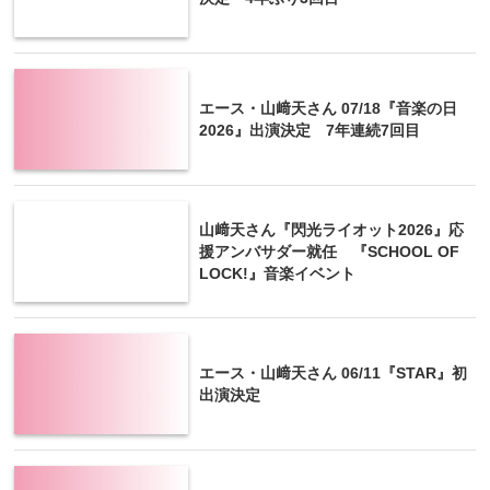
エース・山﨑天さん 07/18『音楽の日
2026』出演決定 7年連続7回目
山﨑天さん『閃光ライオット2026』応
援アンバサダー就任 『SCHOOL OF
LOCK!』音楽イベント
エース・山﨑天さん 06/11『STAR』初
出演決定