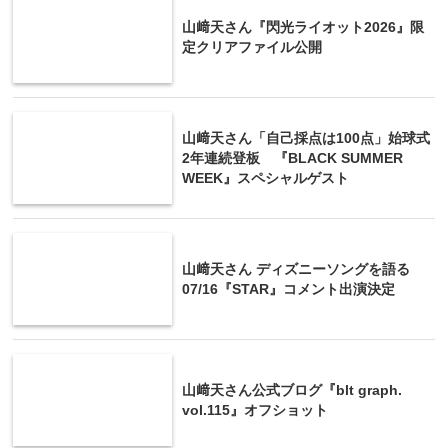
山﨑天さん『閃光ライオット2026』限
定クリアファイル公開
山﨑天さん「自己採点は100点」始球式
2年連続登板 『BLACK SUMMER
WEEK』スペシャルゲスト
山﨑天さん ディズニーソングを語る
07/16『STAR』コメント出演決定
山﨑天さん公式ブログ『blt graph.
vol.115』オフショット