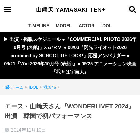
山﨑天 YAMASAKI TEN+
TIMELINE
MODEL
ACTOR
IDOL
▶︎ 出演・掲載スケジュール ●『COMMERCIAL PHOTO 2026年
8月号 (表紙)』× α7R VI ● 08/06『閃光ライオット2026
produced by SCHOOL OF LOCK!』応援アンバサダー ●
08/21『ViVi 2026年10月号 (表紙)』● 09/25 アニメーション映画
『我々は宇宙人』
ホーム
IDOL
櫻坂46
エース・山﨑天さん『WONDERLIVET 2024』
出演 韓国で初パフォーマンス
2024年11月10日