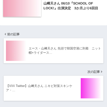
山﨑天さん 06/10『SCHOOL OF
LOCK!』出演決定 3か月ぶり6回目
前の記事
エース・山﨑天さん 先頭で韓国空港に到着 ニット
帽×ライダース…
次の記事
【ViVi Twitter】山﨑天さん ニキビ対策スキンケ
ア・…