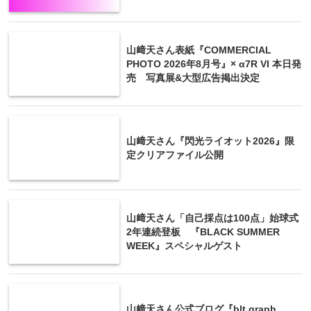
山﨑天さん表紙『COMMERCIAL
PHOTO 2026年8月号』× α7R VI 本日発
売 写真展&大型広告掲出決定
山﨑天さん『閃光ライオット2026』限
定クリアファイル公開
山﨑天さん「自己採点は100点」始球式
2年連続登板 『BLACK SUMMER
WEEK』スペシャルゲスト
山﨑天さん公式ブログ『blt graph.