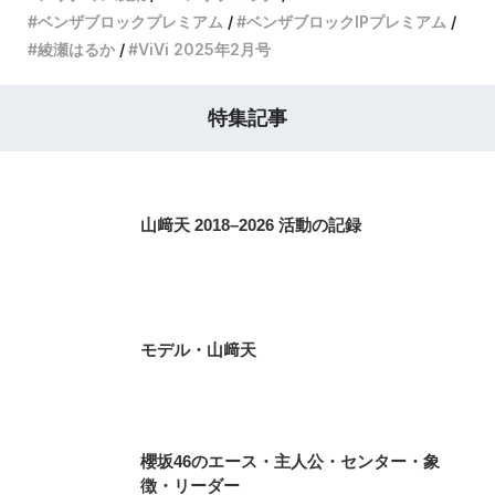
ベンザブロックプレミアム
ベンザブロックIPプレミアム
綾瀬はるか
ViVi 2025年2月号
特集記事
山﨑天 2018–2026 活動の記録
モデル・山﨑天
櫻坂46のエース・主人公・センター・象
徴・リーダー