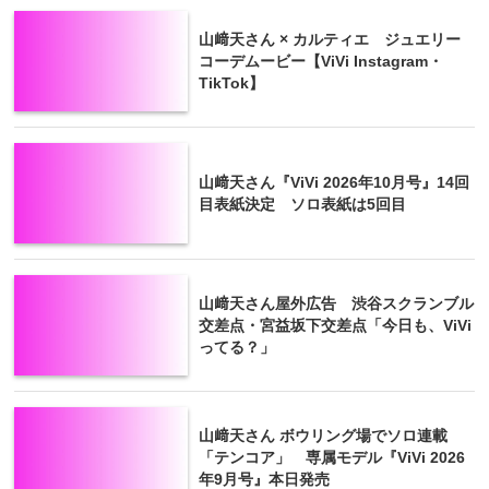
山﨑天さん × カルティエ ジュエリー
コーデムービー【ViVi Instagram・
TikTok】
山﨑天さん『ViVi 2026年10月号』14回
目表紙決定 ソロ表紙は5回目
山﨑天さん屋外広告 渋谷スクランブル
交差点・宮益坂下交差点「今日も、ViVi
ってる？」
山﨑天さん ボウリング場でソロ連載
「テンコア」 専属モデル『ViVi 2026
年9月号』本日発売