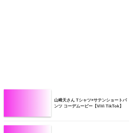
山﨑天さん Tシャツ×サテンショートパ
ンツ コーデムービー【ViVi TikTok】