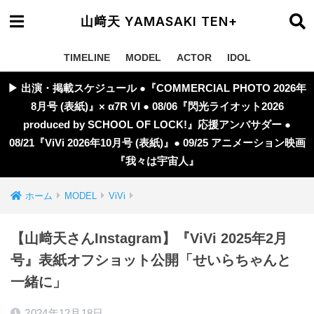
山﨑天 YAMASAKI TEN+
TIMELINE
MODEL
ACTOR
IDOL
▶︎ 出演・掲載スケジュール ●『COMMERCIAL PHOTO 2026年
8月号 (表紙)』× α7R VI ● 08/06『閃光ライオット2026
produced by SCHOOL OF LOCK!』応援アンバサダー ●
08/21『ViVi 2026年10月号 (表紙)』● 09/25 アニメーション映画
『我々は宇宙人』
ホーム
MODEL
ViVi
【山﨑天さんInstagram】『ViVi 2025年2月
号』表紙オフショット公開「せいらちゃんと
一緒に」
2024年12月18日