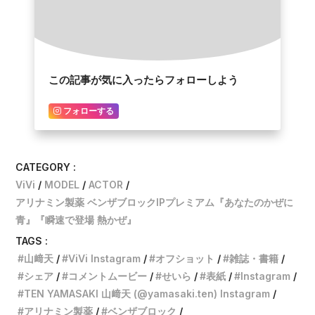
この記事が気に入ったらフォローしよう
フォローする
CATEGORY :
ViVi
MODEL
ACTOR
アリナミン製薬 ベンザブロックIPプレミアム『あなたのかぜに
青』『瞬速で登場 熱かぜ』
TAGS :
山﨑天
ViVi Instagram
オフショット
雑誌・書籍
シェア
コメントムービー
せいら
表紙
Instagram
TEN YAMASAKI 山﨑天 (@yamasaki.ten) Instagram
アリナミン製薬
ベンザブロック