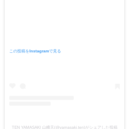
この投稿をInstagramで見る
TEN YAMASAKI 山﨑天(@yamasaki.ten)がシェアした投稿