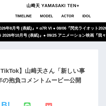
山﨑天 YAMASAKI TEN+
TIMELINE
MODEL
ACTOR
IDOL
年8月号 (表紙)』× α7R VI ● 08/06『閃光ライオット2026
iVi 2026年10月号 (表紙)』● 09/25 アニメーション映画
gram・TikTok】山﨑天さん「新しい事
5年の抱負コメントムービー公開