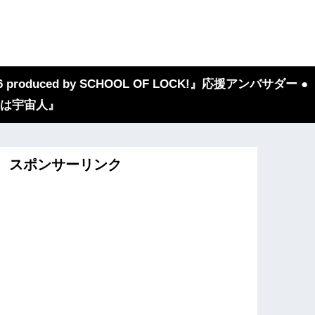
 produced by SCHOOL OF LOCK!』応援アンバサダー ●
『我々は宇宙人』
スポンサーリンク