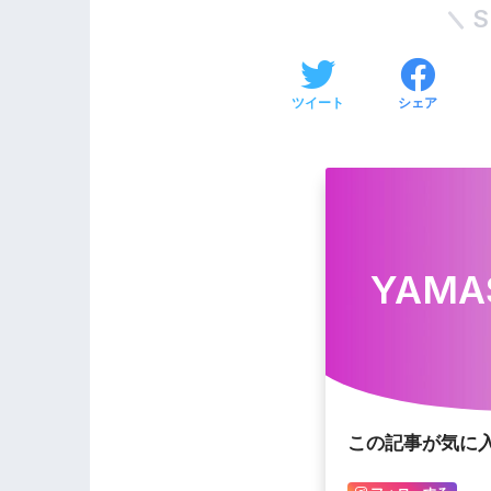
S
ツイート
シェア
YAMA
この記事が気に