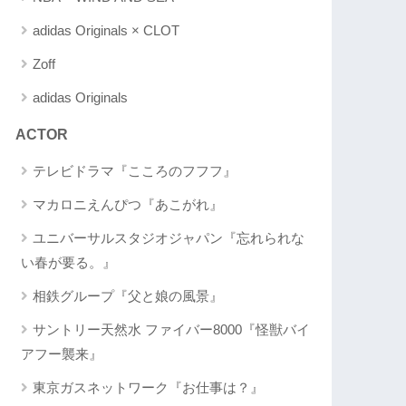
adidas Originals × CLOT
Zoff
adidas Originals
ACTOR
テレビドラマ『こころのフフフ』
マカロニえんぴつ『あこがれ』
ユニバーサルスタジオジャパン『忘れられな
い春が要る。』
相鉄グループ『父と娘の風景』
サントリー天然水 ファイバー8000『怪獣バイ
アフー襲来』
東京ガスネットワーク『お仕事は？』