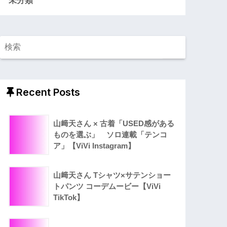
Recent Posts
山﨑天さん × 古着「USED感がある
ものを選ぶ」 ソロ連載「テンコ
ア」【ViVi Instagram】
山﨑天さん Tシャツ×サテンショー
トパンツ コーデムービー【ViVi
TikTok】