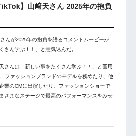
am・TikTok】山﨑天さん 2025年の抱負
okで、山﨑天さんが2025年の抱負を語るコメントムービーが
くさん学ぶ！！」と意気込んだ。
天さんは「新しい事をたくさん学ぶ！！」と画用
年、ファッションブランドのモデルを務めたり、他
企業のCMに出演したり、ファッションショーで
まざまなステージで最高のパフォーマンスをみせ