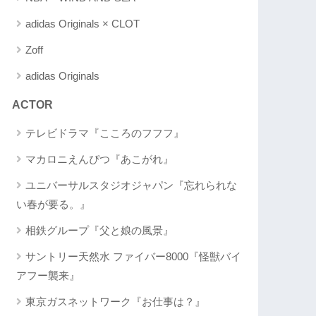
adidas Originals × CLOT
Zoff
adidas Originals
ACTOR
テレビドラマ『こころのフフフ』
マカロニえんぴつ『あこがれ』
ユニバーサルスタジオジャパン『忘れられな
い春が要る。』
相鉄グループ『父と娘の風景』
サントリー天然水 ファイバー8000『怪獣バイ
アフー襲来』
東京ガスネットワーク『お仕事は？』