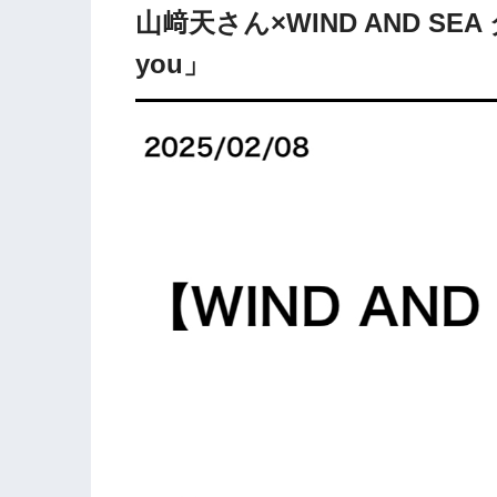
山﨑天さん×WIND AND SE
you」