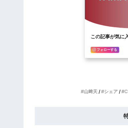
この記事が気に
フォローする
山﨑天
シェア
C