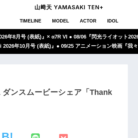
山﨑天 YAMASAKI TEN+
TIMELINE
MODEL
ACTOR
IDOL
年8月号 (表紙)』× α7R VI ● 08/06『閃光ライオット2026
iVi 2026年10月号 (表紙)』● 09/25 アニメーション映画
EA ダンスムービーシェア「Thank