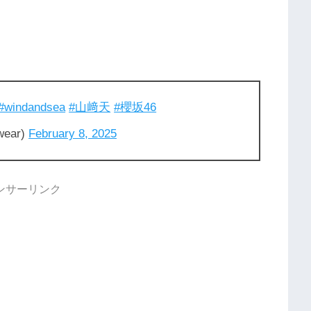
#windandsea
#山﨑天
#櫻坂46
wear)
February 8, 2025
ンサーリンク