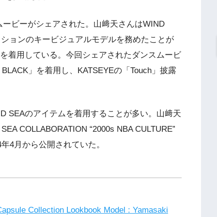
ービーがシェアされた。山﨑天さんはWIND
コレクションのキービジュアルモデルを務めたことが
イテムを着用している。今回シェアされたダンスムービ
art) / BLACK」を着用し、KATSEYEの「Touch」披露
ND SEAのアイテムを着用することが多い。山﨑天
 COLLABORATION “2000s NBA CULTURE”
024年4月から公開されていた。
sule Collection Lookbook Model : Yamasaki