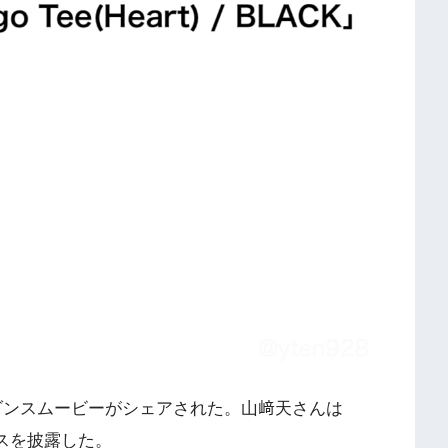
﨑天さんのダンスムービーがシェアされた。山﨑天さんは
ンスを披露した。