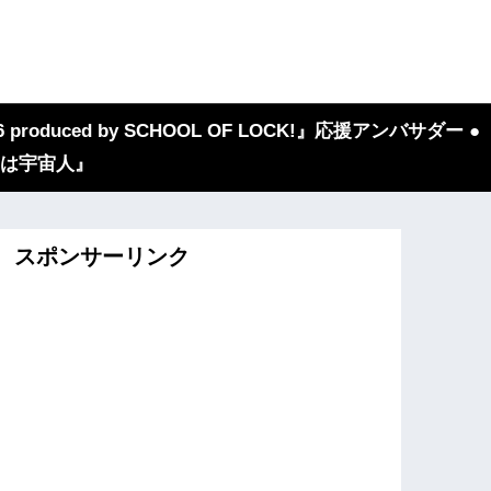
 produced by SCHOOL OF LOCK!』応援アンバサダー ●
『我々は宇宙人』
スポンサーリンク