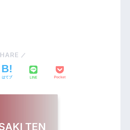
HARE
LINE
はてブ
Pocket
SAKI TEN