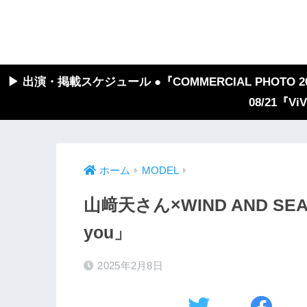
▶︎ 出演・掲載スケジュール ●『COMMERCIAL PHOTO 2026
08/21『V
ホーム
MODEL
山﨑天さん×WIND AND S
you」
2025年2月8日