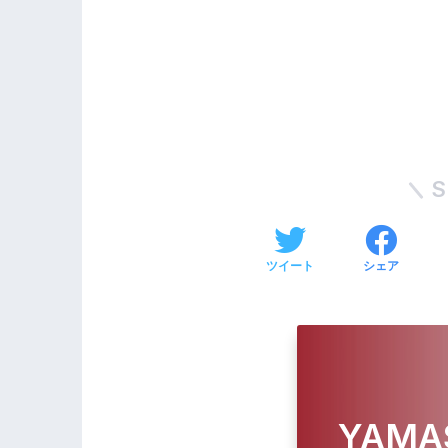
S
ツイート
シェア
YAMA