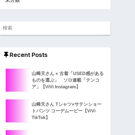
Recent Posts
山﨑天さん × 古着「USED感がある
ものを選ぶ」 ソロ連載「テンコ
ア」【ViVi Instagram】
山﨑天さん Tシャツ×サテンショー
トパンツ コーデムービー【ViVi
TikTok】