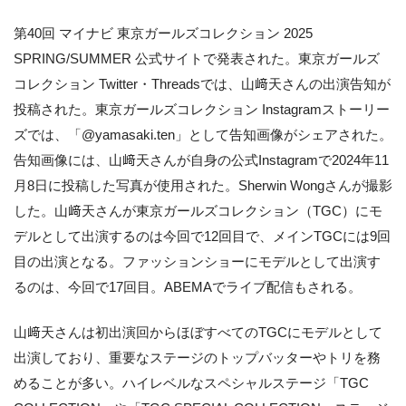
第40回 マイナビ 東京ガールズコレクション 2025
SPRING/SUMMER 公式サイトで発表された。東京ガールズ
コレクション Twitter・Threadsでは、山﨑天さんの出演告知が
投稿された。東京ガールズコレクション Instagramストーリー
ズでは、「@yamasaki.ten」として告知画像がシェアされた。
告知画像には、山﨑天さんが自身の公式Instagramで2024年11
月8日に投稿した写真が使用された。Sherwin Wongさんが撮影
した。山﨑天さんが東京ガールズコレクション（TGC）にモ
デルとして出演するのは今回で12回目で、メインTGCには9回
目の出演となる。ファッションショーにモデルとして出演す
るのは、今回で17回目。ABEMAでライブ配信もされる。
山﨑天さんは初出演回からほぼすべてのTGCにモデルとして
出演しており、重要なステージのトップバッターやトリを務
めることが多い。ハイレベルなスペシャルステージ「TGC