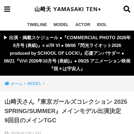
山﨑天 YAMASAKI TEN+
TIMELINE
MODEL
ACTOR
IDOL
▶︎ 出演・掲載スケジュール ●『COMMERCIAL PHOTO 2026年
8月号 (表紙)』× α7R VI ● 08/06『閃光ライオット2026
produced by SCHOOL OF LOCK!』応援アンバサダー ●
08/21『ViVi 2026年10月号 (表紙)』● 09/25 アニメーション映画
『我々は宇宙人』
ホーム
MODEL
山﨑天さん『東京ガールズコレクション 2025
SPRING/SUMMER』メインモデル出演決定
9回目のメインTGC
2025年2月13日