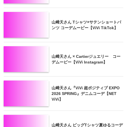
山﨑天さん Tシャツ×サテンショートパ
ンツ コーデムービー【ViVi TikTok】
山﨑天さん × Cartierジュエリー コー
デムービー【ViVi Instagram】
山﨑天さん『ViVi 超ポジティブ EXPO
2026 SPRING』デニムコーデ【NET
ViVi】
山﨑天さん ビッグTシャツ夏ゆるコーデ