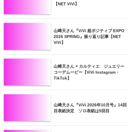
【NET ViVi】
山﨑天さん『ViVi 超ポジティブ EXPO
2026 SPRING』振り返り記事【NET
ViVi】
山﨑天さん × カルティエ ジュエリー
コーデムービー【ViVi Instagram・
TikTok】
山﨑天さん『ViVi 2026年10月号』14回
目表紙決定 ソロ表紙は5回目