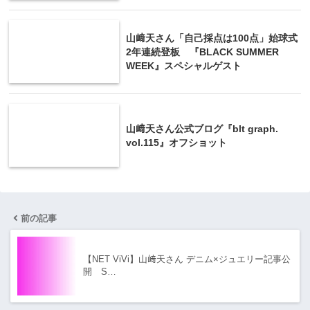
山﨑天さん「自己採点は100点」始球式
2年連続登板 『BLACK SUMMER
WEEK』スペシャルゲスト
山﨑天さん公式ブログ『blt graph.
vol.115』オフショット
前の記事
【NET ViVi】山﨑天さん デニム×ジュエリー記事公
開 S…