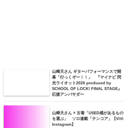
山﨑天さん ギターパフォーマンスで開
幕「行っくぞー！！」 『マイナビ 閃
光ライオット2026 produced by
SCHOOL OF LOCK! FINAL STAGE』
応援アンバサダー
山﨑天さん × 古着「USED感があるもの
を選ぶ」 ソロ連載「テンコア」【ViVi
Instagram】