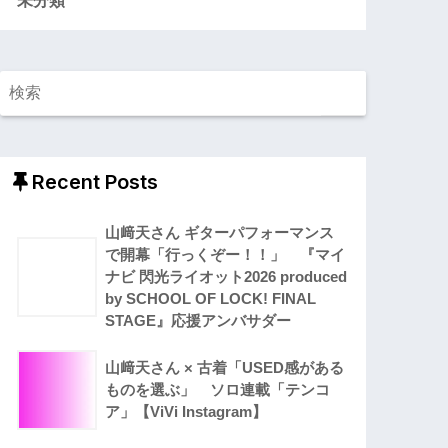
Recent Posts
山﨑天さん ギターパフォーマンス
で開幕「行っくぞー！！」 『マイ
ナビ 閃光ライオット2026 produced
by SCHOOL OF LOCK! FINAL
STAGE』応援アンバサダー
山﨑天さん × 古着「USED感がある
ものを選ぶ」 ソロ連載「テンコ
ア」【ViVi Instagram】