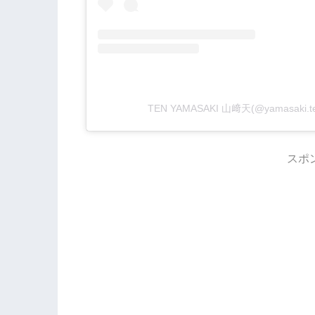
TEN YAMASAKI 山﨑天(@yamasak
スポ