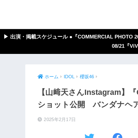
▶︎ 出演・掲載スケジュール ●『COMMERCIAL PHOTO 2026
08/21『V
ホーム
IDOL
櫻坂46
【山﨑天さんInstagram
ショット公開 バンダナヘ
2025年2月17日