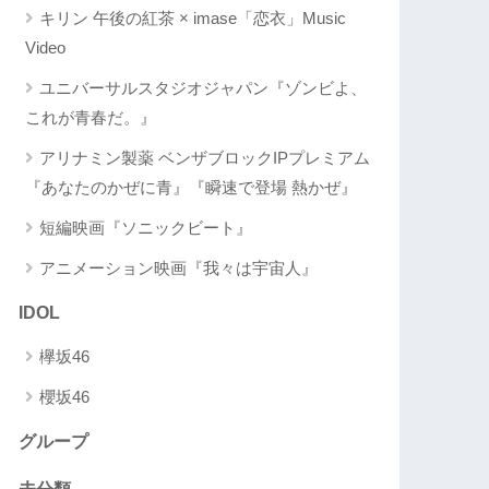
キリン 午後の紅茶 × imase「恋衣」Music
Video
ユニバーサルスタジオジャパン『ゾンビよ、
これが青春だ。』
アリナミン製薬 ベンザブロックIPプレミアム
『あなたのかぜに青』『瞬速で登場 熱かぜ』
短編映画『ソニックビート』
アニメーション映画『我々は宇宙人』
IDOL
欅坂46
櫻坂46
グループ
未分類