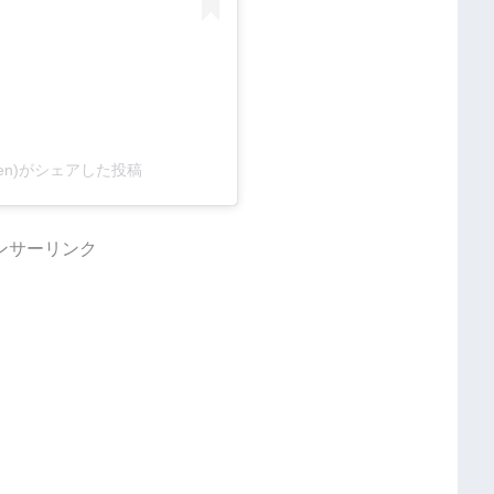
i.ten)がシェアした投稿
ンサーリンク