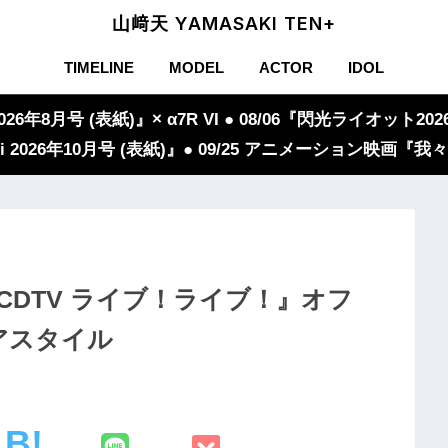
山﨑天 YAMASAKI TEN+
TIMELINE
MODEL
ACTOR
IDOL
年8月号 (表紙)』× α7R VI ● 08/06『閃光ライオット2026
iVi 2026年10月号 (表紙)』● 09/25 アニメーション映画
】『CDTV ライブ！ライブ！』オフ
アスタイル