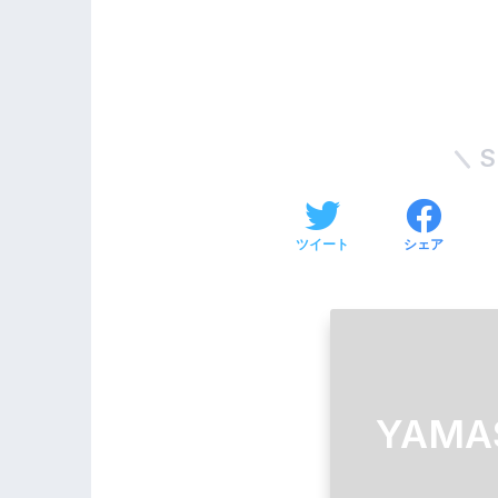
S
ツイート
シェア
YAMA