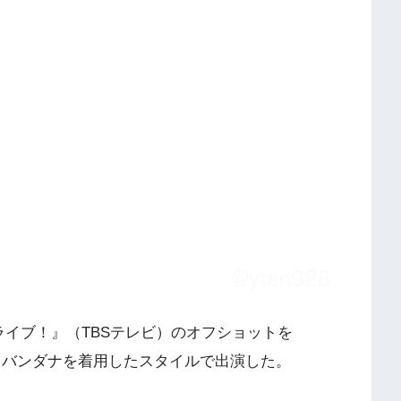
！ライブ！』（TBSテレビ）のオフショットを
に投稿した。バンダナを着用したスタイルで出演した。