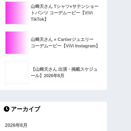
山﨑天さん Tシャツ×サテンショー
トパンツ コーデムービー【ViVi
TikTok】
山﨑天さん × Cartierジュエリー
コーデムービー【ViVi Instagram】
【山﨑天さん 出演・掲載スケジュ
ール】2026年8月
アーカイブ
2026年8月