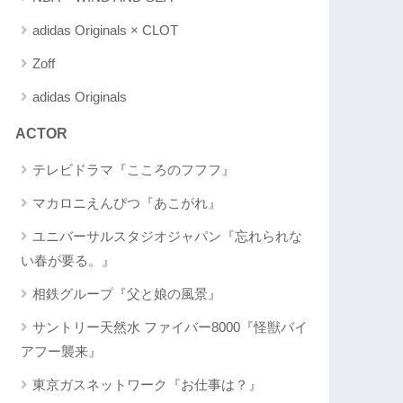
adidas Originals × CLOT
Zoff
adidas Originals
ACTOR
テレビドラマ『こころのフフフ』
マカロニえんぴつ『あこがれ』
ユニバーサルスタジオジャパン『忘れられな
い春が要る。』
相鉄グループ『父と娘の風景』
サントリー天然水 ファイバー8000『怪獣バイ
アフー襲来』
東京ガスネットワーク『お仕事は？』