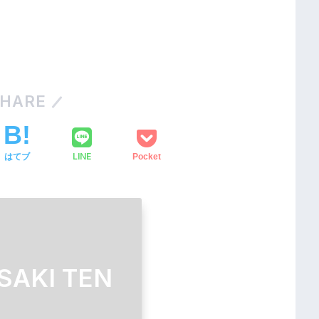
HARE
LINE
はてブ
Pocket
SAKI TEN