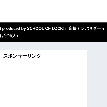
 produced by SCHOOL OF LOCK!』応援アンバサダー ●
『我々は宇宙人』
スポンサーリンク