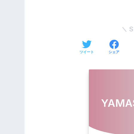
S
ツイート
シェア
YAMA