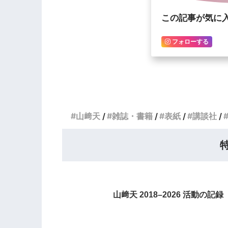
この記事が気に
フォローする
山﨑天
雑誌・書籍
表紙
講談社
山﨑天 2018–2026 活動の記録