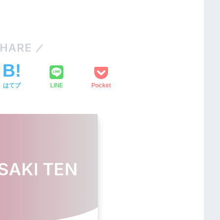
HARE
LINE
はてブ
Pocket
SAKI TEN