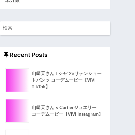
Recent Posts
山﨑天さん Tシャツ×サテンショー
トパンツ コーデムービー【ViVi
TikTok】
山﨑天さん × Cartierジュエリー
コーデムービー【ViVi Instagram】