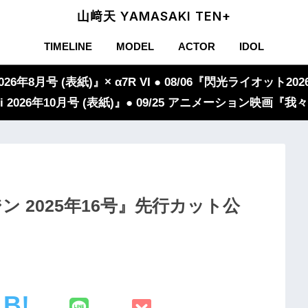
山﨑天 YAMASAKI TEN+
TIMELINE
MODEL
ACTOR
IDOL
年8月号 (表紙)』× α7R VI ● 08/06『閃光ライオット2026
iVi 2026年10月号 (表紙)』● 09/25 アニメーション映画
 2025年16号』先行カット公