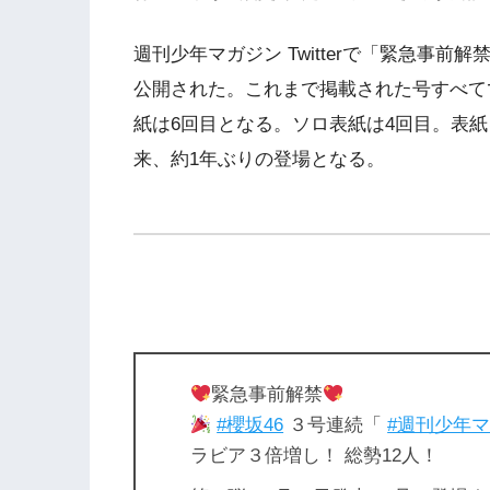
週刊少年マガジン Twitterで「緊急事
公開された。これまで掲載された号すべて
紙は6回目となる。ソロ表紙は4回目。表紙を
来、約1年ぶりの登場となる。
緊急事前解禁
#櫻坂46
３号連続「
#週刊少年
ラビア３倍増し！ 総勢12人！