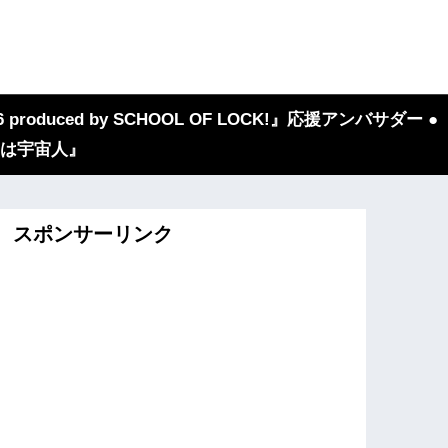
 produced by SCHOOL OF LOCK!』応援アンバサダー ●
『我々は宇宙人』
スポンサーリンク