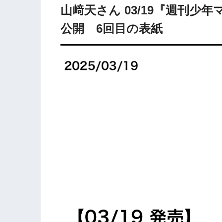
山﨑天さん 03/19『週刊少年
公開 6回目の表紙