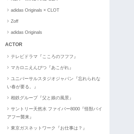
adidas Originals × CLOT
Zoff
adidas Originals
ACTOR
テレビドラマ『こころのフフフ』
マカロニえんぴつ『あこがれ』
ユニバーサルスタジオジャパン『忘れられな
い春が要る。』
相鉄グループ『父と娘の風景』
サントリー天然水 ファイバー8000『怪獣バイ
アフー襲来』
東京ガスネットワーク『お仕事は？』