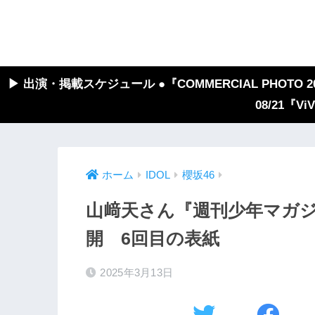
▶︎ 出演・掲載スケジュール ●『COMMERCIAL PHOTO 2026
08/21『V
ホーム
IDOL
櫻坂46
山﨑天さん『週刊少年マガジン
開 6回目の表紙
2025年3月13日