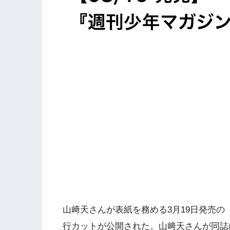
山﨑天さんが表紙を務める3月19日発売の『
行カットが公開された。山﨑天さんが同誌