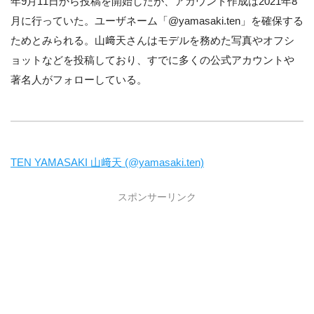
年9月11日から投稿を開始したが、アカウント作成は2021年8
月に行っていた。ユーザネーム「@yamasaki.ten」を確保する
ためとみられる。山﨑天さんはモデルを務めた写真やオフシ
ョットなどを投稿しており、すでに多くの公式アカウントや
著名人がフォローしている。
TEN YAMASAKI 山﨑天 (@yamasaki.ten)
スポンサーリンク