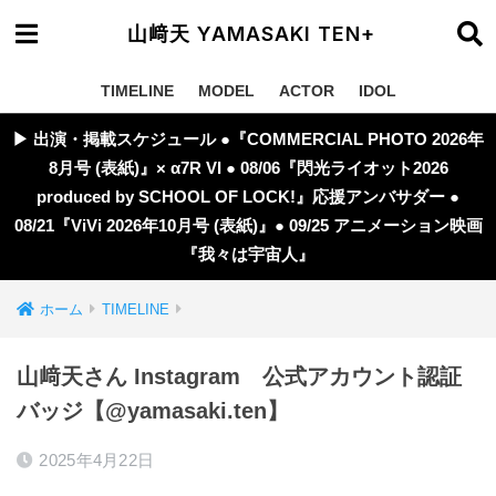
山﨑天 YAMASAKI TEN+
TIMELINE
MODEL
ACTOR
IDOL
▶︎ 出演・掲載スケジュール ●『COMMERCIAL PHOTO 2026年
8月号 (表紙)』× α7R VI ● 08/06『閃光ライオット2026
produced by SCHOOL OF LOCK!』応援アンバサダー ●
08/21『ViVi 2026年10月号 (表紙)』● 09/25 アニメーション映画
『我々は宇宙人』
ホーム
TIMELINE
山﨑天さん Instagram 公式アカウント認証
バッジ【@yamasaki.ten】
2025年4月22日