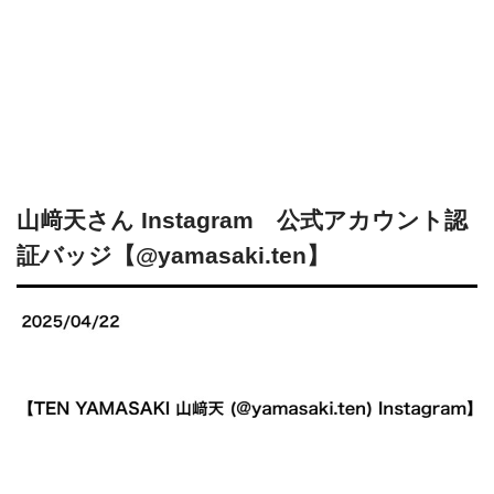
山﨑天さん Instagram 公式アカウント認
証バッジ【@yamasaki.ten】